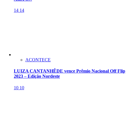
14
14
ACONTECE
LUIZA CANTANHÊDE vence Prêmio Nacional Off Flip
2023 – Edição Nordeste
10
10