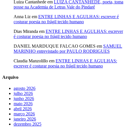
Luiza Cantanhede
em
LUIZA CANTANHÊDE, poeta, toma
posse na Academia de Letras Vale do Pindaré
Anna Liz
em
ENTRE LINHAS E AGULHAS: escrever é
costurar poesia no frágil tecido humano
Dias Miranda
em
ENTRE LINHAS E AGULHAS: escrever
é costurar poesia no frágil tecido humano
DANIEL MARDUQUE FALCAO GOMES
em
SAMUEL
MARINHO entrevistado por PAULO RODRIGUES
Claudia Manzolillo
em
ENTRE LINHAS E AGULHAS:
escrever é costurar poesia no frágil tecido humano
Arquivo
agosto 2026
julho 2026
junho 2026
maio 2026
abril 2026
março 2026
janeiro 2026
dezembro 2025