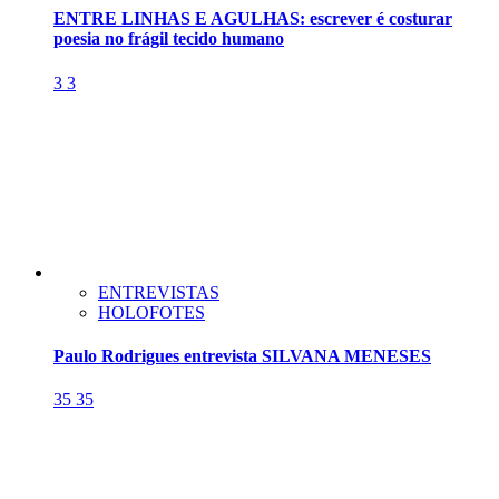
ENTRE LINHAS E AGULHAS: escrever é costurar
poesia no frágil tecido humano
3
3
ENTREVISTAS
HOLOFOTES
Paulo Rodrigues entrevista SILVANA MENESES
35
35