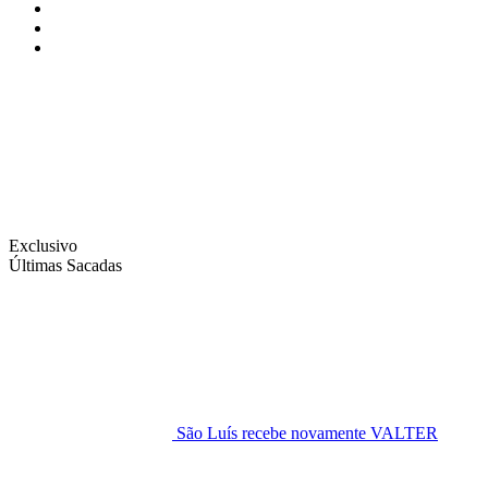
Instagram
Facebook
Twitter
Exclusivo
Últimas Sacadas
São Luís recebe novamente VALTER