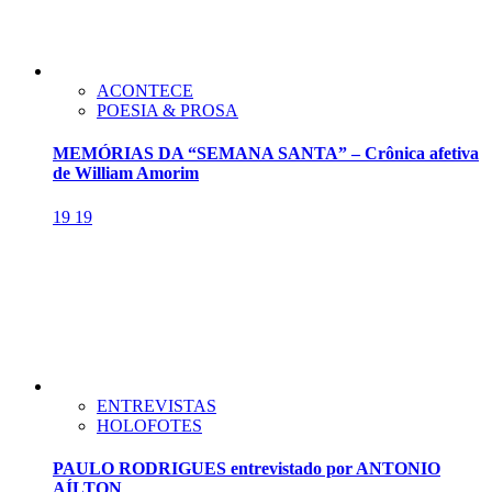
ACONTECE
POESIA & PROSA
MEMÓRIAS DA “SEMANA SANTA” – Crônica afetiva
de William Amorim
19
19
ENTREVISTAS
HOLOFOTES
PAULO RODRIGUES entrevistado por ANTONIO
AÍLTON