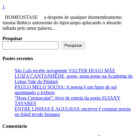
1
HOMEOSTASE a despeito de qualquer desmembramento
trauma límbico autonomia do hipocampo aplacando o absurdo
talhada pelo amor palavra...
Pesquisar
Pesquisar
Postes recentes
São Luís recebe novamente VALTER HUGO MÃE
LUIZA CANTANHÊDE, poeta, toma posse na Academia de
Letras Vale do Pindaré
PAULO MELO SOUSA: A poesia é um fiapo de sol
queimando o iceberg
“Hora Crepuscular”: livro de estreia da poeta SUIANY
TAVARES
ENTRE LINHAS E AGULHAS: escrever é costurar poesia
no frágil tecido humano
Comentário