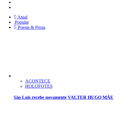
Facebook
Twitter
Atual
Popular
Poesia & Prosa
ACONTECE
HOLOFOTES
São Luís recebe novamente VALTER HUGO MÃE