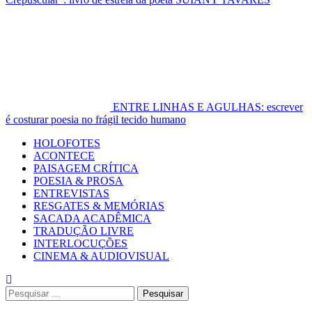
ENTRE LINHAS E AGULHAS: escrever
é costurar poesia no frágil tecido humano
Primary
HOLOFOTES
Menu
ACONTECE
PAISAGEM CRÍTICA
POESIA & PROSA
ENTREVISTAS
RESGATES & MEMÓRIAS
SACADA ACADÊMICA
TRADUÇÃO LIVRE
INTERLOCUÇÕES
CINEMA & AUDIOVISUAL
Pesquisar
por: