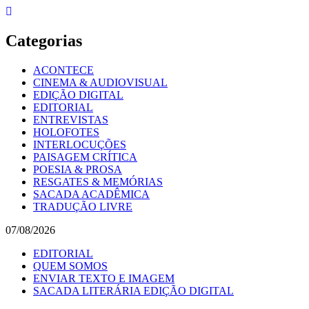
Skip
to
content
Categorias
ACONTECE
CINEMA & AUDIOVISUAL
EDIÇÃO DIGITAL
EDITORIAL
ENTREVISTAS
HOLOFOTES
INTERLOCUÇÕES
PAISAGEM CRÍTICA
POESIA & PROSA
RESGATES & MEMÓRIAS
SACADA ACADÊMICA
TRADUÇÃO LIVRE
07/08/2026
EDITORIAL
QUEM SOMOS
ENVIAR TEXTO E IMAGEM
SACADA LITERÁRIA EDIÇÃO DIGITAL