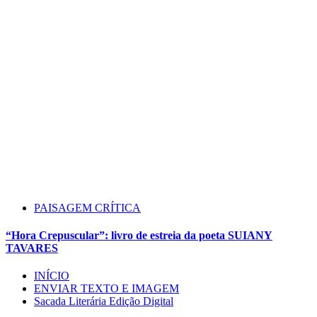
PAISAGEM CRÍTICA
“Hora Crepuscular”: livro de estreia da poeta SUIANY
TAVARES
INÍCIO
ENVIAR TEXTO E IMAGEM
Sacada Literária Edição Digital