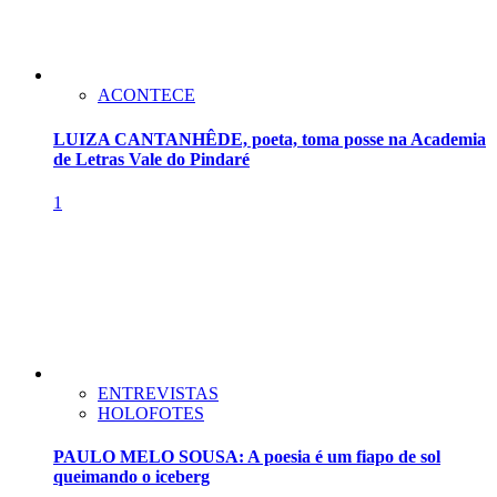
ACONTECE
LUIZA CANTANHÊDE, poeta, toma posse na Academia
de Letras Vale do Pindaré
1
ENTREVISTAS
HOLOFOTES
PAULO MELO SOUSA: A poesia é um fiapo de sol
queimando o iceberg