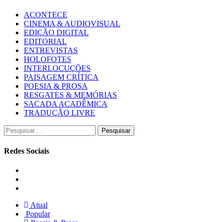
ACONTECE
CINEMA & AUDIOVISUAL
EDIÇÃO DIGITAL
EDITORIAL
ENTREVISTAS
HOLOFOTES
INTERLOCUÇÕES
PAISAGEM CRÍTICA
POESIA & PROSA
RESGATES & MEMÓRIAS
SACADA ACADÊMICA
TRADUÇÃO LIVRE
Pesquisar
por:
Redes Sociais
Instagram
Facebook
Twitter
Atual
Popular