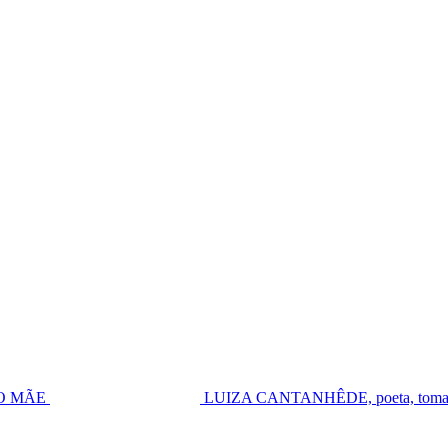
UGO MÃE
LUIZA CANTANHÊDE, poeta, toma pos