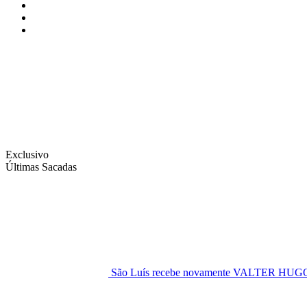
Instagram
Facebook
Twitter
Exclusivo
Últimas Sacadas
São Luís recebe novamente VALTER H