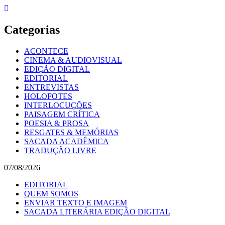
Skip
to
content
Categorias
ACONTECE
CINEMA & AUDIOVISUAL
EDIÇÃO DIGITAL
EDITORIAL
ENTREVISTAS
HOLOFOTES
INTERLOCUÇÕES
PAISAGEM CRÍTICA
POESIA & PROSA
RESGATES & MEMÓRIAS
SACADA ACADÊMICA
TRADUÇÃO LIVRE
07/08/2026
EDITORIAL
QUEM SOMOS
ENVIAR TEXTO E IMAGEM
SACADA LITERÁRIA EDIÇÃO DIGITAL