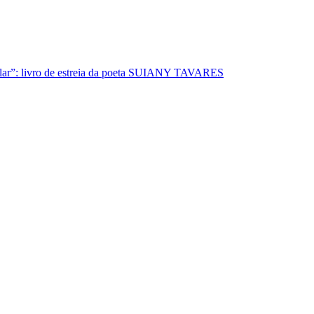
lar”: livro de estreia da poeta SUIANY TAVARES