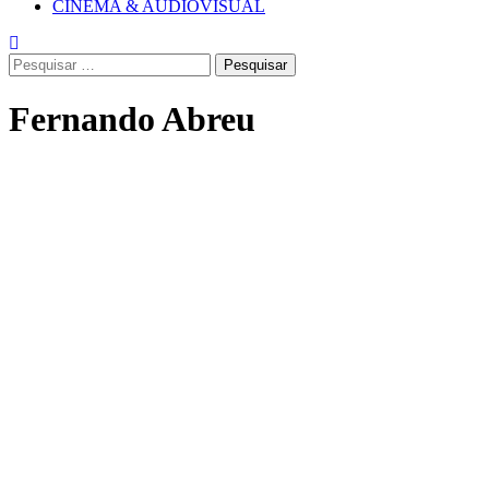
CINEMA & AUDIOVISUAL
Pesquisar
por:
Fernando Abreu