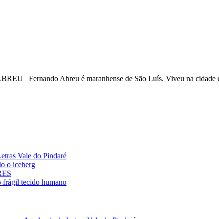
ando Abreu é maranhense de São Luís. Viveu na cidade de
ras Vale do Pindaré
 o iceberg
ARES
rágil tecido humano