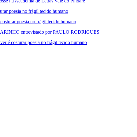
 na Academia de Letras Vale do Pindaré
 poesia no frágil tecido humano
urar poesia no frágil tecido humano
RINHO entrevistado por PAULO RODRIGUES
 costurar poesia no frágil tecido humano