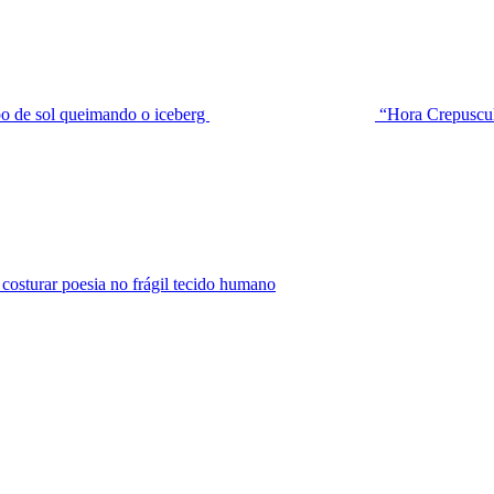
de sol queimando o iceberg
“Hora Crepuscu
urar poesia no frágil tecido humano