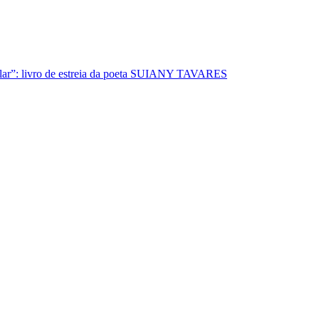
lar”: livro de estreia da poeta SUIANY TAVARES