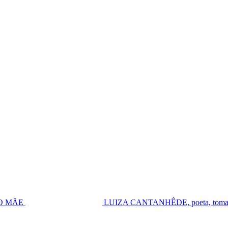
UGO MÃE
LUIZA CANTANHÊDE, poeta, toma pos