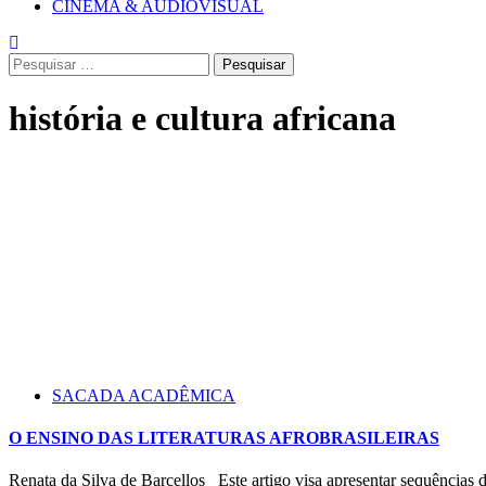
CINEMA & AUDIOVISUAL
Pesquisar
por:
história e cultura africana
SACADA ACADÊMICA
O ENSINO DAS LITERATURAS AFROBRASILEIRAS
Renata da Silva de Barcellos Este artigo visa apresentar sequências did