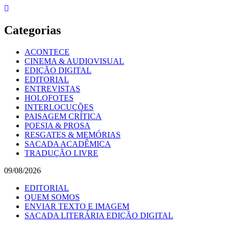
Skip
to
content
Categorias
ACONTECE
CINEMA & AUDIOVISUAL
EDIÇÃO DIGITAL
EDITORIAL
ENTREVISTAS
HOLOFOTES
INTERLOCUÇÕES
PAISAGEM CRÍTICA
POESIA & PROSA
RESGATES & MEMÓRIAS
SACADA ACADÊMICA
TRADUÇÃO LIVRE
09/08/2026
EDITORIAL
QUEM SOMOS
ENVIAR TEXTO E IMAGEM
SACADA LITERÁRIA EDIÇÃO DIGITAL