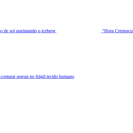
de sol queimando o iceberg
“Hora Crepuscu
urar poesia no frágil tecido humano