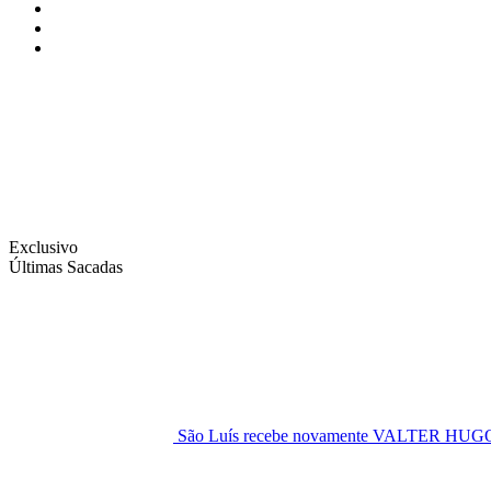
Instagram
Facebook
Twitter
Exclusivo
Últimas Sacadas
São Luís recebe novamente VALTER H