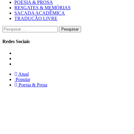
POESIA & PROSA
RESGATES & MEMÓRIAS
SACADA ACADÊMICA
TRADUÇÃO LIVRE
Pesquisar
por:
Redes Sociais
Instagram
Facebook
Twitter
Atual
Popular
Poesia & Prosa