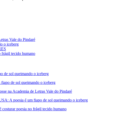
ras Vale do Pindaré
 o iceberg
ARES
rágil tecido humano
de sol queimando o iceberg
apo de sol queimando o iceberg
 na Academia de Letras Vale do Pindaré
A poesia é um fiapo de sol queimando o iceberg
turar poesia no frágil tecido humano