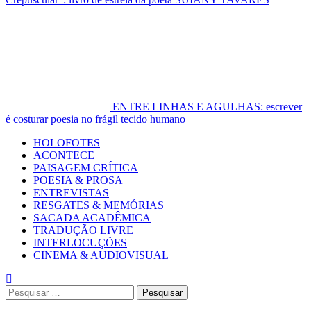
ENTRE LINHAS E AGULHAS: escrever
é costurar poesia no frágil tecido humano
Primary
HOLOFOTES
Menu
ACONTECE
PAISAGEM CRÍTICA
POESIA & PROSA
ENTREVISTAS
RESGATES & MEMÓRIAS
SACADA ACADÊMICA
TRADUÇÃO LIVRE
INTERLOCUÇÕES
CINEMA & AUDIOVISUAL
Pesquisar
por: