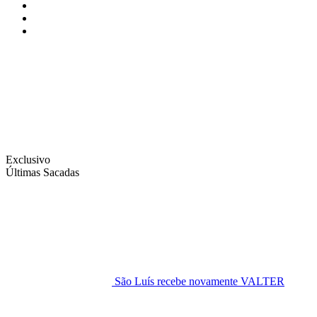
Instagram
Facebook
Twitter
Exclusivo
Últimas Sacadas
São Luís recebe novamente VALTER