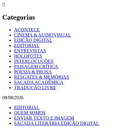
Skip
to
content
Categorias
ACONTECE
CINEMA & AUDIOVISUAL
EDIÇÃO DIGITAL
EDITORIAL
ENTREVISTAS
HOLOFOTES
INTERLOCUÇÕES
PAISAGEM CRÍTICA
POESIA & PROSA
RESGATES & MEMÓRIAS
SACADA ACADÊMICA
TRADUÇÃO LIVRE
08/08/2026
EDITORIAL
QUEM SOMOS
ENVIAR TEXTO E IMAGEM
SACADA LITERÁRIA EDIÇÃO DIGITAL