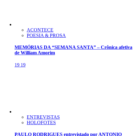
ACONTECE
POESIA & PROSA
MEMÓRIAS DA “SEMANA SANTA” – Crônica afetiva
de William Amorim
19
19
ENTREVISTAS
HOLOFOTES
PAULO RODRIGUES entrevistado por ANTONIO