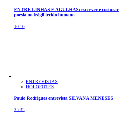
ENTRE LINHAS E AGULHAS: escrever é costurar
poesia no frágil tecido humano
10
10
ENTREVISTAS
HOLOFOTES
Paulo Rodrigues entrevista SILVANA MENESES
35
35