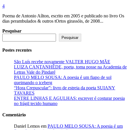
4
Poema de Antonio Aílton, escrito em 2005 e publicado no livro Os
dias perambulados & outros tOrtos girassóis, de 2008...
Pesquisar
Pesquisar
Postes recentes
São Luís recebe novamente VALTER HUGO MÃE
LUIZA CANTANHÊDE, poeta, toma posse na Academia de
Letras Vale do Pindaré
PAULO MELO SOUSA: A poesia é um fiapo de sol
queimando o iceberg
“Hora Crepuscular”: livro de estreia da poeta SUIANY
TAVARES
ENTRE LINHAS E AGULHAS: escrever é costurar poesia
no frágil tecido humano
Comentário
Daniel Lemos
em
PAULO MELO SOUSA: A poesia é um