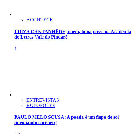
ACONTECE
LUIZA CANTANHÊDE, poeta, toma posse na Academia
de Letras Vale do Pindaré
1
ENTREVISTAS
HOLOFOTES
PAULO MELO SOUSA: A poesia é um fiapo de sol
queimando o iceberg