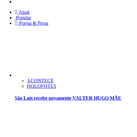
Twitter
Atual
Popular
Poesia & Prosa
ACONTECE
HOLOFOTES
São Luís recebe novamente VALTER HUGO MÃE