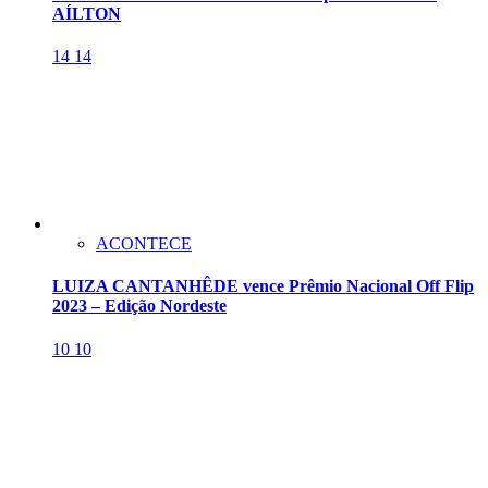
AÍLTON
14
14
ACONTECE
LUIZA CANTANHÊDE vence Prêmio Nacional Off Flip
2023 – Edição Nordeste
10
10