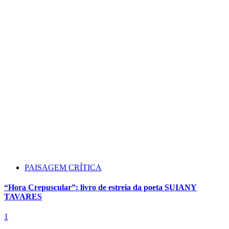
PAISAGEM CRÍTICA
“Hora Crepuscular”: livro de estreia da poeta SUIANY
TAVARES
1