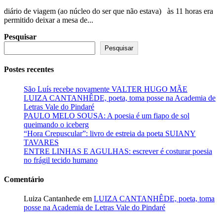
diário de viagem (ao núcleo do ser que não estava) às 11 horas era
permitido deixar a mesa de...
Pesquisar
Pesquisar
Postes recentes
São Luís recebe novamente VALTER HUGO MÃE
LUIZA CANTANHÊDE, poeta, toma posse na Academia de
Letras Vale do Pindaré
PAULO MELO SOUSA: A poesia é um fiapo de sol
queimando o iceberg
“Hora Crepuscular”: livro de estreia da poeta SUIANY
TAVARES
ENTRE LINHAS E AGULHAS: escrever é costurar poesia
no frágil tecido humano
Comentário
Luiza Cantanhede
em
LUIZA CANTANHÊDE, poeta, toma
posse na Academia de Letras Vale do Pindaré