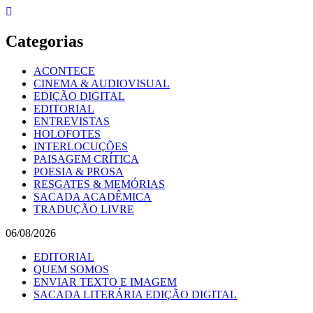
Skip
to
content
Categorias
ACONTECE
CINEMA & AUDIOVISUAL
EDIÇÃO DIGITAL
EDITORIAL
ENTREVISTAS
HOLOFOTES
INTERLOCUÇÕES
PAISAGEM CRÍTICA
POESIA & PROSA
RESGATES & MEMÓRIAS
SACADA ACADÊMICA
TRADUÇÃO LIVRE
06/08/2026
EDITORIAL
QUEM SOMOS
ENVIAR TEXTO E IMAGEM
SACADA LITERÁRIA EDIÇÃO DIGITAL