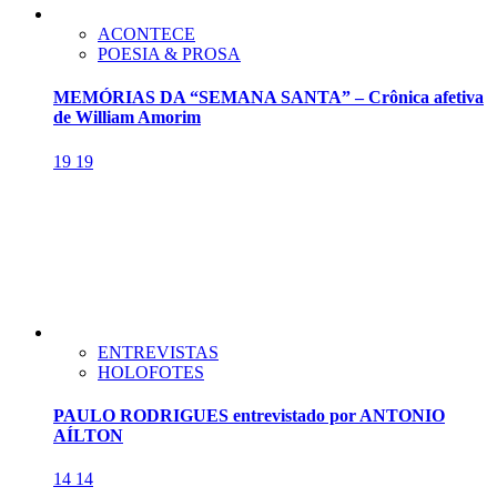
ACONTECE
POESIA & PROSA
MEMÓRIAS DA “SEMANA SANTA” – Crônica afetiva
de William Amorim
19
19
ENTREVISTAS
HOLOFOTES
PAULO RODRIGUES entrevistado por ANTONIO
AÍLTON
14
14