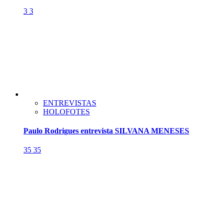
3
3
ENTREVISTAS
HOLOFOTES
Paulo Rodrigues entrevista SILVANA MENESES
35
35