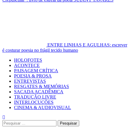
ENTRE LINHAS E AGULHAS: escrever
é costurar poesia no frágil tecido humano
Primary
HOLOFOTES
Menu
ACONTECE
PAISAGEM CRÍTICA
POESIA & PROSA
ENTREVISTAS
RESGATES & MEMÓRIAS
SACADA ACADÊMICA
TRADUÇÃO LIVRE
INTERLOCUÇÕES
CINEMA & AUDIOVISUAL
Pesquisar
por: