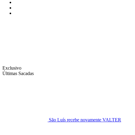
Instagram
Facebook
Twitter
Exclusivo
Últimas Sacadas
São Luís recebe novamente VALTER