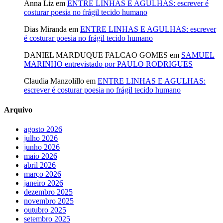
Anna Liz
em
ENTRE LINHAS E AGULHAS: escrever é
costurar poesia no frágil tecido humano
Dias Miranda
em
ENTRE LINHAS E AGULHAS: escrever
é costurar poesia no frágil tecido humano
DANIEL MARDUQUE FALCAO GOMES
em
SAMUEL
MARINHO entrevistado por PAULO RODRIGUES
Claudia Manzolillo
em
ENTRE LINHAS E AGULHAS:
escrever é costurar poesia no frágil tecido humano
Arquivo
agosto 2026
julho 2026
junho 2026
maio 2026
abril 2026
março 2026
janeiro 2026
dezembro 2025
novembro 2025
outubro 2025
setembro 2025