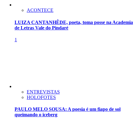
ACONTECE
LUIZA CANTANHÊDE, poeta, toma posse na Academia
de Letras Vale do Pindaré
1
ENTREVISTAS
HOLOFOTES
PAULO MELO SOUSA: A poesia é um fiapo de sol
queimando o iceberg