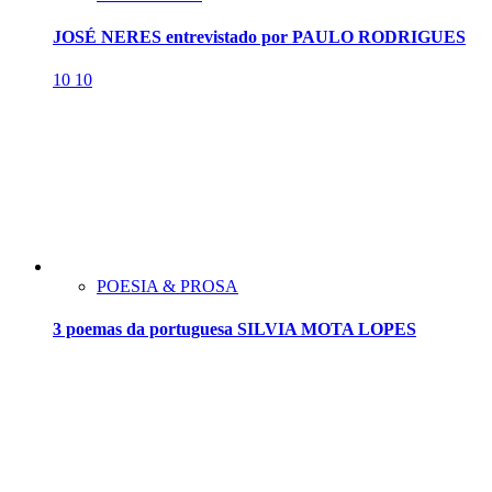
JOSÉ NERES entrevistado por PAULO RODRIGUES
10
10
POESIA & PROSA
3 poemas da portuguesa SILVIA MOTA LOPES