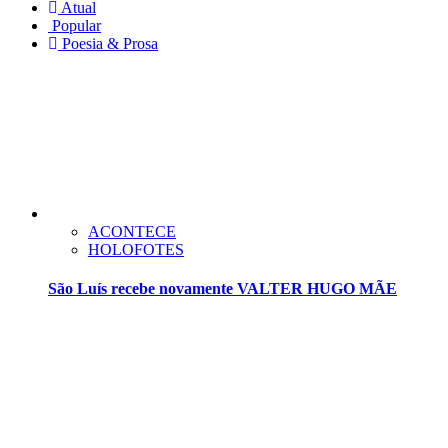
Atual
Popular
Poesia & Prosa
ACONTECE
HOLOFOTES
São Luís recebe novamente VALTER HUGO MÃE