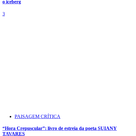
o iceberg
3
PAISAGEM CRÍTICA
“Hora Crepuscular”: livro de estreia da poeta SUIANY
TAVARES