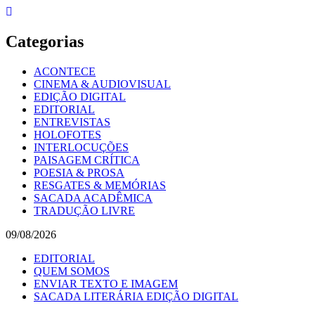
Skip
to
content
Categorias
ACONTECE
CINEMA & AUDIOVISUAL
EDIÇÃO DIGITAL
EDITORIAL
ENTREVISTAS
HOLOFOTES
INTERLOCUÇÕES
PAISAGEM CRÍTICA
POESIA & PROSA
RESGATES & MEMÓRIAS
SACADA ACADÊMICA
TRADUÇÃO LIVRE
09/08/2026
EDITORIAL
QUEM SOMOS
ENVIAR TEXTO E IMAGEM
SACADA LITERÁRIA EDIÇÃO DIGITAL