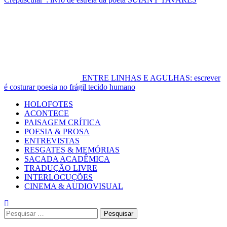
ENTRE LINHAS E AGULHAS: escrever
é costurar poesia no frágil tecido humano
Primary
HOLOFOTES
Menu
ACONTECE
PAISAGEM CRÍTICA
POESIA & PROSA
ENTREVISTAS
RESGATES & MEMÓRIAS
SACADA ACADÊMICA
TRADUÇÃO LIVRE
INTERLOCUÇÕES
CINEMA & AUDIOVISUAL
Pesquisar
por: