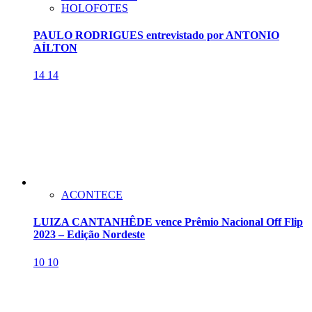
HOLOFOTES
PAULO RODRIGUES entrevistado por ANTONIO
AÍLTON
14
14
ACONTECE
LUIZA CANTANHÊDE vence Prêmio Nacional Off Flip
2023 – Edição Nordeste
10
10