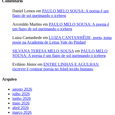
Comentário
Daniel Lemos
em
PAULO MELO SOUSA: A poesia é um
fiapo de sol queimando o iceberg
Arcenildo Martins
em
PAULO MELO SOUSA: A poesia é
um fiapo de sol queimando o iceberg
Luiza Cantanhede
em
LUIZA CANTANHÊDE, poeta, toma
posse na Academia de Letras Vale do Pindaré
SILVANA TERESA MELO SOUSA
em
PAULO MELO
SOUSA: A poesia é um fiapo de sol queimando o iceberg
Evilásio Júnior
em
ENTRE LINHAS E AGULHAS:
escrever é costurar poesia no frágil tecido humano
Arquivo
agosto 2026
julho 2026
junho 2026
maio 2026
abril 2026
março 2026