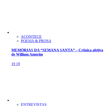
ACONTECE
POESIA & PROSA
MEMÓRIAS DA “SEMANA SANTA” – Crônica afetiva
de William Amorim
19
19
ENTREVISTAS