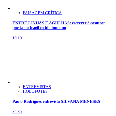
PAISAGEM CRÍTICA
ENTRE LINHAS E AGULHAS: escrever é costurar
poesia no frágil tecido humano
10
10
ENTREVISTAS
HOLOFOTES
Paulo Rodrigues entrevista SILVANA MENESES
35
35