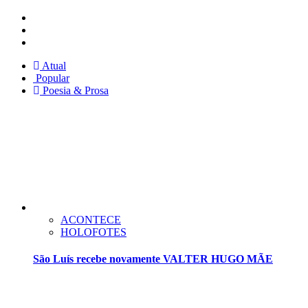
Instagram
Facebook
Twitter
Atual
Popular
Poesia & Prosa
ACONTECE
HOLOFOTES
São Luís recebe novamente VALTER HUGO MÃE