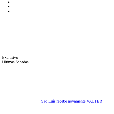
Instagram
Facebook
Twitter
Exclusivo
Últimas Sacadas
São Luís recebe novamente VALTER