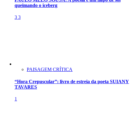
queimando o iceberg
3
3
PAISAGEM CRÍTICA
“Hora Crepuscular”: livro de estreia da poeta SUIANY
TAVARES
1