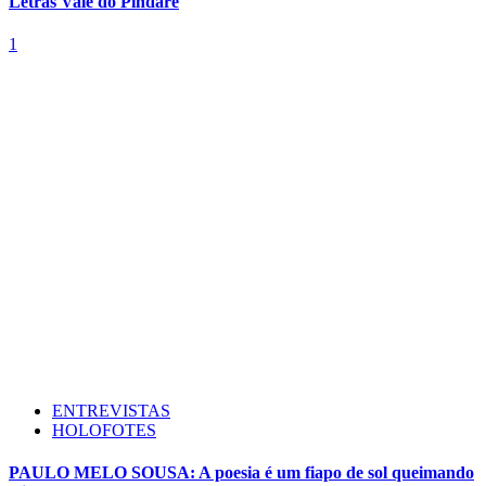
Letras Vale do Pindaré
1
ENTREVISTAS
HOLOFOTES
PAULO MELO SOUSA: A poesia é um fiapo de sol queimando