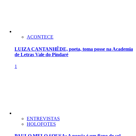
ACONTECE
LUIZA CANTANHÊDE, poeta, toma posse na Academia
de Letras Vale do Pindaré
1
ENTREVISTAS
HOLOFOTES
PAULO MELO SOUSA: A poesia é um fiapo de sol