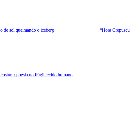
de sol queimando o iceberg
“Hora Crepuscu
urar poesia no frágil tecido humano