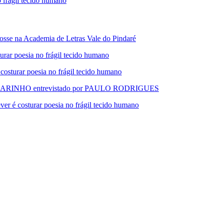
rágil tecido humano
 na Academia de Letras Vale do Pindaré
 poesia no frágil tecido humano
urar poesia no frágil tecido humano
RINHO entrevistado por PAULO RODRIGUES
 costurar poesia no frágil tecido humano