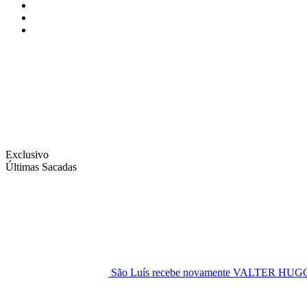
Instagram
Facebook
Twitter
Exclusivo
Últimas Sacadas
São Luís recebe novamente VALTER H