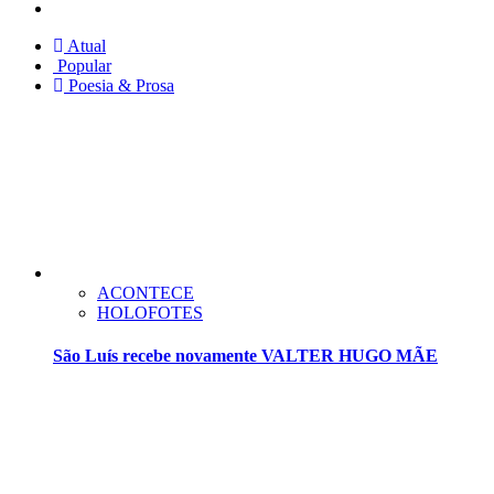
Twitter
Atual
Popular
Poesia & Prosa
ACONTECE
HOLOFOTES
São Luís recebe novamente VALTER HUGO MÃE