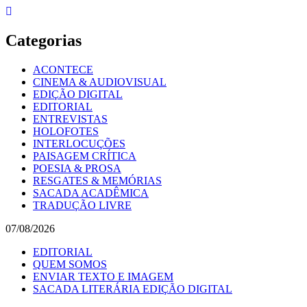
Skip
to
content
Categorias
ACONTECE
CINEMA & AUDIOVISUAL
EDIÇÃO DIGITAL
EDITORIAL
ENTREVISTAS
HOLOFOTES
INTERLOCUÇÕES
PAISAGEM CRÍTICA
POESIA & PROSA
RESGATES & MEMÓRIAS
SACADA ACADÊMICA
TRADUÇÃO LIVRE
07/08/2026
EDITORIAL
QUEM SOMOS
ENVIAR TEXTO E IMAGEM
SACADA LITERÁRIA EDIÇÃO DIGITAL