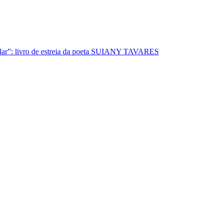
lar”: livro de estreia da poeta SUIANY TAVARES