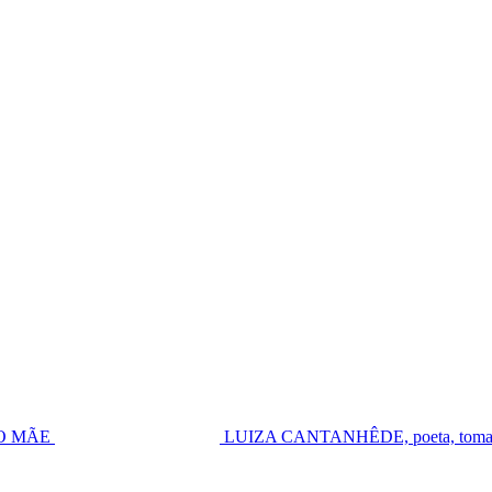
UGO MÃE
LUIZA CANTANHÊDE, poeta, toma pos