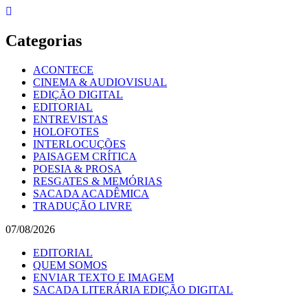
Skip
to
content
Categorias
ACONTECE
CINEMA & AUDIOVISUAL
EDIÇÃO DIGITAL
EDITORIAL
ENTREVISTAS
HOLOFOTES
INTERLOCUÇÕES
PAISAGEM CRÍTICA
POESIA & PROSA
RESGATES & MEMÓRIAS
SACADA ACADÊMICA
TRADUÇÃO LIVRE
07/08/2026
EDITORIAL
QUEM SOMOS
ENVIAR TEXTO E IMAGEM
SACADA LITERÁRIA EDIÇÃO DIGITAL