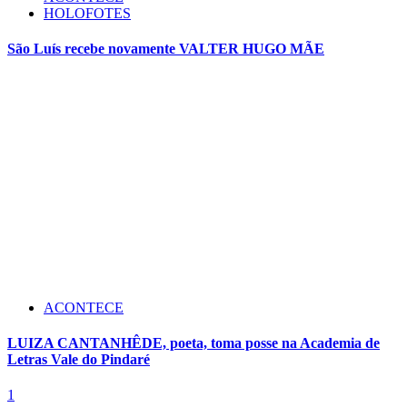
HOLOFOTES
São Luís recebe novamente VALTER HUGO MÃE
ACONTECE
LUIZA CANTANHÊDE, poeta, toma posse na Academia de
Letras Vale do Pindaré
1