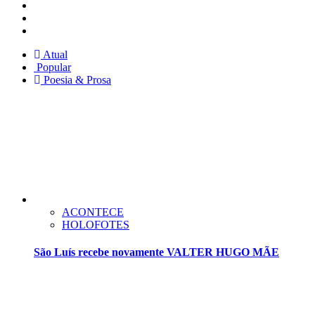
Instagram
Facebook
Twitter
Atual
Popular
Poesia & Prosa
ACONTECE
HOLOFOTES
São Luís recebe novamente VALTER HUGO MÃE