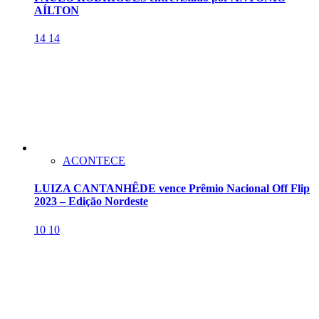
AÍLTON
14
14
ACONTECE
LUIZA CANTANHÊDE vence Prêmio Nacional Off Flip
2023 – Edição Nordeste
10
10