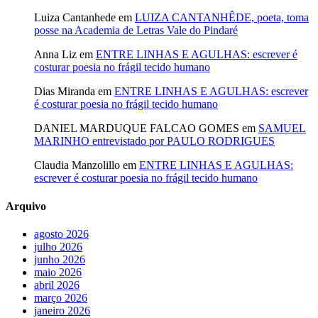
Luiza Cantanhede
em
LUIZA CANTANHÊDE, poeta, toma
posse na Academia de Letras Vale do Pindaré
Anna Liz
em
ENTRE LINHAS E AGULHAS: escrever é
costurar poesia no frágil tecido humano
Dias Miranda
em
ENTRE LINHAS E AGULHAS: escrever
é costurar poesia no frágil tecido humano
DANIEL MARDUQUE FALCAO GOMES
em
SAMUEL
MARINHO entrevistado por PAULO RODRIGUES
Claudia Manzolillo
em
ENTRE LINHAS E AGULHAS:
escrever é costurar poesia no frágil tecido humano
Arquivo
agosto 2026
julho 2026
junho 2026
maio 2026
abril 2026
março 2026
janeiro 2026