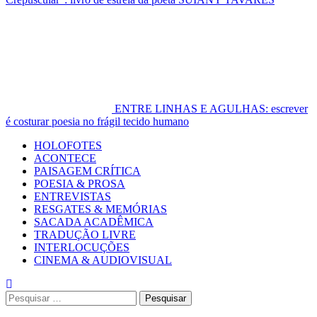
ENTRE LINHAS E AGULHAS: escrever
é costurar poesia no frágil tecido humano
Primary
HOLOFOTES
Menu
ACONTECE
PAISAGEM CRÍTICA
POESIA & PROSA
ENTREVISTAS
RESGATES & MEMÓRIAS
SACADA ACADÊMICA
TRADUÇÃO LIVRE
INTERLOCUÇÕES
CINEMA & AUDIOVISUAL
Pesquisar
por: