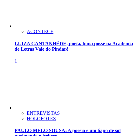
ACONTECE
LUIZA CANTANHÊDE, poeta, toma posse na Academia
de Letras Vale do Pindaré
1
ENTREVISTAS
HOLOFOTES
PAULO MELO SOUSA: A poesia é um fiapo de sol
queimando o iceberg