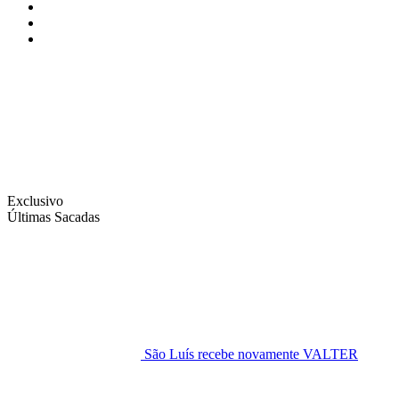
Instagram
Facebook
Twitter
Exclusivo
Últimas Sacadas
São Luís recebe novamente VALTER