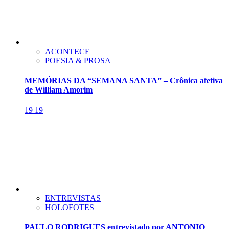
ACONTECE
POESIA & PROSA
MEMÓRIAS DA “SEMANA SANTA” – Crônica afetiva
de William Amorim
19
19
ENTREVISTAS
HOLOFOTES
PAULO RODRIGUES entrevistado por ANTONIO