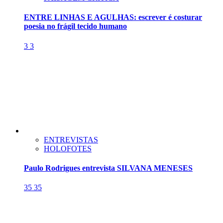
ENTRE LINHAS E AGULHAS: escrever é costurar
poesia no frágil tecido humano
3
3
ENTREVISTAS
HOLOFOTES
Paulo Rodrigues entrevista SILVANA MENESES
35
35