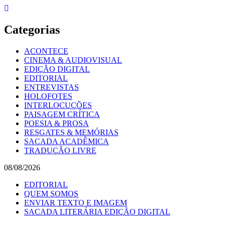
Skip
to
content
Categorias
ACONTECE
CINEMA & AUDIOVISUAL
EDIÇÃO DIGITAL
EDITORIAL
ENTREVISTAS
HOLOFOTES
INTERLOCUÇÕES
PAISAGEM CRÍTICA
POESIA & PROSA
RESGATES & MEMÓRIAS
SACADA ACADÊMICA
TRADUÇÃO LIVRE
08/08/2026
EDITORIAL
QUEM SOMOS
ENVIAR TEXTO E IMAGEM
SACADA LITERÁRIA EDIÇÃO DIGITAL