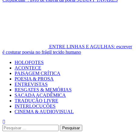
ENTRE LINHAS E AGULHAS: escrever
é costurar poesia no frágil tecido humano
Primary
HOLOFOTES
Menu
ACONTECE
PAISAGEM CRÍTICA
POESIA & PROSA
ENTREVISTAS
RESGATES & MEMÓRIAS
SACADA ACADÊMICA
TRADUÇÃO LIVRE
INTERLOCUÇÕES
CINEMA & AUDIOVISUAL
Pesquisar
por: