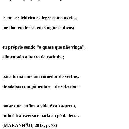
E em ser telúrico e alegre como os rios,
me dou em terra, em sangue e ativos;
eu próprio sendo “o quase que não vinga”,
alimentado a barro de cacimba;
para tornar-me um comedor de verbos,
de sílabas com pimenta e – de soberbo –
notar que, enfim, a vida é caixa-preta,
tudo é transverso e nada ao pé da letra.
(MARANHÃO, 2013, p. 78)