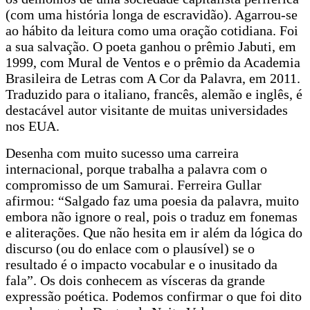
(com uma história longa de escravidão). Agarrou-se
ao hábito da leitura como uma oração cotidiana. Foi
a sua salvação. O poeta ganhou o prêmio Jabuti, em
1999, com Mural de Ventos e o prêmio da Academia
Brasileira de Letras com A Cor da Palavra, em 2011.
Traduzido para o italiano, francês, alemão e inglês, é
destacável autor visitante de muitas universidades
nos EUA.
Desenha com muito sucesso uma carreira
internacional, porque trabalha a palavra com o
compromisso de um Samurai. Ferreira Gullar
afirmou: “Salgado faz uma poesia da palavra, muito
embora não ignore o real, pois o traduz em fonemas
e aliterações. Que não hesita em ir além da lógica do
discurso (ou do enlace com o plausível) se o
resultado é o impacto vocabular e o inusitado da
fala”. Os dois conhecem as vísceras da grande
expressão poética. Podemos confirmar o que foi dito