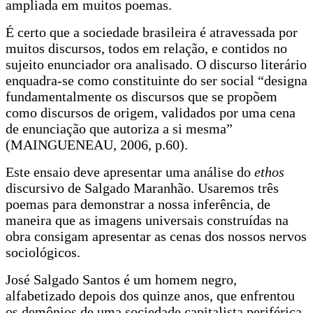
ampliada em muitos poemas.
É certo que a sociedade brasileira é atravessada por
muitos discursos, todos em relação, e contidos no
sujeito enunciador ora analisado. O discurso literário
enquadra-se como constituinte do ser social “designa
fundamentalmente os discursos que se propõem
como discursos de origem, validados por uma cena
de enunciação que autoriza a si mesma”
(MAINGUENEAU, 2006, p.60).
Este ensaio deve apresentar uma análise do
ethos
discursivo de Salgado Maranhão. Usaremos três
poemas para demonstrar a nossa inferência, de
maneira que as imagens universais construídas na
obra consigam apresentar as cenas dos nossos nervos
sociológicos.
José Salgado Santos é um homem negro,
alfabetizado depois dos quinze anos, que enfrentou
os demônios de uma sociedade capitalista periférica