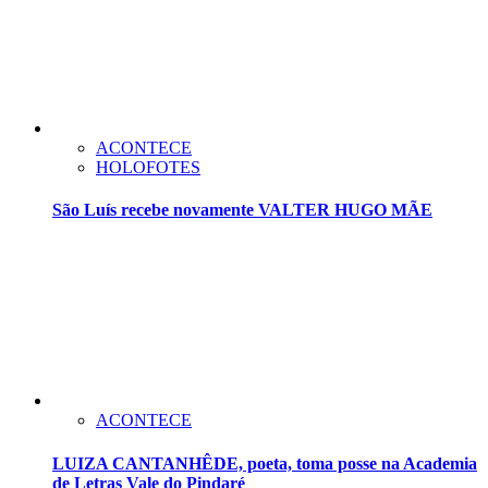
ACONTECE
HOLOFOTES
São Luís recebe novamente VALTER HUGO MÃE
ACONTECE
LUIZA CANTANHÊDE, poeta, toma posse na Academia
de Letras Vale do Pindaré