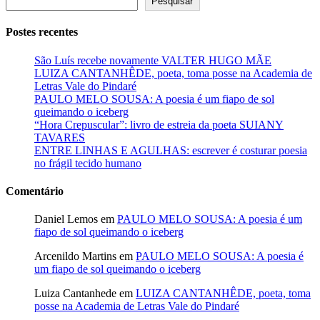
Pesquisar
Postes recentes
São Luís recebe novamente VALTER HUGO MÃE
LUIZA CANTANHÊDE, poeta, toma posse na Academia de
Letras Vale do Pindaré
PAULO MELO SOUSA: A poesia é um fiapo de sol
queimando o iceberg
“Hora Crepuscular”: livro de estreia da poeta SUIANY
TAVARES
ENTRE LINHAS E AGULHAS: escrever é costurar poesia
no frágil tecido humano
Comentário
Daniel Lemos
em
PAULO MELO SOUSA: A poesia é um
fiapo de sol queimando o iceberg
Arcenildo Martins
em
PAULO MELO SOUSA: A poesia é
um fiapo de sol queimando o iceberg
Luiza Cantanhede
em
LUIZA CANTANHÊDE, poeta, toma
posse na Academia de Letras Vale do Pindaré