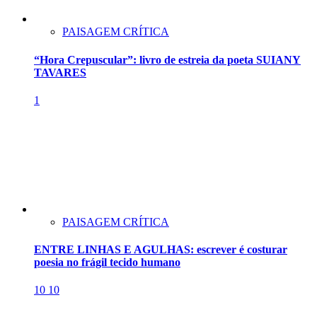
PAISAGEM CRÍTICA
“Hora Crepuscular”: livro de estreia da poeta SUIANY
TAVARES
1
PAISAGEM CRÍTICA
ENTRE LINHAS E AGULHAS: escrever é costurar
poesia no frágil tecido humano
10
10