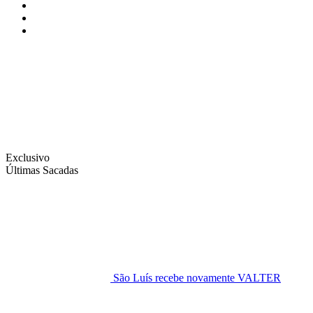
Instagram
Facebook
Twitter
Exclusivo
Últimas Sacadas
São Luís recebe novamente VALTER