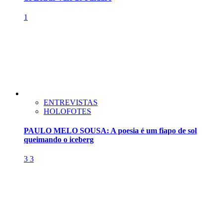
1
ENTREVISTAS
HOLOFOTES
PAULO MELO SOUSA: A poesia é um fiapo de sol
queimando o iceberg
3
3