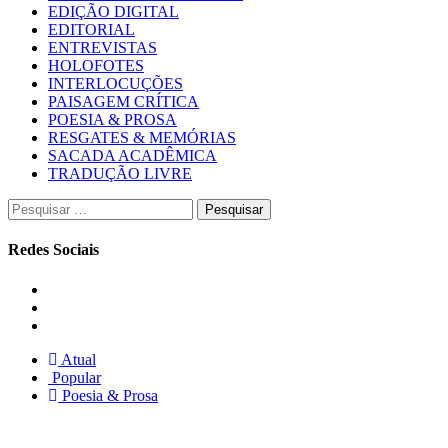
EDIÇÃO DIGITAL
EDITORIAL
ENTREVISTAS
HOLOFOTES
INTERLOCUÇÕES
PAISAGEM CRÍTICA
POESIA & PROSA
RESGATES & MEMÓRIAS
SACADA ACADÊMICA
TRADUÇÃO LIVRE
Pesquisar
por:
Redes Sociais
Instagram
Facebook
Twitter
Atual
Popular
Poesia & Prosa