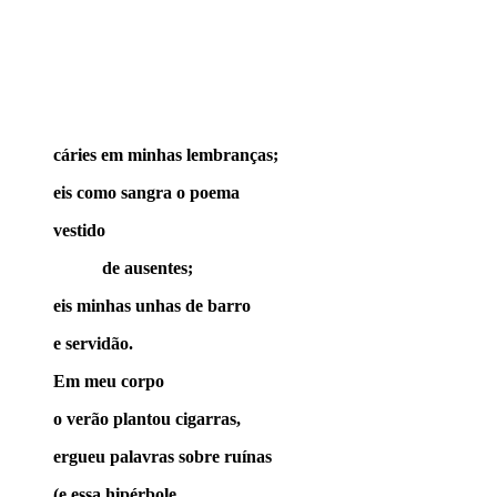
cáries em minhas lembranças;
eis como sangra o poema
vestido
de ausentes;
eis minhas unhas de barro
e servidão.
Em meu corpo
o verão plantou cigarras,
ergueu palavras sobre ruínas
(e essa hipérbole