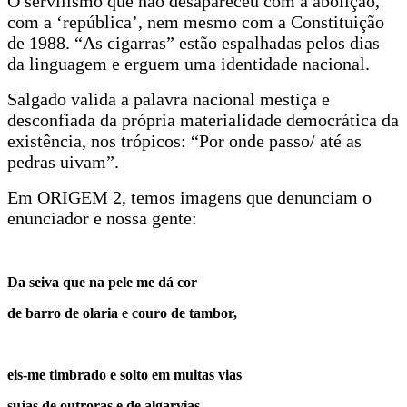
O servilismo que não desapareceu com a abolição,
com a ‘república’, nem mesmo com a Constituição
de 1988. “As cigarras” estão espalhadas pelos dias
da linguagem e erguem uma identidade nacional.
Salgado valida a palavra nacional mestiça e
desconfiada da própria materialidade democrática da
existência, nos trópicos: “Por onde passo/ até as
pedras uivam”.
Em ORIGEM 2, temos imagens que denunciam o
enunciador e nossa gente:
Da seiva que na pele me dá cor
de barro de olaria e couro de tambor,
eis-me timbrado e solto em muitas vias
sujas de outroras e de algarvias.