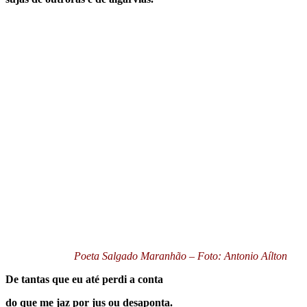
Poeta Salgado Maranhão – Foto: Antonio Aílton
De tantas que eu até perdi a conta
do que me jaz por jus ou desaponta.