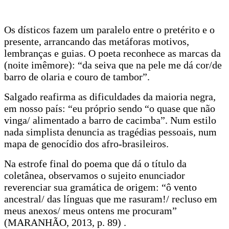
Os dísticos fazem um paralelo entre o pretérito e o
presente, arrancando das metáforas motivos,
lembranças e guias. O poeta reconhece as marcas da
(noite imêmore): “da seiva que na pele me dá cor/de
barro de olaria e couro de tambor”.
Salgado reafirma as dificuldades da maioria negra,
em nosso país: “eu próprio sendo “o quase que não
vinga/ alimentado a barro de cacimba”. Num estilo
nada simplista denuncia as tragédias pessoais, num
mapa de genocídio dos afro-brasileiros.
Na estrofe final do poema que dá o título da
coletânea, observamos o sujeito enunciador
reverenciar sua gramática de origem: “ô vento
ancestral/ das línguas que me rasuram!/ recluso em
meus anexos/ meus ontens me procuram”
(MARANHÃO, 2013, p. 89) .