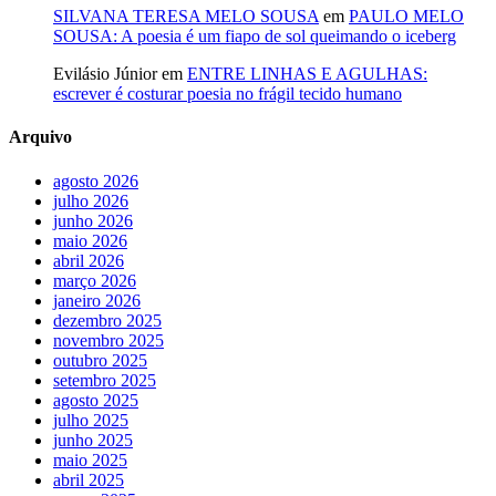
SILVANA TERESA MELO SOUSA
em
PAULO MELO
SOUSA: A poesia é um fiapo de sol queimando o iceberg
Evilásio Júnior
em
ENTRE LINHAS E AGULHAS:
escrever é costurar poesia no frágil tecido humano
Arquivo
agosto 2026
julho 2026
junho 2026
maio 2026
abril 2026
março 2026
janeiro 2026
dezembro 2025
novembro 2025
outubro 2025
setembro 2025
agosto 2025
julho 2025
junho 2025
maio 2025
abril 2025