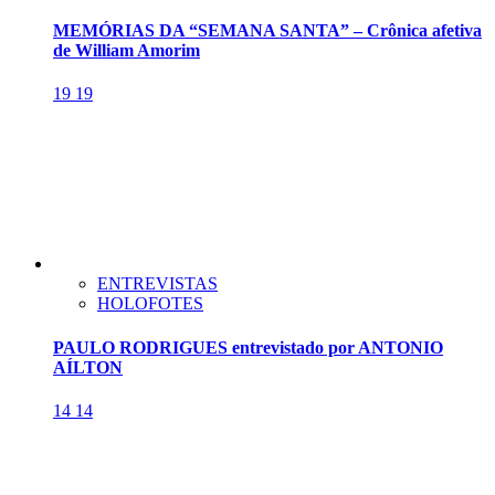
MEMÓRIAS DA “SEMANA SANTA” – Crônica afetiva
de William Amorim
19
19
ENTREVISTAS
HOLOFOTES
PAULO RODRIGUES entrevistado por ANTONIO
AÍLTON
14
14