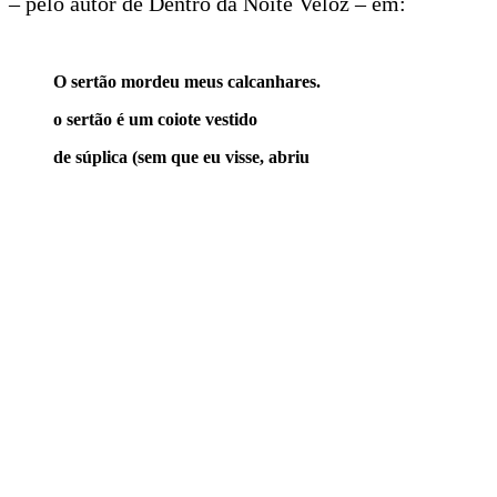
– pelo autor de Dentro da Noite Veloz – em:
O sertão mordeu meus calcanhares.
o sertão é um coiote vestido
de súplica (sem que eu visse, abriu