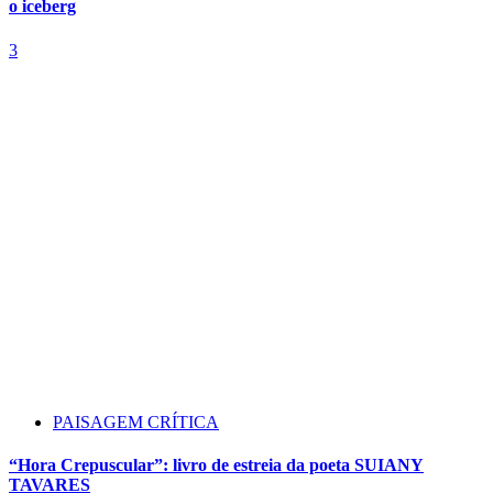
o iceberg
3
PAISAGEM CRÍTICA
“Hora Crepuscular”: livro de estreia da poeta SUIANY
TAVARES