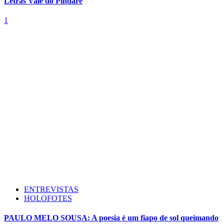
Letras Vale do Pindaré
1
ENTREVISTAS
HOLOFOTES
PAULO MELO SOUSA: A poesia é um fiapo de sol queimando