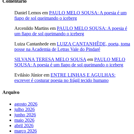
Comentário
Daniel Lemos
em
PAULO MELO SOUSA: A poesia é um
fiapo de sol queimando o iceberg
Arcenildo Martins
em
PAULO MELO SOUSA: A poesia é
um fiapo de sol queimando o iceberg
Luiza Cantanhede
em
LUIZA CANTANHÊDE, poeta, toma
posse na Academia de Letras Vale do Pindaré
SILVANA TERESA MELO SOUSA
em
PAULO MELO
SOUSA: A poesia é um fiapo de sol queimando o iceberg
Evilásio Júnior
em
ENTRE LINHAS E AGULHAS:
escrever é costurar poesia no frágil tecido humano
Arquivo
agosto 2026
julho 2026
junho 2026
maio 2026
abril 2026
março 2026