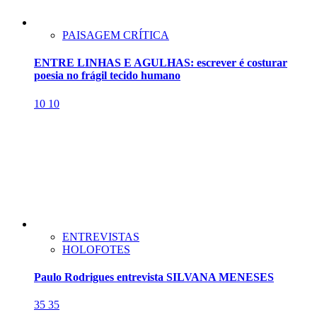
PAISAGEM CRÍTICA
ENTRE LINHAS E AGULHAS: escrever é costurar
poesia no frágil tecido humano
10
10
ENTREVISTAS
HOLOFOTES
Paulo Rodrigues entrevista SILVANA MENESES
35
35