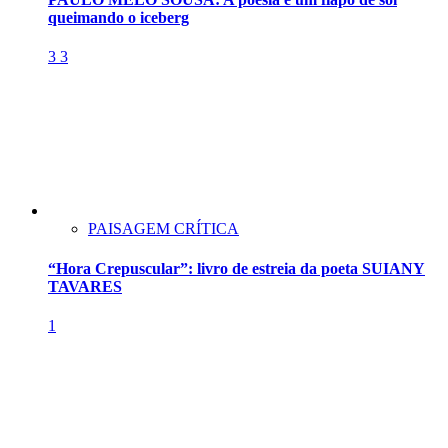
queimando o iceberg
3
3
PAISAGEM CRÍTICA
“Hora Crepuscular”: livro de estreia da poeta SUIANY
TAVARES
1