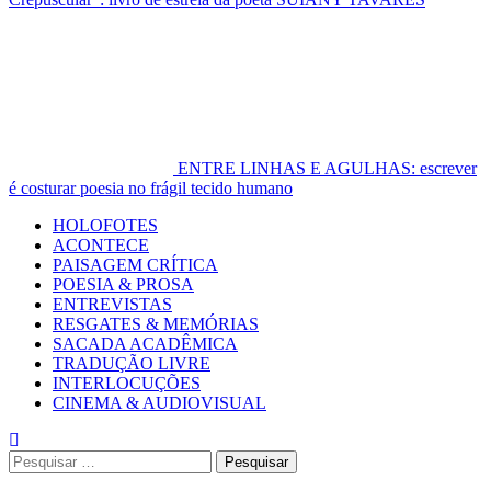
ENTRE LINHAS E AGULHAS: escrever
é costurar poesia no frágil tecido humano
Primary
HOLOFOTES
Menu
ACONTECE
PAISAGEM CRÍTICA
POESIA & PROSA
ENTREVISTAS
RESGATES & MEMÓRIAS
SACADA ACADÊMICA
TRADUÇÃO LIVRE
INTERLOCUÇÕES
CINEMA & AUDIOVISUAL
Pesquisar
por: