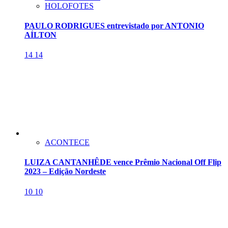
HOLOFOTES
PAULO RODRIGUES entrevistado por ANTONIO
AÍLTON
14
14
ACONTECE
LUIZA CANTANHÊDE vence Prêmio Nacional Off Flip
2023 – Edição Nordeste
10
10