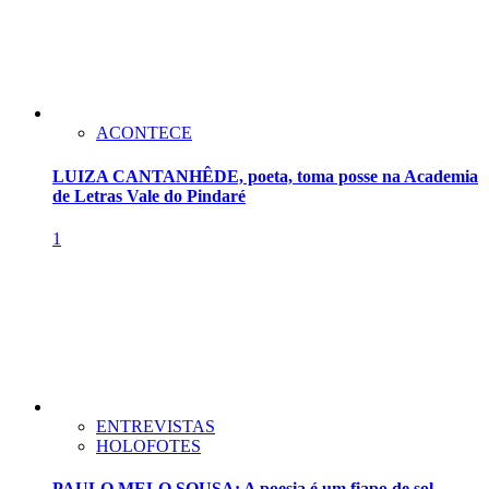
ACONTECE
LUIZA CANTANHÊDE, poeta, toma posse na Academia
de Letras Vale do Pindaré
1
ENTREVISTAS
HOLOFOTES
PAULO MELO SOUSA: A poesia é um fiapo de sol