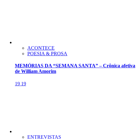
ACONTECE
POESIA & PROSA
MEMÓRIAS DA “SEMANA SANTA” – Crônica afetiva
de William Amorim
19
19
ENTREVISTAS