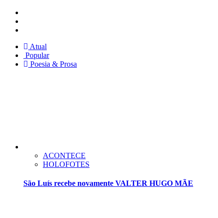
Instagram
Facebook
Twitter
Atual
Popular
Poesia & Prosa
ACONTECE
HOLOFOTES
São Luís recebe novamente VALTER HUGO MÃE