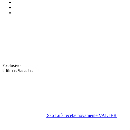
Instagram
Facebook
Twitter
Exclusivo
Últimas Sacadas
São Luís recebe novamente VALTER