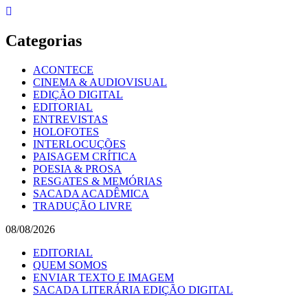
Skip
to
content
Categorias
ACONTECE
CINEMA & AUDIOVISUAL
EDIÇÃO DIGITAL
EDITORIAL
ENTREVISTAS
HOLOFOTES
INTERLOCUÇÕES
PAISAGEM CRÍTICA
POESIA & PROSA
RESGATES & MEMÓRIAS
SACADA ACADÊMICA
TRADUÇÃO LIVRE
08/08/2026
EDITORIAL
QUEM SOMOS
ENVIAR TEXTO E IMAGEM
SACADA LITERÁRIA EDIÇÃO DIGITAL