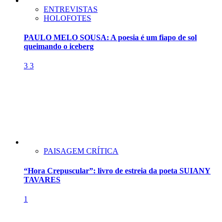
ENTREVISTAS
HOLOFOTES
PAULO MELO SOUSA: A poesia é um fiapo de sol
queimando o iceberg
3
3
PAISAGEM CRÍTICA
“Hora Crepuscular”: livro de estreia da poeta SUIANY
TAVARES
1