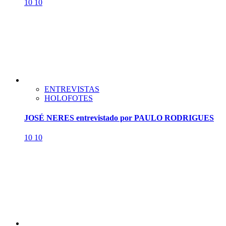
10
10
ENTREVISTAS
HOLOFOTES
JOSÉ NERES entrevistado por PAULO RODRIGUES
10
10