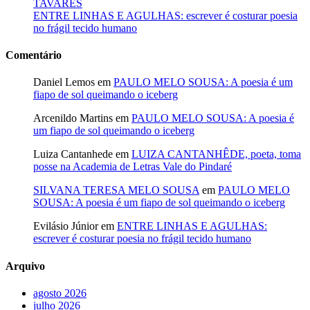
TAVARES
ENTRE LINHAS E AGULHAS: escrever é costurar poesia
no frágil tecido humano
Comentário
Daniel Lemos
em
PAULO MELO SOUSA: A poesia é um
fiapo de sol queimando o iceberg
Arcenildo Martins
em
PAULO MELO SOUSA: A poesia é
um fiapo de sol queimando o iceberg
Luiza Cantanhede
em
LUIZA CANTANHÊDE, poeta, toma
posse na Academia de Letras Vale do Pindaré
SILVANA TERESA MELO SOUSA
em
PAULO MELO
SOUSA: A poesia é um fiapo de sol queimando o iceberg
Evilásio Júnior
em
ENTRE LINHAS E AGULHAS:
escrever é costurar poesia no frágil tecido humano
Arquivo
agosto 2026
julho 2026