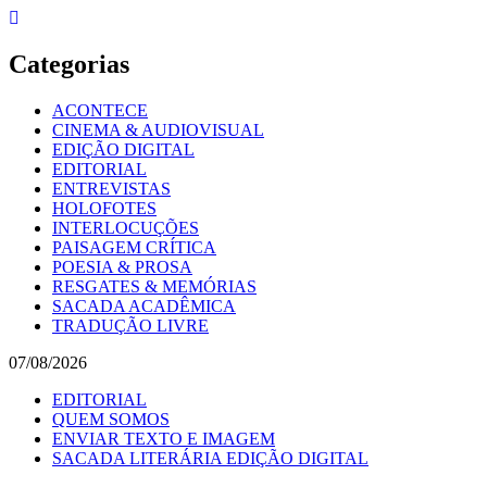
Skip
to
content
Categorias
ACONTECE
CINEMA & AUDIOVISUAL
EDIÇÃO DIGITAL
EDITORIAL
ENTREVISTAS
HOLOFOTES
INTERLOCUÇÕES
PAISAGEM CRÍTICA
POESIA & PROSA
RESGATES & MEMÓRIAS
SACADA ACADÊMICA
TRADUÇÃO LIVRE
07/08/2026
EDITORIAL
QUEM SOMOS
ENVIAR TEXTO E IMAGEM
SACADA LITERÁRIA EDIÇÃO DIGITAL