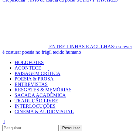
ENTRE LINHAS E AGULHAS: escrever
é costurar poesia no frágil tecido humano
Primary
HOLOFOTES
Menu
ACONTECE
PAISAGEM CRÍTICA
POESIA & PROSA
ENTREVISTAS
RESGATES & MEMÓRIAS
SACADA ACADÊMICA
TRADUÇÃO LIVRE
INTERLOCUÇÕES
CINEMA & AUDIOVISUAL
Pesquisar
por: