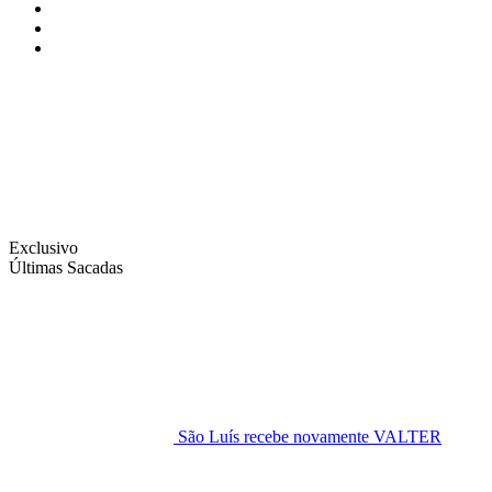
Instagram
Facebook
Twitter
Exclusivo
Últimas Sacadas
São Luís recebe novamente VALTER