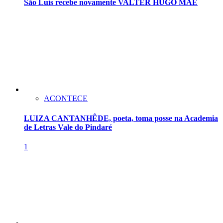
São Luís recebe novamente VALTER HUGO MÃE
ACONTECE
LUIZA CANTANHÊDE, poeta, toma posse na Academia
de Letras Vale do Pindaré
1