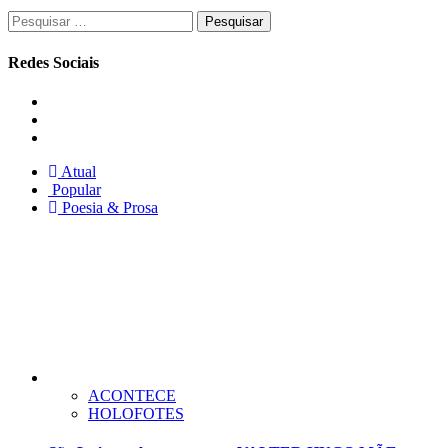
Pesquisar
por:
Redes Sociais
Instagram
Facebook
Twitter
Atual
Popular
Poesia & Prosa
ACONTECE
HOLOFOTES