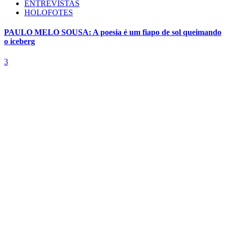
ENTREVISTAS
HOLOFOTES
PAULO MELO SOUSA: A poesia é um fiapo de sol queimando
o iceberg
3