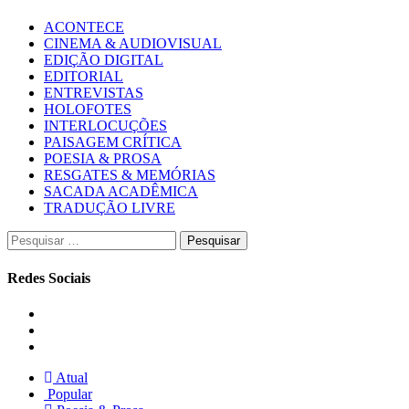
ACONTECE
CINEMA & AUDIOVISUAL
EDIÇÃO DIGITAL
EDITORIAL
ENTREVISTAS
HOLOFOTES
INTERLOCUÇÕES
PAISAGEM CRÍTICA
POESIA & PROSA
RESGATES & MEMÓRIAS
SACADA ACADÊMICA
TRADUÇÃO LIVRE
Pesquisar
por:
Redes Sociais
Instagram
Facebook
Twitter
Atual
Popular