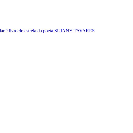
lar”: livro de estreia da poeta SUIANY TAVARES