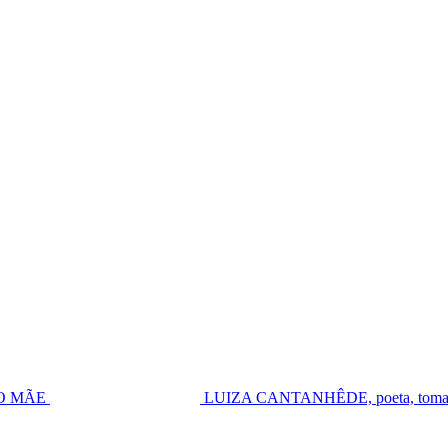
UGO MÃE
LUIZA CANTANHÊDE, poeta, toma pos