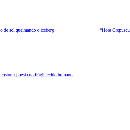
de sol queimando o iceberg
“Hora Crepuscu
urar poesia no frágil tecido humano