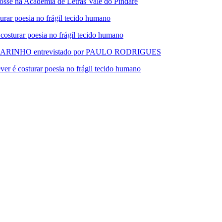
 na Academia de Letras Vale do Pindaré
 poesia no frágil tecido humano
urar poesia no frágil tecido humano
RINHO entrevistado por PAULO RODRIGUES
 costurar poesia no frágil tecido humano