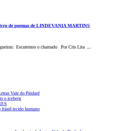
vo livro de poemas de LINDEVANIA MARTINS
fogueiras: Escutemos o chamado Por Cris Lira ...
ras Vale do Pindaré
 o iceberg
ARES
rágil tecido humano