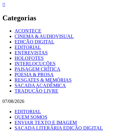
Skip
to
content
Categorias
ACONTECE
CINEMA & AUDIOVISUAL
EDIÇÃO DIGITAL
EDITORIAL
ENTREVISTAS
HOLOFOTES
INTERLOCUÇÕES
PAISAGEM CRÍTICA
POESIA & PROSA
RESGATES & MEMÓRIAS
SACADA ACADÊMICA
TRADUÇÃO LIVRE
07/08/2026
EDITORIAL
QUEM SOMOS
ENVIAR TEXTO E IMAGEM
SACADA LITERÁRIA EDIÇÃO DIGITAL