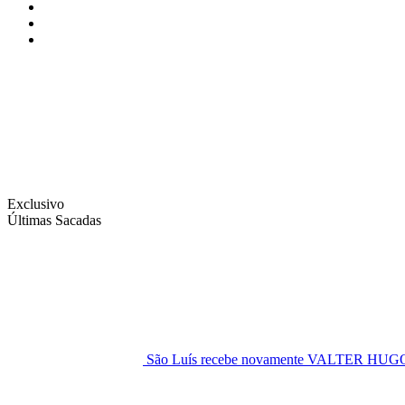
Instagram
Facebook
Twitter
Exclusivo
Últimas Sacadas
São Luís recebe novamente VALTER H