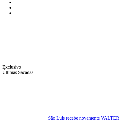
Instagram
Facebook
Twitter
Exclusivo
Últimas Sacadas
São Luís recebe novamente VALTER