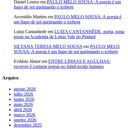
Daniel Lemos
em
PAULO MELO SOUSA: A poesia é um
fiapo de sol queimando o iceberg
Arcenildo Martins
em
PAULO MELO SOUSA: A poesia é
um fiapo de sol queimando o iceberg
Luiza Cantanhede
em
LUIZA CANTANHÊDE, poeta, toma
posse na Academia de Letras Vale do Pindaré
SILVANA TERESA MELO SOUSA
em
PAULO MELO
SOUSA: A poesia é um fiapo de sol queimando o iceberg
Evilásio Júnior
em
ENTRE LINHAS E AGULHAS:
escrever é costurar poesia no frágil tecido humano
Arquivo
agosto 2026
julho 2026
junho 2026
maio 2026
abril 2026
março 2026
janeiro 2026
dezembro 2025