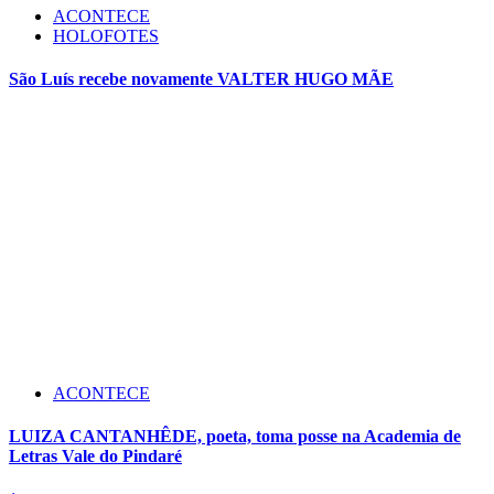
ACONTECE
HOLOFOTES
São Luís recebe novamente VALTER HUGO MÃE
ACONTECE
LUIZA CANTANHÊDE, poeta, toma posse na Academia de
Letras Vale do Pindaré