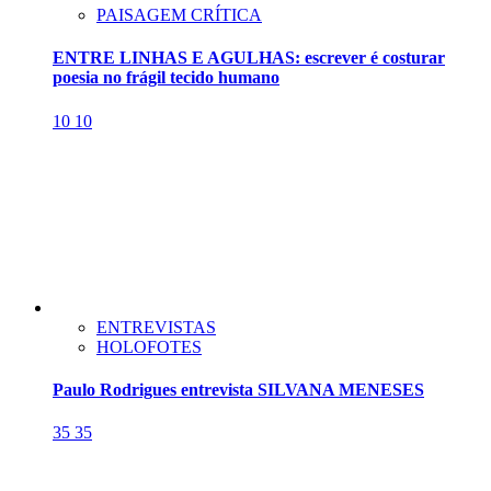
PAISAGEM CRÍTICA
ENTRE LINHAS E AGULHAS: escrever é costurar
poesia no frágil tecido humano
10
10
ENTREVISTAS
HOLOFOTES
Paulo Rodrigues entrevista SILVANA MENESES
35
35