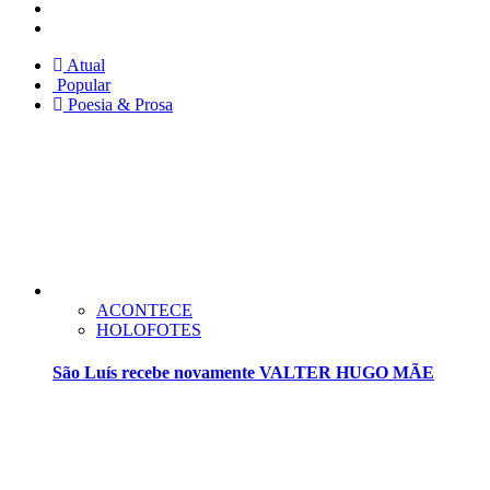
Facebook
Twitter
Atual
Popular
Poesia & Prosa
ACONTECE
HOLOFOTES
São Luís recebe novamente VALTER HUGO MÃE