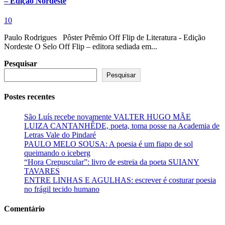
– Edição Nordeste
10
Paulo Rodrigues Pôster Prêmio Off Flip de Literatura - Edição
Nordeste O Selo Off Flip – editora sediada em...
Pesquisar
Pesquisar
Postes recentes
São Luís recebe novamente VALTER HUGO MÃE
LUIZA CANTANHÊDE, poeta, toma posse na Academia de
Letras Vale do Pindaré
PAULO MELO SOUSA: A poesia é um fiapo de sol
queimando o iceberg
“Hora Crepuscular”: livro de estreia da poeta SUIANY
TAVARES
ENTRE LINHAS E AGULHAS: escrever é costurar poesia
no frágil tecido humano
Comentário