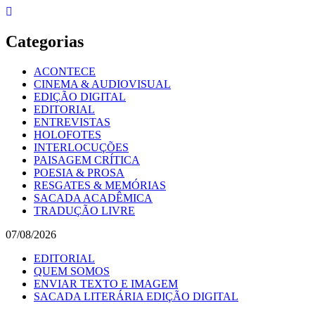
Skip
to
content
Categorias
ACONTECE
CINEMA & AUDIOVISUAL
EDIÇÃO DIGITAL
EDITORIAL
ENTREVISTAS
HOLOFOTES
INTERLOCUÇÕES
PAISAGEM CRÍTICA
POESIA & PROSA
RESGATES & MEMÓRIAS
SACADA ACADÊMICA
TRADUÇÃO LIVRE
07/08/2026
EDITORIAL
QUEM SOMOS
ENVIAR TEXTO E IMAGEM
SACADA LITERÁRIA EDIÇÃO DIGITAL