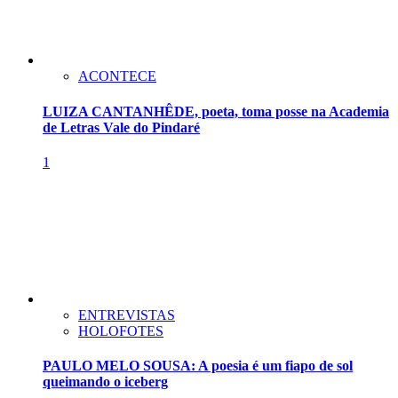
ACONTECE
LUIZA CANTANHÊDE, poeta, toma posse na Academia
de Letras Vale do Pindaré
1
ENTREVISTAS
HOLOFOTES
PAULO MELO SOUSA: A poesia é um fiapo de sol
queimando o iceberg