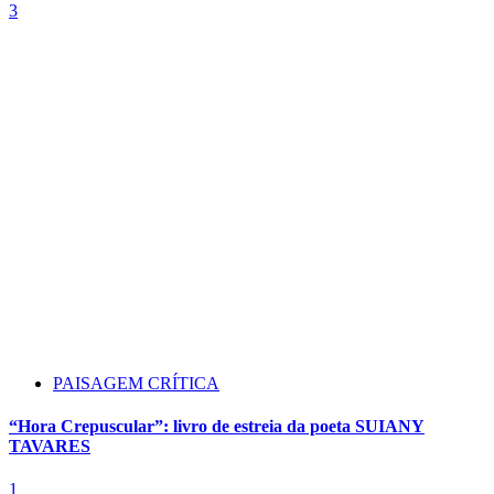
3
PAISAGEM CRÍTICA
“Hora Crepuscular”: livro de estreia da poeta SUIANY
TAVARES
1