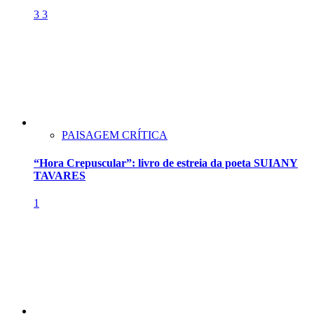
3
3
PAISAGEM CRÍTICA
“Hora Crepuscular”: livro de estreia da poeta SUIANY
TAVARES
1