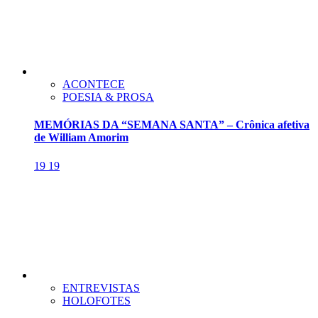
ACONTECE
POESIA & PROSA
MEMÓRIAS DA “SEMANA SANTA” – Crônica afetiva
de William Amorim
19
19
ENTREVISTAS
HOLOFOTES