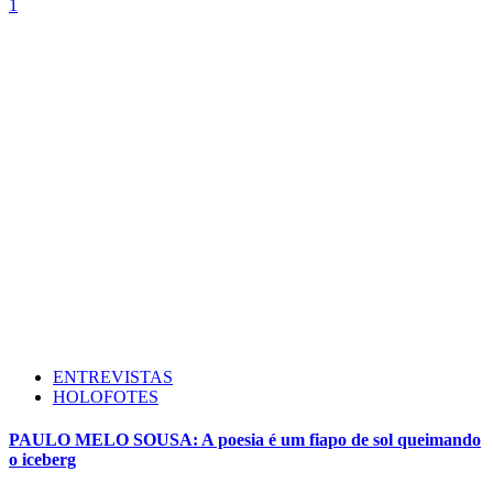
1
ENTREVISTAS
HOLOFOTES
PAULO MELO SOUSA: A poesia é um fiapo de sol queimando
o iceberg