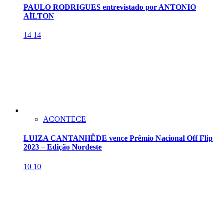
PAULO RODRIGUES entrevistado por ANTONIO
AÍLTON
14
14
ACONTECE
LUIZA CANTANHÊDE vence Prêmio Nacional Off Flip
2023 – Edição Nordeste
10
10