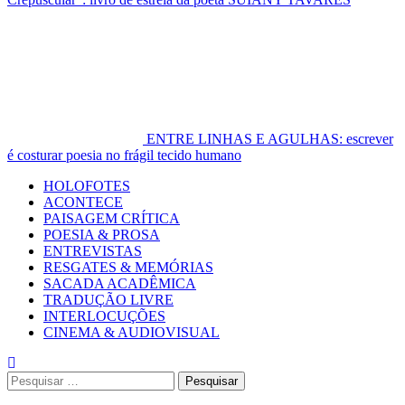
ENTRE LINHAS E AGULHAS: escrever
é costurar poesia no frágil tecido humano
Primary
HOLOFOTES
Menu
ACONTECE
PAISAGEM CRÍTICA
POESIA & PROSA
ENTREVISTAS
RESGATES & MEMÓRIAS
SACADA ACADÊMICA
TRADUÇÃO LIVRE
INTERLOCUÇÕES
CINEMA & AUDIOVISUAL
Pesquisar
por: