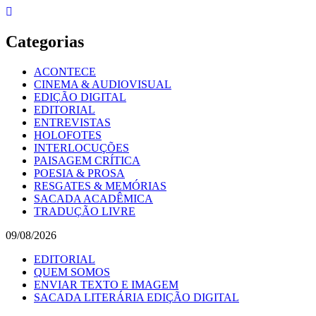
Skip
to
content
Categorias
ACONTECE
CINEMA & AUDIOVISUAL
EDIÇÃO DIGITAL
EDITORIAL
ENTREVISTAS
HOLOFOTES
INTERLOCUÇÕES
PAISAGEM CRÍTICA
POESIA & PROSA
RESGATES & MEMÓRIAS
SACADA ACADÊMICA
TRADUÇÃO LIVRE
09/08/2026
EDITORIAL
QUEM SOMOS
ENVIAR TEXTO E IMAGEM
SACADA LITERÁRIA EDIÇÃO DIGITAL