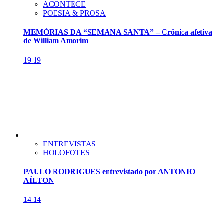
ACONTECE
POESIA & PROSA
MEMÓRIAS DA “SEMANA SANTA” – Crônica afetiva
de William Amorim
19
19
ENTREVISTAS
HOLOFOTES
PAULO RODRIGUES entrevistado por ANTONIO
AÍLTON
14
14