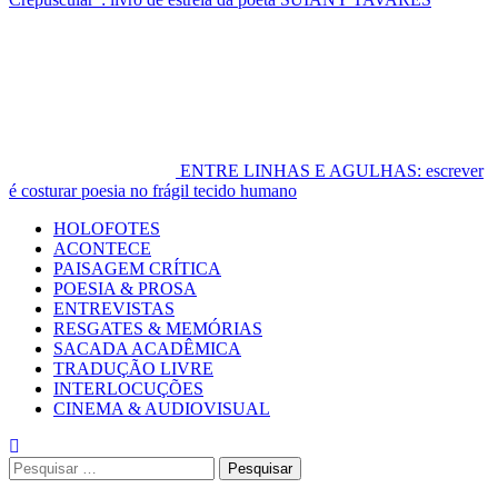
ENTRE LINHAS E AGULHAS: escrever
é costurar poesia no frágil tecido humano
Primary
HOLOFOTES
Menu
ACONTECE
PAISAGEM CRÍTICA
POESIA & PROSA
ENTREVISTAS
RESGATES & MEMÓRIAS
SACADA ACADÊMICA
TRADUÇÃO LIVRE
INTERLOCUÇÕES
CINEMA & AUDIOVISUAL
Pesquisar
por: