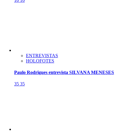
10
10
ENTREVISTAS
HOLOFOTES
Paulo Rodrigues entrevista SILVANA MENESES
35
35