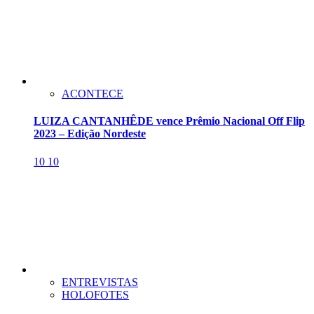
ACONTECE
LUIZA CANTANHÊDE vence Prêmio Nacional Off Flip
2023 – Edição Nordeste
10
10
ENTREVISTAS
HOLOFOTES