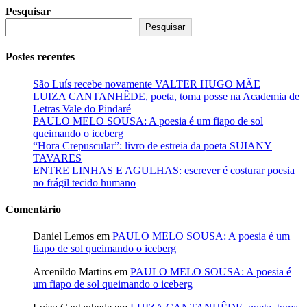
Pesquisar
Pesquisar
Postes recentes
São Luís recebe novamente VALTER HUGO MÃE
LUIZA CANTANHÊDE, poeta, toma posse na Academia de
Letras Vale do Pindaré
PAULO MELO SOUSA: A poesia é um fiapo de sol
queimando o iceberg
“Hora Crepuscular”: livro de estreia da poeta SUIANY
TAVARES
ENTRE LINHAS E AGULHAS: escrever é costurar poesia
no frágil tecido humano
Comentário
Daniel Lemos
em
PAULO MELO SOUSA: A poesia é um
fiapo de sol queimando o iceberg
Arcenildo Martins
em
PAULO MELO SOUSA: A poesia é
um fiapo de sol queimando o iceberg