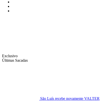
Instagram
Facebook
Twitter
Exclusivo
Últimas Sacadas
São Luís recebe novamente VALTER