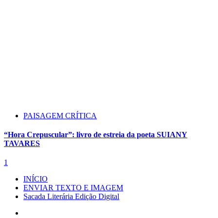
PAISAGEM CRÍTICA
“Hora Crepuscular”: livro de estreia da poeta SUIANY
TAVARES
1
INÍCIO
ENVIAR TEXTO E IMAGEM
Sacada Literária Edição Digital
Instagram