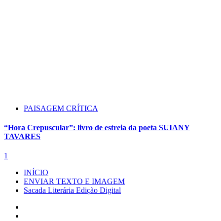
PAISAGEM CRÍTICA
“Hora Crepuscular”: livro de estreia da poeta SUIANY
TAVARES
1
INÍCIO
ENVIAR TEXTO E IMAGEM
Sacada Literária Edição Digital
Instagram
Facebook