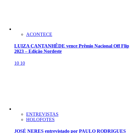
ACONTECE
LUIZA CANTANHÊDE vence Prêmio Nacional Off Flip
2023 – Edição Nordeste
10
10
ENTREVISTAS
HOLOFOTES
JOSÉ NERES entrevistado por PAULO RODRIGUES