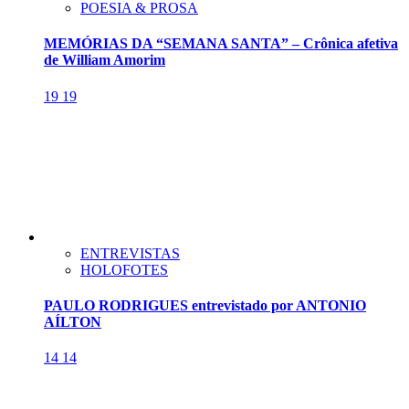
POESIA & PROSA
MEMÓRIAS DA “SEMANA SANTA” – Crônica afetiva
de William Amorim
19
19
ENTREVISTAS
HOLOFOTES
PAULO RODRIGUES entrevistado por ANTONIO
AÍLTON
14
14