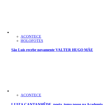
ACONTECE
HOLOFOTES
São Luís recebe novamente VALTER HUGO MÃE
ACONTECE
LUIZA CANTANHÊDE, poeta, toma posse na Academia