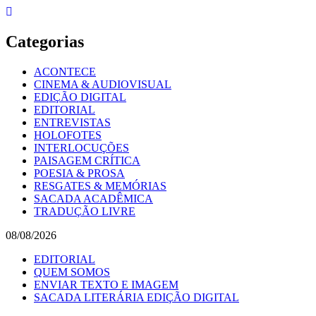
Skip
to
content
Categorias
ACONTECE
CINEMA & AUDIOVISUAL
EDIÇÃO DIGITAL
EDITORIAL
ENTREVISTAS
HOLOFOTES
INTERLOCUÇÕES
PAISAGEM CRÍTICA
POESIA & PROSA
RESGATES & MEMÓRIAS
SACADA ACADÊMICA
TRADUÇÃO LIVRE
08/08/2026
EDITORIAL
QUEM SOMOS
ENVIAR TEXTO E IMAGEM
SACADA LITERÁRIA EDIÇÃO DIGITAL