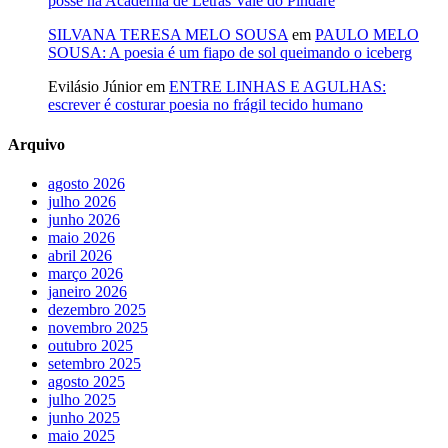
posse na Academia de Letras Vale do Pindaré
SILVANA TERESA MELO SOUSA
em
PAULO MELO
SOUSA: A poesia é um fiapo de sol queimando o iceberg
Evilásio Júnior
em
ENTRE LINHAS E AGULHAS:
escrever é costurar poesia no frágil tecido humano
Arquivo
agosto 2026
julho 2026
junho 2026
maio 2026
abril 2026
março 2026
janeiro 2026
dezembro 2025
novembro 2025
outubro 2025
setembro 2025
agosto 2025
julho 2025
junho 2025
maio 2025