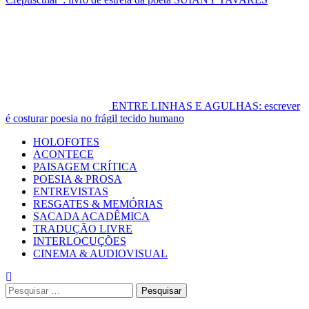
ENTRE LINHAS E AGULHAS: escrever
é costurar poesia no frágil tecido humano
Primary
HOLOFOTES
Menu
ACONTECE
PAISAGEM CRÍTICA
POESIA & PROSA
ENTREVISTAS
RESGATES & MEMÓRIAS
SACADA ACADÊMICA
TRADUÇÃO LIVRE
INTERLOCUÇÕES
CINEMA & AUDIOVISUAL
Pesquisar
por: