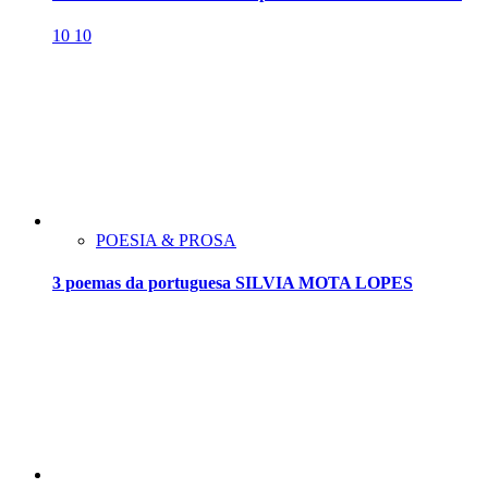
10
10
POESIA & PROSA
3 poemas da portuguesa SILVIA MOTA LOPES