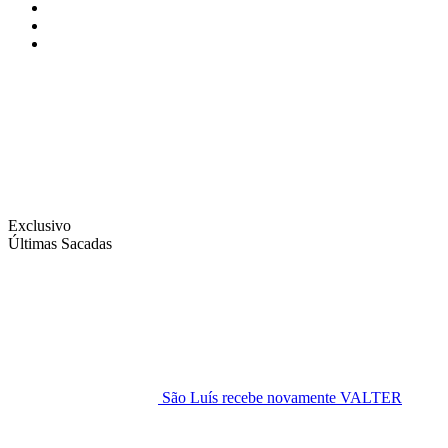
Instagram
Facebook
Twitter
Exclusivo
Últimas Sacadas
São Luís recebe novamente VALTER