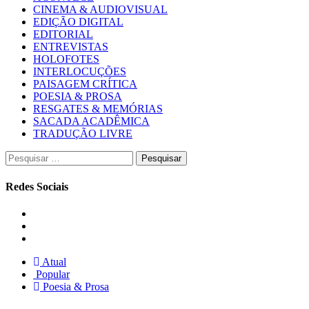
CINEMA & AUDIOVISUAL
EDIÇÃO DIGITAL
EDITORIAL
ENTREVISTAS
HOLOFOTES
INTERLOCUÇÕES
PAISAGEM CRÍTICA
POESIA & PROSA
RESGATES & MEMÓRIAS
SACADA ACADÊMICA
TRADUÇÃO LIVRE
Pesquisar
por:
Redes Sociais
Instagram
Facebook
Twitter
Atual
Popular
Poesia & Prosa