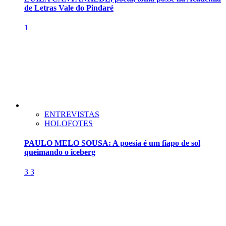
de Letras Vale do Pindaré
1
ENTREVISTAS
HOLOFOTES
PAULO MELO SOUSA: A poesia é um fiapo de sol
queimando o iceberg
3
3