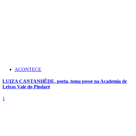
ACONTECE
LUIZA CANTANHÊDE, poeta, toma posse na Academia de
Letras Vale do Pindaré
1