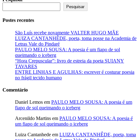
Pesquisar
Postes recentes
São Luís recebe novamente VALTER HUGO MÃE
LUIZA CANTANHÊDE, poeta, toma posse na Academia de
Letras Vale do Pindaré
PAULO MELO SOUSA: A poesia é um fiapo de sol
queimando o iceberg
“Hora Crepuscular”: livro de estreia da poeta SUIANY
TAVARES
ENTRE LINHAS E AGULHAS: escrever é costurar poesia
no frágil tecido humano
Comentário
Daniel Lemos
em
PAULO MELO SOUSA: A poesia é um
fiapo de sol queimando o iceberg
Arcenildo Martins
em
PAULO MELO SOUSA: A poesia é
um fiapo de sol queimando o iceberg
Luiza Cantanhede
em
LUIZA CANTANHÊDE, poeta, toma