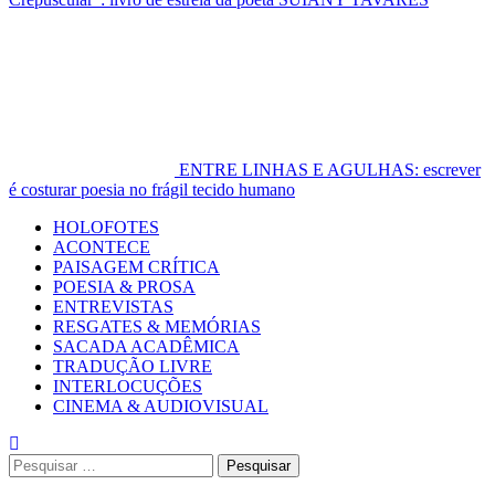
ENTRE LINHAS E AGULHAS: escrever
é costurar poesia no frágil tecido humano
Primary
HOLOFOTES
Menu
ACONTECE
PAISAGEM CRÍTICA
POESIA & PROSA
ENTREVISTAS
RESGATES & MEMÓRIAS
SACADA ACADÊMICA
TRADUÇÃO LIVRE
INTERLOCUÇÕES
CINEMA & AUDIOVISUAL
Pesquisar
por: