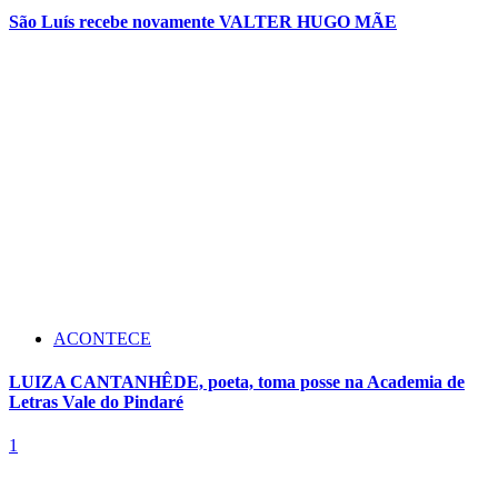
São Luís recebe novamente VALTER HUGO MÃE
ACONTECE
LUIZA CANTANHÊDE, poeta, toma posse na Academia de
Letras Vale do Pindaré
1