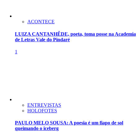
ACONTECE
LUIZA CANTANHÊDE, poeta, toma posse na Academia
de Letras Vale do Pindaré
1
ENTREVISTAS
HOLOFOTES
PAULO MELO SOUSA: A poesia é um fiapo de sol
queimando o iceberg