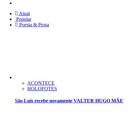
Twitter
Atual
Popular
Poesia & Prosa
ACONTECE
HOLOFOTES
São Luís recebe novamente VALTER HUGO MÃE