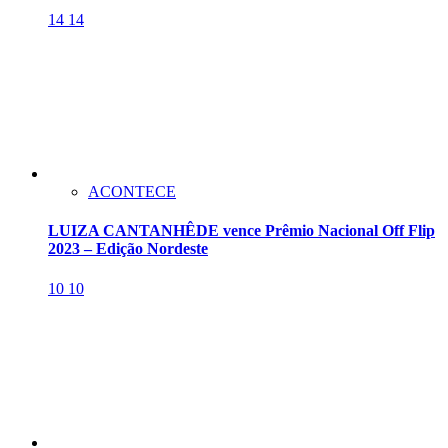
14
14
ACONTECE
LUIZA CANTANHÊDE vence Prêmio Nacional Off Flip
2023 – Edição Nordeste
10
10