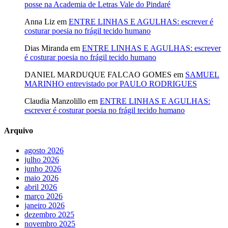
posse na Academia de Letras Vale do Pindaré
Anna Liz
em
ENTRE LINHAS E AGULHAS: escrever é
costurar poesia no frágil tecido humano
Dias Miranda
em
ENTRE LINHAS E AGULHAS: escrever
é costurar poesia no frágil tecido humano
DANIEL MARDUQUE FALCAO GOMES
em
SAMUEL
MARINHO entrevistado por PAULO RODRIGUES
Claudia Manzolillo
em
ENTRE LINHAS E AGULHAS:
escrever é costurar poesia no frágil tecido humano
Arquivo
agosto 2026
julho 2026
junho 2026
maio 2026
abril 2026
março 2026
janeiro 2026
dezembro 2025
novembro 2025