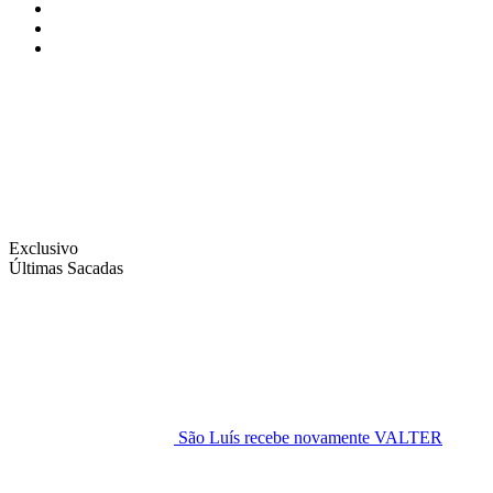
Instagram
Facebook
Twitter
Exclusivo
Últimas Sacadas
São Luís recebe novamente VALTER