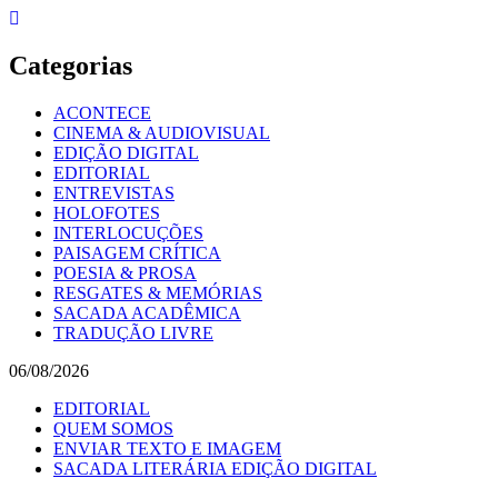
Skip
to
content
Categorias
ACONTECE
CINEMA & AUDIOVISUAL
EDIÇÃO DIGITAL
EDITORIAL
ENTREVISTAS
HOLOFOTES
INTERLOCUÇÕES
PAISAGEM CRÍTICA
POESIA & PROSA
RESGATES & MEMÓRIAS
SACADA ACADÊMICA
TRADUÇÃO LIVRE
06/08/2026
EDITORIAL
QUEM SOMOS
ENVIAR TEXTO E IMAGEM
SACADA LITERÁRIA EDIÇÃO DIGITAL