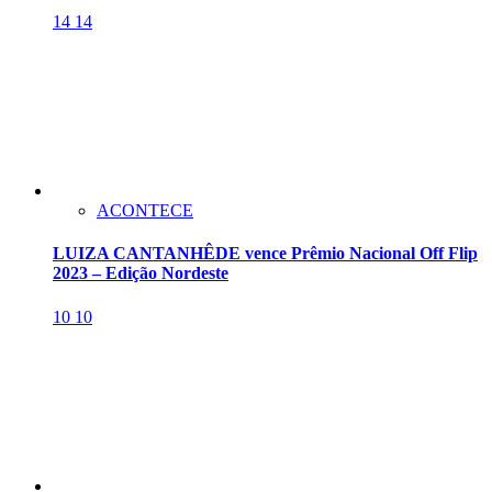
14
14
ACONTECE
LUIZA CANTANHÊDE vence Prêmio Nacional Off Flip
2023 – Edição Nordeste
10
10