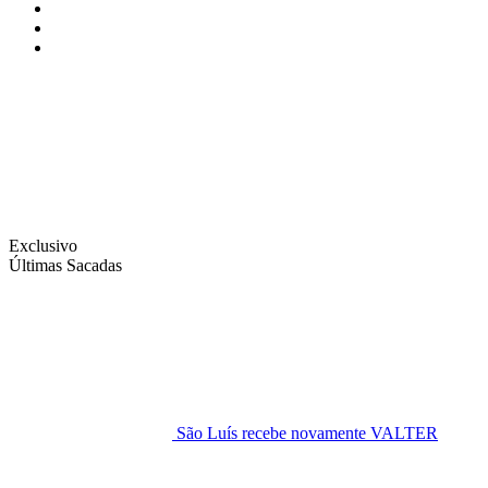
Instagram
Facebook
Twitter
Exclusivo
Últimas Sacadas
São Luís recebe novamente VALTER