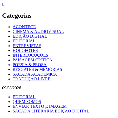
Skip
to
content
Categorias
ACONTECE
CINEMA & AUDIOVISUAL
EDIÇÃO DIGITAL
EDITORIAL
ENTREVISTAS
HOLOFOTES
INTERLOCUÇÕES
PAISAGEM CRÍTICA
POESIA & PROSA
RESGATES & MEMÓRIAS
SACADA ACADÊMICA
TRADUÇÃO LIVRE
09/08/2026
EDITORIAL
QUEM SOMOS
ENVIAR TEXTO E IMAGEM
SACADA LITERÁRIA EDIÇÃO DIGITAL