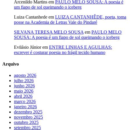
Arcenildo Martins
em
PAULO MELO SOUSA: A poesia é
um fiapo de sol queimando o iceberg
Luiza Cantanhede
em
LUIZA CANTANHÊDE, poeta, toma
posse na Academia de Letras Vale do Pindaré
SILVANA TERESA MELO SOUSA
em
PAULO MELO
SOUSA: A poesia é um fiapo de sol queimando o iceberg
Evilásio Júnior
em
ENTRE LINHAS E AGULHAS:
escrever é costurar poesia no frágil tecido humano
Arquivo
agosto 2026
julho 2026
junho 2026
maio 2026
abril 2026
março 2026
janeiro 2026
dezembro 2025
novembro 2025
outubro 2025
setembro 2025