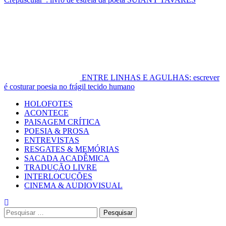
ENTRE LINHAS E AGULHAS: escrever
é costurar poesia no frágil tecido humano
Primary
HOLOFOTES
Menu
ACONTECE
PAISAGEM CRÍTICA
POESIA & PROSA
ENTREVISTAS
RESGATES & MEMÓRIAS
SACADA ACADÊMICA
TRADUÇÃO LIVRE
INTERLOCUÇÕES
CINEMA & AUDIOVISUAL
Pesquisar
por: