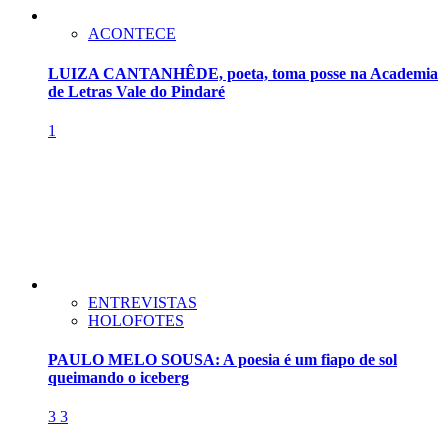
ACONTECE
LUIZA CANTANHÊDE, poeta, toma posse na Academia
de Letras Vale do Pindaré
1
ENTREVISTAS
HOLOFOTES
PAULO MELO SOUSA: A poesia é um fiapo de sol
queimando o iceberg
3
3