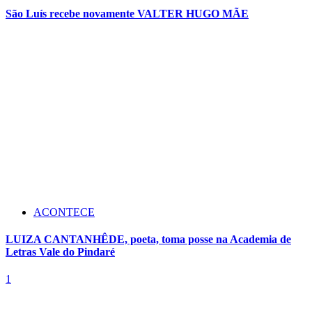
São Luís recebe novamente VALTER HUGO MÃE
ACONTECE
LUIZA CANTANHÊDE, poeta, toma posse na Academia de
Letras Vale do Pindaré
1