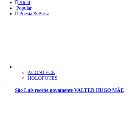
Atual
Popular
Poesia & Prosa
ACONTECE
HOLOFOTES
São Luís recebe novamente VALTER HUGO MÃE