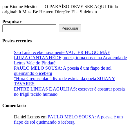
por Bioque Mesito O PARAÍSO DEVE SER AQUI Título
original: It Must Be Heaven Direção: Elia Suleiman...
Pesquisar
Pesquisar
Postes recentes
São Luís recebe novamente VALTER HUGO MÃE
LUIZA CANTANHÊDE, poeta, toma posse na Academia de
Letras Vale do Pindaré
PAULO MELO SOUSA: A poesia é um fiapo de sol
queimando o iceberg
“Hora Crepuscular”: livro de estreia da poeta SUIANY
TAVARES
ENTRE LINHAS E AGULHAS: escrever é costurar poesia
no frágil tecido humano
Comentário
Daniel Lemos
em
PAULO MELO SOUSA: A poesia é um
fiapo de sol queimando o iceberg