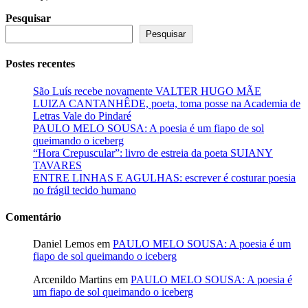
Pesquisar
Pesquisar
Postes recentes
São Luís recebe novamente VALTER HUGO MÃE
LUIZA CANTANHÊDE, poeta, toma posse na Academia de
Letras Vale do Pindaré
PAULO MELO SOUSA: A poesia é um fiapo de sol
queimando o iceberg
“Hora Crepuscular”: livro de estreia da poeta SUIANY
TAVARES
ENTRE LINHAS E AGULHAS: escrever é costurar poesia
no frágil tecido humano
Comentário
Daniel Lemos
em
PAULO MELO SOUSA: A poesia é um
fiapo de sol queimando o iceberg
Arcenildo Martins
em
PAULO MELO SOUSA: A poesia é
um fiapo de sol queimando o iceberg