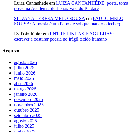
Luiza Cantanhede
em
LUIZA CANTANHÊDE, poeta, toma
posse na Academia de Letras Vale do Pindaré
SILVANA TERESA MELO SOUSA
em
PAULO MELO
SOUSA: A poesia é um fiapo de sol queimando o iceberg
Evilásio Júnior
em
ENTRE LINHAS E AGULHAS:
escrever é costurar poesia no frágil tecido humano
Arquivo
agosto 2026
julho 2026
junho 2026
maio 2026
abril 2026
março 2026
janeiro 2026
dezembro 2025
novembro 2025
outubro 2025
setembro 2025
agosto 2025
julho 2025
junho 2025