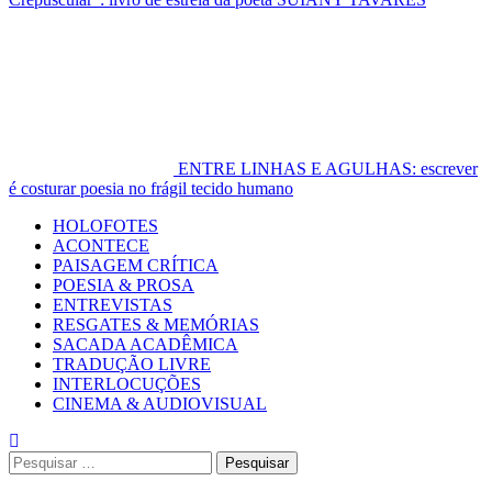
ENTRE LINHAS E AGULHAS: escrever
é costurar poesia no frágil tecido humano
Primary
HOLOFOTES
Menu
ACONTECE
PAISAGEM CRÍTICA
POESIA & PROSA
ENTREVISTAS
RESGATES & MEMÓRIAS
SACADA ACADÊMICA
TRADUÇÃO LIVRE
INTERLOCUÇÕES
CINEMA & AUDIOVISUAL
Pesquisar
por: