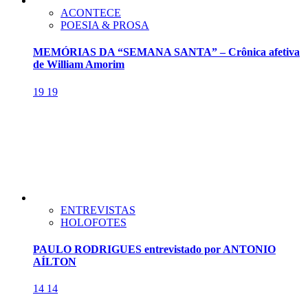
ACONTECE
POESIA & PROSA
MEMÓRIAS DA “SEMANA SANTA” – Crônica afetiva
de William Amorim
19
19
ENTREVISTAS
HOLOFOTES
PAULO RODRIGUES entrevistado por ANTONIO
AÍLTON
14
14