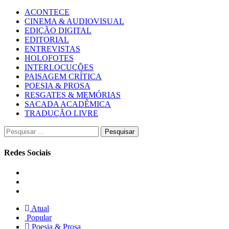
ACONTECE
CINEMA & AUDIOVISUAL
EDIÇÃO DIGITAL
EDITORIAL
ENTREVISTAS
HOLOFOTES
INTERLOCUÇÕES
PAISAGEM CRÍTICA
POESIA & PROSA
RESGATES & MEMÓRIAS
SACADA ACADÊMICA
TRADUÇÃO LIVRE
Pesquisar
por:
Redes Sociais
Instagram
Facebook
Twitter
Atual
Popular
Poesia & Prosa