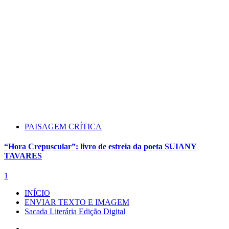
PAISAGEM CRÍTICA
“Hora Crepuscular”: livro de estreia da poeta SUIANY
TAVARES
1
INÍCIO
ENVIAR TEXTO E IMAGEM
Sacada Literária Edição Digital
Instagram