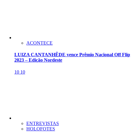
ACONTECE
LUIZA CANTANHÊDE vence Prêmio Nacional Off Flip
2023 – Edição Nordeste
10
10
ENTREVISTAS
HOLOFOTES