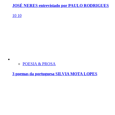
JOSÉ NERES entrevistado por PAULO RODRIGUES
10
10
POESIA & PROSA
3 poemas da portuguesa SILVIA MOTA LOPES