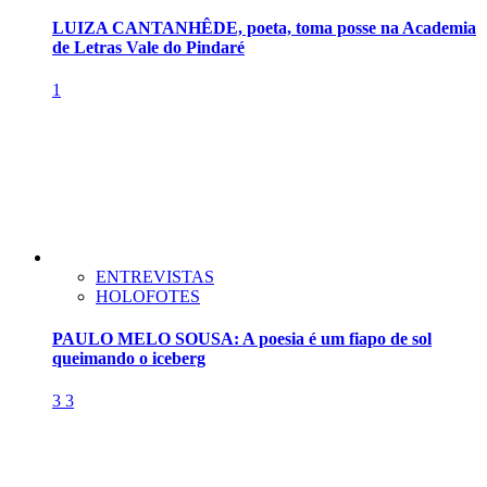
LUIZA CANTANHÊDE, poeta, toma posse na Academia
de Letras Vale do Pindaré
1
ENTREVISTAS
HOLOFOTES
PAULO MELO SOUSA: A poesia é um fiapo de sol
queimando o iceberg
3
3