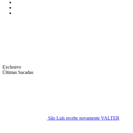
Instagram
Facebook
Twitter
Exclusivo
Últimas Sacadas
São Luís recebe novamente VALTER