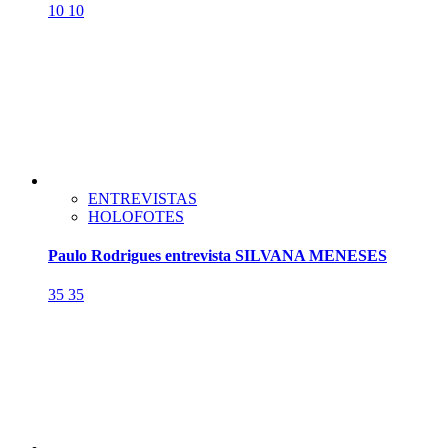
10
10
ENTREVISTAS
HOLOFOTES
Paulo Rodrigues entrevista SILVANA MENESES
35
35