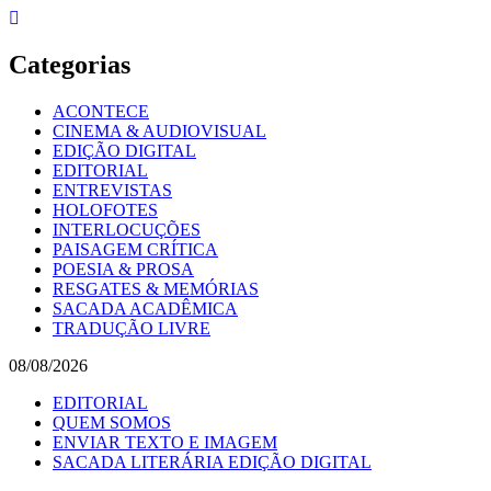
Skip
to
content
Categorias
ACONTECE
CINEMA & AUDIOVISUAL
EDIÇÃO DIGITAL
EDITORIAL
ENTREVISTAS
HOLOFOTES
INTERLOCUÇÕES
PAISAGEM CRÍTICA
POESIA & PROSA
RESGATES & MEMÓRIAS
SACADA ACADÊMICA
TRADUÇÃO LIVRE
08/08/2026
EDITORIAL
QUEM SOMOS
ENVIAR TEXTO E IMAGEM
SACADA LITERÁRIA EDIÇÃO DIGITAL