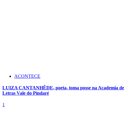
ACONTECE
LUIZA CANTANHÊDE, poeta, toma posse na Academia de
Letras Vale do Pindaré
1