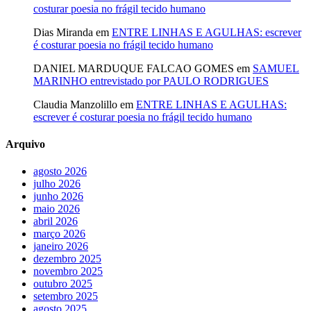
costurar poesia no frágil tecido humano
Dias Miranda
em
ENTRE LINHAS E AGULHAS: escrever
é costurar poesia no frágil tecido humano
DANIEL MARDUQUE FALCAO GOMES
em
SAMUEL
MARINHO entrevistado por PAULO RODRIGUES
Claudia Manzolillo
em
ENTRE LINHAS E AGULHAS:
escrever é costurar poesia no frágil tecido humano
Arquivo
agosto 2026
julho 2026
junho 2026
maio 2026
abril 2026
março 2026
janeiro 2026
dezembro 2025
novembro 2025
outubro 2025
setembro 2025
agosto 2025