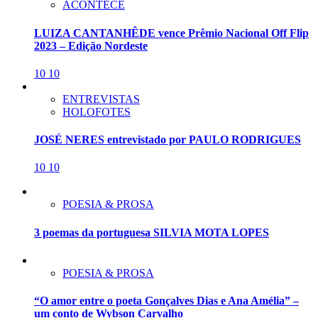
ACONTECE
LUIZA CANTANHÊDE vence Prêmio Nacional Off Flip
2023 – Edição Nordeste
10
10
ENTREVISTAS
HOLOFOTES
JOSÉ NERES entrevistado por PAULO RODRIGUES
10
10
POESIA & PROSA
3 poemas da portuguesa SILVIA MOTA LOPES
POESIA & PROSA
“O amor entre o poeta Gonçalves Dias e Ana Amélia” –
um conto de Wybson Carvalho