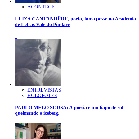
ACONTECE
LUIZA CANTANHÊDE, poeta, toma posse na Academia
de Letras Vale do Pindaré
1
ENTREVISTAS
HOLOFOTES
PAULO MELO SOUSA: A poesia é um fiapo de sol
queimando o iceberg