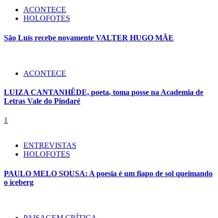
ACONTECE
HOLOFOTES
São Luís recebe novamente VALTER HUGO MÃE
ACONTECE
LUIZA CANTANHÊDE, poeta, toma posse na Academia de
Letras Vale do Pindaré
1
ENTREVISTAS
HOLOFOTES
PAULO MELO SOUSA: A poesia é um fiapo de sol queimando
o iceberg
PAISAGEM CRÍTICA