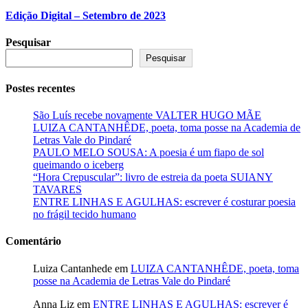
Edição Digital – Setembro de 2023
Pesquisar
Pesquisar
Postes recentes
São Luís recebe novamente VALTER HUGO MÃE
LUIZA CANTANHÊDE, poeta, toma posse na Academia de
Letras Vale do Pindaré
PAULO MELO SOUSA: A poesia é um fiapo de sol
queimando o iceberg
“Hora Crepuscular”: livro de estreia da poeta SUIANY
TAVARES
ENTRE LINHAS E AGULHAS: escrever é costurar poesia
no frágil tecido humano
Comentário
Luiza Cantanhede
em
LUIZA CANTANHÊDE, poeta, toma
posse na Academia de Letras Vale do Pindaré
Anna Liz
em
ENTRE LINHAS E AGULHAS: escrever é