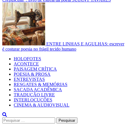
ENTRE LINHAS E AGULHAS: escrever
é costurar poesia no frágil tecido humano
Primary
HOLOFOTES
Menu
ACONTECE
PAISAGEM CRÍTICA
POESIA & PROSA
ENTREVISTAS
RESGATES & MEMÓRIAS
SACADA ACADÊMICA
TRADUÇÃO LIVRE
INTERLOCUÇÕES
CINEMA & AUDIOVISUAL
Pesquisar
por: