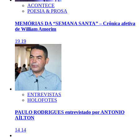
ACONTECE
POESIA & PROSA
MEMÓRIAS DA “SEMANA SANTA” – Crônica afetiva
de William Amorim
19
19
ENTREVISTAS
HOLOFOTES
PAULO RODRIGUES entrevistado por ANTONIO
AÍLTON
14
14