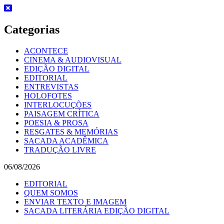
Skip
to
content
Categorias
ACONTECE
CINEMA & AUDIOVISUAL
EDIÇÃO DIGITAL
EDITORIAL
ENTREVISTAS
HOLOFOTES
INTERLOCUÇÕES
PAISAGEM CRÍTICA
POESIA & PROSA
RESGATES & MEMÓRIAS
SACADA ACADÊMICA
TRADUÇÃO LIVRE
06/08/2026
EDITORIAL
QUEM SOMOS
ENVIAR TEXTO E IMAGEM
SACADA LITERÁRIA EDIÇÃO DIGITAL