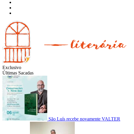
Instagram
Facebook
Twitter
Exclusivo
Últimas Sacadas
São Luís recebe novamente VALTER