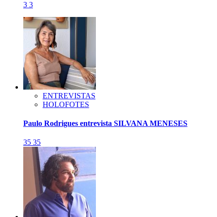
3
3
ENTREVISTAS
HOLOFOTES
Paulo Rodrigues entrevista SILVANA MENESES
35
35