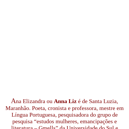
A
na Elizandra ou
Anna Liz
é de Santa Luzia,
Maranhão. Poeta, cronista e professora, mestre em
Língua Portuguesa, pesquisadora do grupo de
pesquisa “estudos mulheres, emancipações e
literatura – Gmells” da Universidade do Sul e