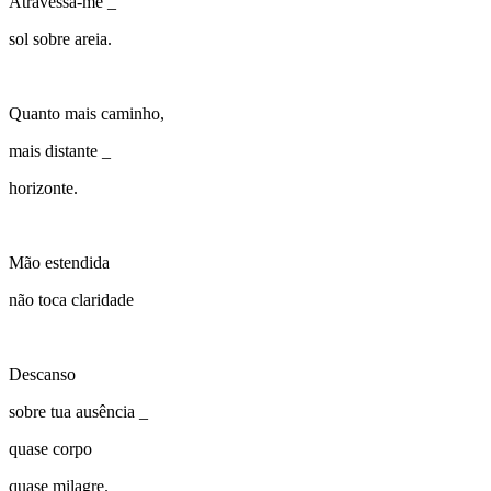
Atravessa-me _
sol sobre areia.
Quanto mais caminho,
mais distante _
horizonte.
Mão estendida
não toca claridade
Descanso
sobre tua ausência _
quase corpo
quase milagre.