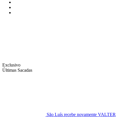
Instagram
Facebook
Twitter
Exclusivo
Últimas Sacadas
São Luís recebe novamente VALTER