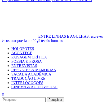
ENTRE LINHAS E AGULHAS: escrever
é costurar poesia no frágil tecido humano
Primary
HOLOFOTES
Menu
ACONTECE
PAISAGEM CRÍTICA
POESIA & PROSA
ENTREVISTAS
RESGATES & MEMÓRIAS
SACADA ACADÊMICA
TRADUÇÃO LIVRE
INTERLOCUÇÕES
CINEMA & AUDIOVISUAL
Pesquisar
por: