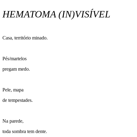
HEMATOMA (IN)VISÍVEL
Casa, território minado.
Pés/martelos
pregam medo.
Pele, mapa
de tempestades.
Na parede,
toda sombra tem dente.