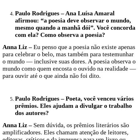
Paulo Rodrigues – Ana Luísa Amaral
afirmou: “a poesia deve observar o mundo,
mesmo quando a manhã dói”. Você concorda
com ela? Como observa a poesia?
Anna Liz –
Eu penso que a poesia não existe apenas
para celebrar o belo, mas também para testemunhar
o mundo — inclusive suas dores. A poesia observa o
mundo como quem encosta o ouvido na realidade —
para ouvir até o que ainda não foi dito.
Paulo Rodrigues – Poeta, você venceu vários
prêmios. Eles ajudam a divulgar o trabalho
dos autores?
Anna Liz –
Sem dúvida, os prêmios literários são
amplificadores. Eles chamam atenção de leitores,
editoras, críticos e da imprensa para um livro ou