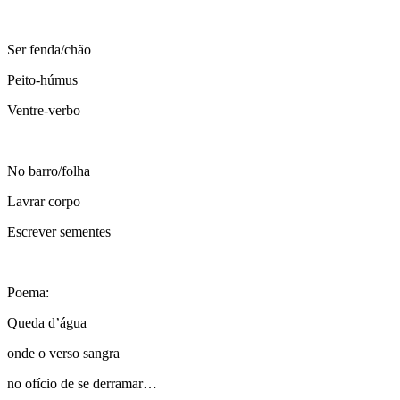
Ser fenda/chão
Peito-húmus
Ventre-verbo
No barro/folha
Lavrar corpo
Escrever sementes
Poema:
Queda d’água
onde o verso sangra
no ofício de se derramar…