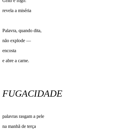
Grito é fogo:
revela a miséria
Palavra, quando dita,
não explode —
encosta
e abre a carne.
FUGACIDADE
palavras rasgam a pele
na manhã de terça