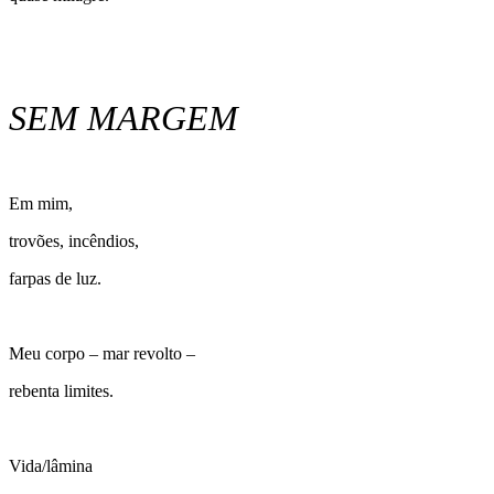
SEM MARGEM
Em mim,
trovões, incêndios,
farpas de luz.
Meu corpo – mar revolto –
rebenta limites.
Vida/lâmina