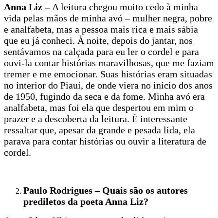
Anna Liz –
A leitura chegou muito cedo à minha
vida pelas mãos de minha avó – mulher negra, pobre
e analfabeta, mas a pessoa mais rica e mais sábia
que eu já conheci. À noite, depois do jantar, nos
sentávamos na calçada para eu ler o cordel e para
ouvi-la contar histórias maravilhosas, que me faziam
tremer e me emocionar. Suas histórias eram situadas
no interior do Piauí, de onde viera no início dos anos
de 1950, fugindo da seca e da fome. Minha avó era
analfabeta, mas foi ela que despertou em mim o
prazer e a descoberta da leitura. É interessante
ressaltar que, apesar da grande e pesada lida, ela
parava para contar histórias ou ouvir a literatura de
cordel.
Paulo Rodrigues – Quais são os autores
prediletos da poeta Anna Liz?