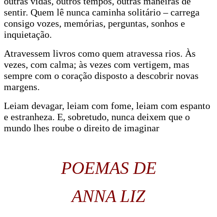
outras vidas, outros tempos, outras maneiras de
sentir. Quem lê nunca caminha solitário – carrega
consigo vozes, memórias, perguntas, sonhos e
inquietação.
Atravessem livros como quem atravessa rios. Às
vezes, com calma; às vezes com vertigem, mas
sempre com o coração disposto a descobrir novas
margens.
Leiam devagar, leiam com fome, leiam com espanto
e estranheza. E, sobretudo, nunca deixem que o
mundo lhes roube o direito de imaginar
POEMAS DE
ANNA LIZ