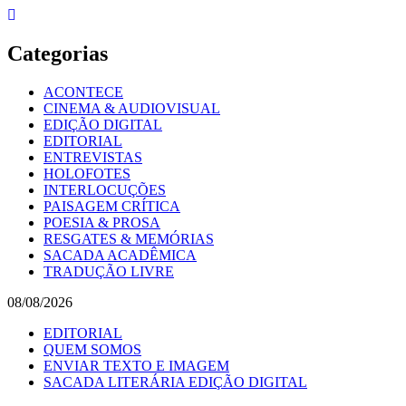
Skip
to
content
Categorias
ACONTECE
CINEMA & AUDIOVISUAL
EDIÇÃO DIGITAL
EDITORIAL
ENTREVISTAS
HOLOFOTES
INTERLOCUÇÕES
PAISAGEM CRÍTICA
POESIA & PROSA
RESGATES & MEMÓRIAS
SACADA ACADÊMICA
TRADUÇÃO LIVRE
08/08/2026
EDITORIAL
QUEM SOMOS
ENVIAR TEXTO E IMAGEM
SACADA LITERÁRIA EDIÇÃO DIGITAL