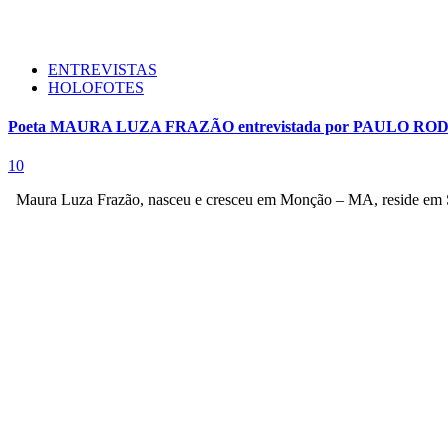
ENTREVISTAS
HOLOFOTES
Poeta MAURA LUZA FRAZÃO entrevistada por PAULO R
10
Maura Luza Frazão, nasceu e cresceu em Monção – MA, reside em S