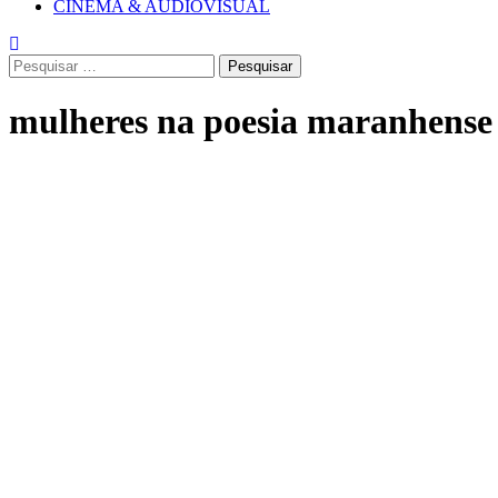
CINEMA & AUDIOVISUAL
Pesquisar
por:
mulheres na poesia maranhense