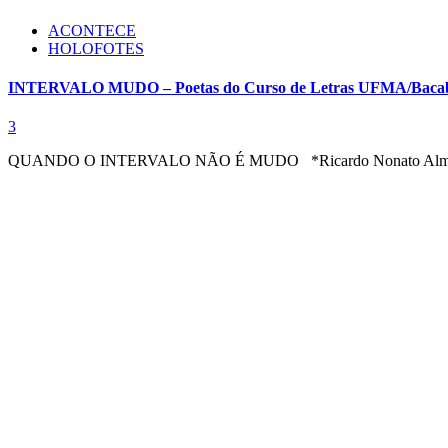
ACONTECE
HOLOFOTES
INTERVALO MUDO – Poetas do Curso de Letras UFMA/Bacabal 
3
QUANDO O INTERVALO NÃO É MUDO *Ricardo Nonato Almeida de