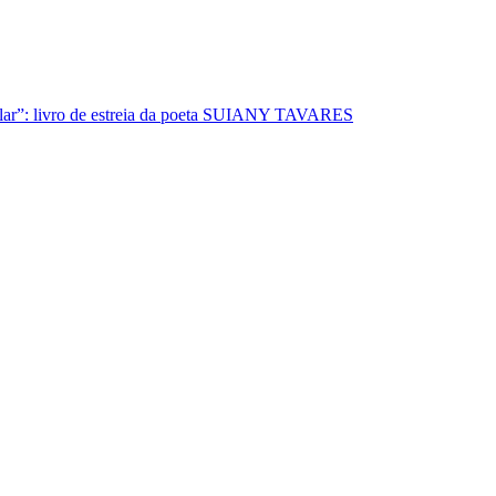
lar”: livro de estreia da poeta SUIANY TAVARES