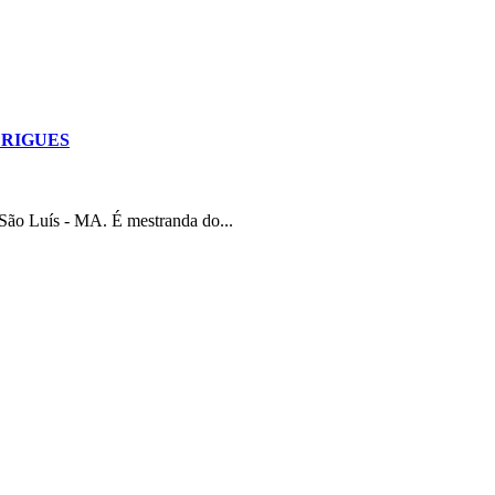
ODRIGUES
ão Luís - MA. É mestranda do...