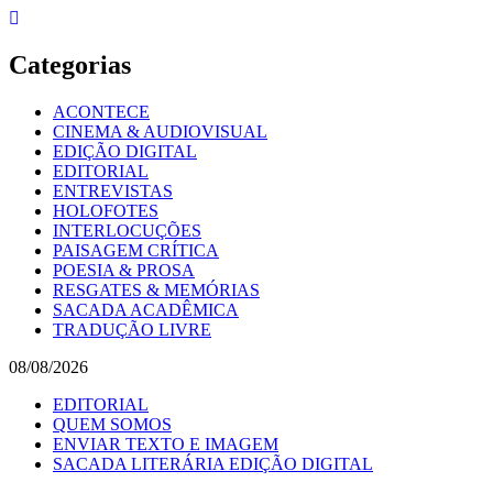
Skip
to
content
Categorias
ACONTECE
CINEMA & AUDIOVISUAL
EDIÇÃO DIGITAL
EDITORIAL
ENTREVISTAS
HOLOFOTES
INTERLOCUÇÕES
PAISAGEM CRÍTICA
POESIA & PROSA
RESGATES & MEMÓRIAS
SACADA ACADÊMICA
TRADUÇÃO LIVRE
08/08/2026
EDITORIAL
QUEM SOMOS
ENVIAR TEXTO E IMAGEM
SACADA LITERÁRIA EDIÇÃO DIGITAL