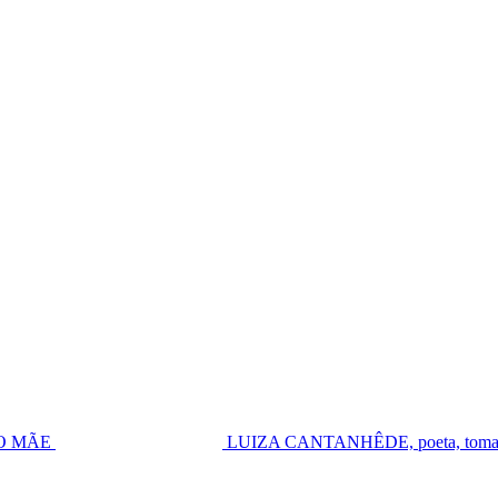
UGO MÃE
LUIZA CANTANHÊDE, poeta, toma pos