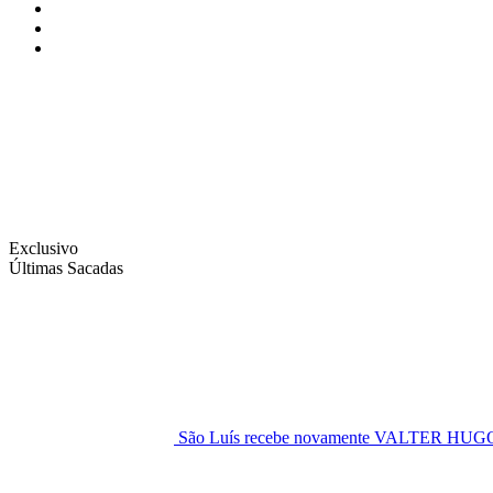
Instagram
Facebook
Twitter
Exclusivo
Últimas Sacadas
São Luís recebe novamente VALTER H