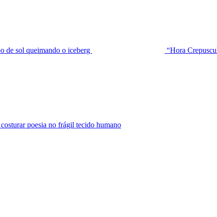
de sol queimando o iceberg
“Hora Crepuscu
urar poesia no frágil tecido humano