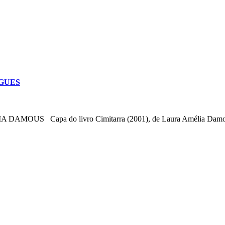
IGUES
S Capa do livro Cimitarra (2001), de Laura Amélia Damou