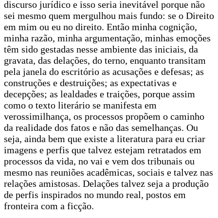
discurso jurídico e isso seria inevitável porque não
sei mesmo quem mergulhou mais fundo: se o Direito
em mim ou eu no direito. Então minha cognição,
minha razão, minha argumentação, minhas emoções
têm sido gestadas nesse ambiente das iniciais, da
gravata, das delações, do terno, enquanto transitam
pela janela do escritório as acusações e defesas; as
construções e destruições; as expectativas e
decepções; as lealdades e traições, porque assim
como o texto literário se manifesta em
verossimilhança, os processos propõem o caminho
da realidade dos fatos e não das semelhanças. Ou
seja, ainda bem que existe a literatura para eu criar
imagens e perfis que talvez estejam retratados em
processos da vida, no vai e vem dos tribunais ou
mesmo nas reuniões acadêmicas, sociais e talvez nas
relações amistosas. Delações talvez seja a produção
de perfis inspirados no mundo real, postos em
fronteira com a ficção.