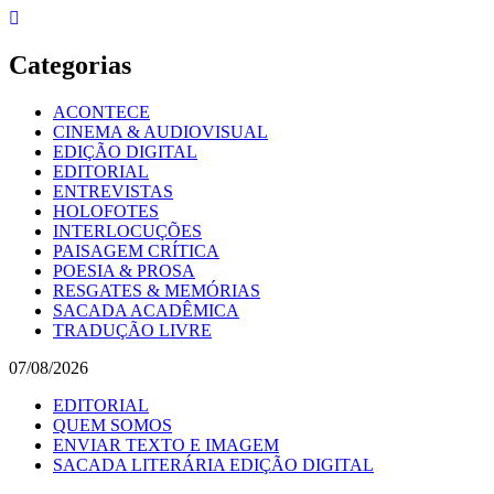
Skip
to
content
Categorias
ACONTECE
CINEMA & AUDIOVISUAL
EDIÇÃO DIGITAL
EDITORIAL
ENTREVISTAS
HOLOFOTES
INTERLOCUÇÕES
PAISAGEM CRÍTICA
POESIA & PROSA
RESGATES & MEMÓRIAS
SACADA ACADÊMICA
TRADUÇÃO LIVRE
07/08/2026
EDITORIAL
QUEM SOMOS
ENVIAR TEXTO E IMAGEM
SACADA LITERÁRIA EDIÇÃO DIGITAL