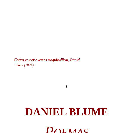
Cartas ao neto: versos maquiavélicos
,
Daniel
Blume (2024).
*
DANIEL BLUME
P
OEMAS