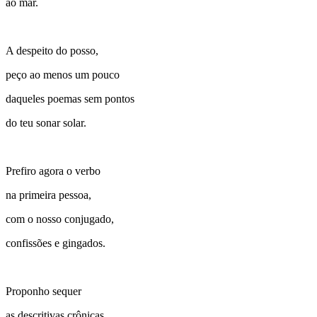
ao mar.
A despeito do posso,
peço ao menos um pouco
daqueles poemas sem pontos
do teu sonar solar.
Prefiro agora o verbo
na primeira pessoa,
com o nosso conjugado,
confissões e gingados.
Proponho sequer
as descritivas crônicas,