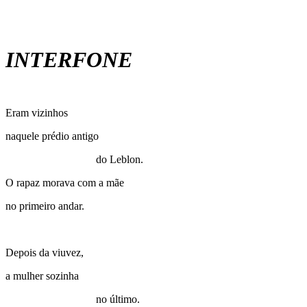
INTERFONE
Eram vizinhos
naquele prédio antigo
do Leblon.
O rapaz morava com a mãe
no primeiro andar.
Depois da viuvez,
a mulher sozinha
no último.