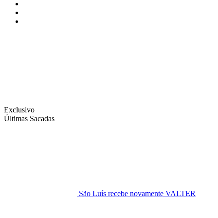
Instagram
Facebook
Twitter
Exclusivo
Últimas Sacadas
São Luís recebe novamente VALTER