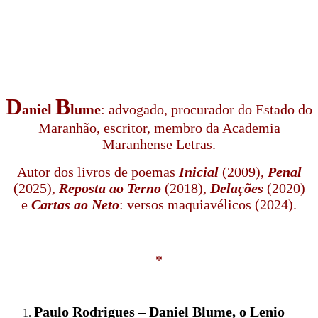
D
B
aniel
lume
: advogado, procurador do Estado do
Maranhão, escritor, membro da Academia
Maranhense Letras.
Autor dos livros de poemas
Inicial
(2009),
Penal
(2025),
Reposta ao Terno
(2018),
Delações
(2020)
e
Cartas ao Neto
: versos maquiavélicos (2024).
*
Paulo Rodrigues – Daniel Blume, o Lenio