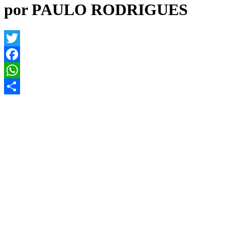
por PAULO RODRIGUES
Twitter
Facebook
WhatsApp
Share