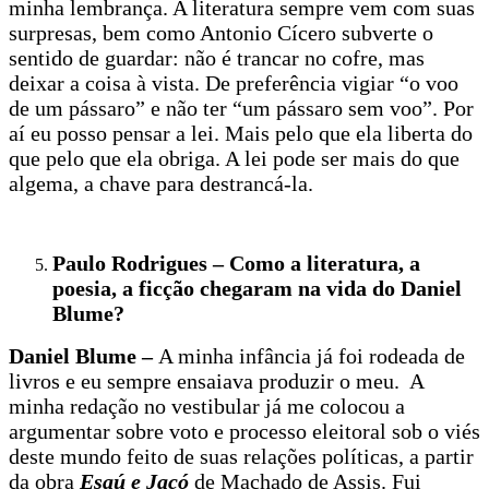
minha lembrança. A literatura sempre vem com suas
surpresas, bem como Antonio Cícero subverte o
sentido de guardar: não é trancar no cofre, mas
deixar a coisa à vista. De preferência vigiar “o voo
de um pássaro” e não ter “um pássaro sem voo”. Por
aí eu posso pensar a lei. Mais pelo que ela liberta do
que pelo que ela obriga. A lei pode ser mais do que
algema, a chave para destrancá-la.
Paulo Rodrigues – Como a literatura, a
poesia, a ficção chegaram na vida do Daniel
Blume?
Daniel Blume –
A minha infância já foi rodeada de
livros e eu sempre ensaiava produzir o meu. A
minha redação no vestibular já me colocou a
argumentar sobre voto e processo eleitoral sob o viés
deste mundo feito de suas relações políticas, a partir
da obra
Esaú e Jacó
de Machado de Assis. Fui