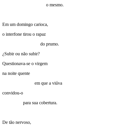
o mesmo.
Em um domingo carioca,
o interfone tirou o rapaz
do prumo.
¿Subir ou não subir?
Questionava-se o virgem
na noite quente
em que a viúva
convidou-o
para sua cobertura.
De tão nervoso,