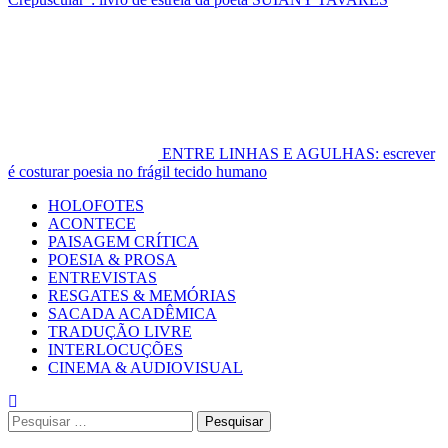
ENTRE LINHAS E AGULHAS: escrever
é costurar poesia no frágil tecido humano
Primary
HOLOFOTES
Menu
ACONTECE
PAISAGEM CRÍTICA
POESIA & PROSA
ENTREVISTAS
RESGATES & MEMÓRIAS
SACADA ACADÊMICA
TRADUÇÃO LIVRE
INTERLOCUÇÕES
CINEMA & AUDIOVISUAL
Pesquisar
por: