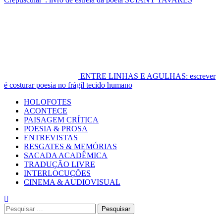
ENTRE LINHAS E AGULHAS: escrever
é costurar poesia no frágil tecido humano
Primary
HOLOFOTES
Menu
ACONTECE
PAISAGEM CRÍTICA
POESIA & PROSA
ENTREVISTAS
RESGATES & MEMÓRIAS
SACADA ACADÊMICA
TRADUÇÃO LIVRE
INTERLOCUÇÕES
CINEMA & AUDIOVISUAL
Pesquisar
por: