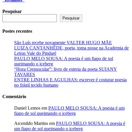
Pesquisar
Pesquisar
Postes recentes
São Luís recebe novamente VALTER HUGO MÃE
LUIZA CANTANHÊDE, poeta, toma posse na Academia de
Letras Vale do Pindaré
PAULO MELO SOUSA: A poesia é um fiapo de sol
queimando o iceberg
“Hora Crepuscular”: livro de estreia da poeta SUIANY
TAVARES
ENTRE LINHAS E AGULHAS: escrever é costurar poesia
no frágil tecido humano
Comentário
Daniel Lemos
em
PAULO MELO SOUSA: A poesia é um
fiapo de sol queimando o iceberg
Arcenildo Martins
em
PAULO MELO SOUSA: A poesia é
um fiapo de sol queimando o iceberg