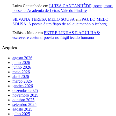
Luiza Cantanhede
em
LUIZA CANTANHÊDE, poeta, toma
posse na Academia de Letras Vale do Pindaré
SILVANA TERESA MELO SOUSA
em
PAULO MELO
SOUSA: A poesia é um fiapo de sol queimando o iceberg
Evilásio Júnior
em
ENTRE LINHAS E AGULHAS:
escrever é costurar poesia no frágil tecido humano
Arquivo
agosto 2026
julho 2026
junho 2026
maio 2026
abril 2026
março 2026
janeiro 2026
dezembro 2025
novembro 2025
outubro 2025
setembro 2025
agosto 2025
julho 2025