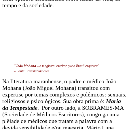
tempo e da sociedade.
“
João Mohana
– o magistral escritor que o Brasil esqueceu”
– Fonte:: revistabula.com
Na literatura maranhense, o padre e médico João
Mohana (João Miguel Mohana) transitou com
expertise por temas complexos e polêmicos: sexuais,
religiosos e psicológicos. Sua obra prima é:
Maria
da Tempestade
. Por outro lado, a SOBRAMES-MA
(Sociedade de Médicos Escritores), congrega uma
plêiade de médicos que tratam a palavra com a
devida sensibilidade e/ou maestria. Mário Luna