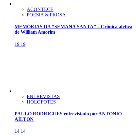
ACONTECE
POESIA & PROSA
MEMÓRIAS DA “SEMANA SANTA” – Crônica afetiva
de William Amorim
19
19
ENTREVISTAS
HOLOFOTES
PAULO RODRIGUES entrevistado por ANTONIO
AÍLTON
14
14