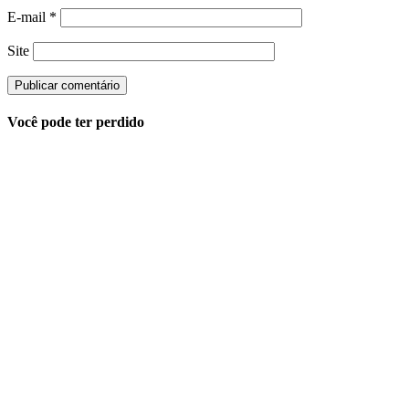
E-mail
*
Site
Você pode ter perdido