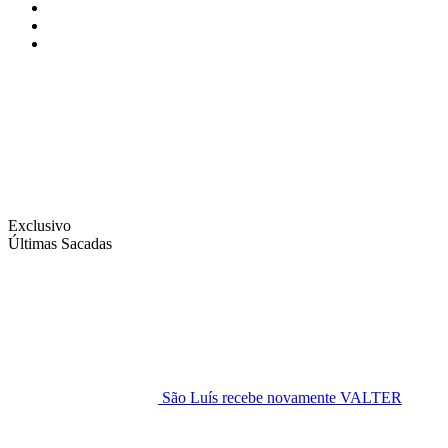
Instagram
Facebook
Twitter
Exclusivo
Últimas Sacadas
São Luís recebe novamente VALTER