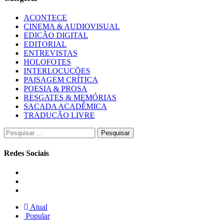
ACONTECE
CINEMA & AUDIOVISUAL
EDIÇÃO DIGITAL
EDITORIAL
ENTREVISTAS
HOLOFOTES
INTERLOCUÇÕES
PAISAGEM CRÍTICA
POESIA & PROSA
RESGATES & MEMÓRIAS
SACADA ACADÊMICA
TRADUÇÃO LIVRE
Pesquisar
por:
Redes Sociais
Instagram
Facebook
Twitter
Atual
Popular