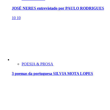
JOSÉ NERES entrevistado por PAULO RODRIGUES
10
10
POESIA & PROSA
3 poemas da portuguesa SILVIA MOTA LOPES