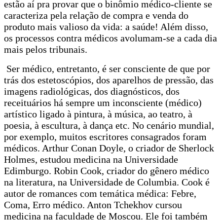
estão aí pra provar que o binômio médico-cliente se
caracteriza pela relação de compra e venda do
produto mais valioso da vida: a saúde! Além disso,
os processos contra médicos avolumam-se a cada dia
mais pelos tribunais.
Ser médico, entretanto, é ser consciente de que por
trás dos estetoscópios, dos aparelhos de pressão, das
imagens radiológicas, dos diagnósticos, dos
receituários há sempre um inconsciente (médico)
artístico ligado à pintura, à música, ao teatro, à
poesia, à escultura, à dança etc. No cenário mundial,
por exemplo, muitos escritores consagrados foram
médicos. Arthur Conan Doyle, o criador de Sherlock
Holmes, estudou medicina na Universidade
Edimburgo. Robin Cook, criador do gênero médico
na literatura, na Universidade de Columbia. Cook é
autor de romances com temática médica: Febre,
Coma, Erro médico. Anton Tchekhov cursou
medicina na faculdade de Moscou. Ele foi também