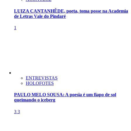
LUIZA CANTANHÊDE, poeta, toma posse na Academia
de Letras Vale do Pindaré
1
ENTREVISTAS
HOLOFOTES
PAULO MELO SOUSA: A poesia é um fiapo de sol
queimando o iceberg
3
3