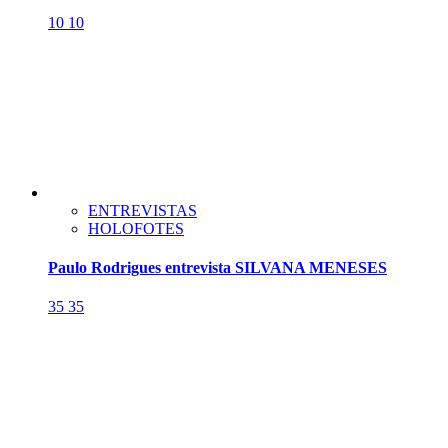
10
10
ENTREVISTAS
HOLOFOTES
Paulo Rodrigues entrevista SILVANA MENESES
35
35