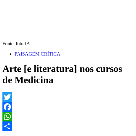
Fonte: fotorIA
PAISAGEM CRÍTICA
Arte [e literatura] nos cursos
de Medicina
Twitter
Facebook
WhatsApp
Share