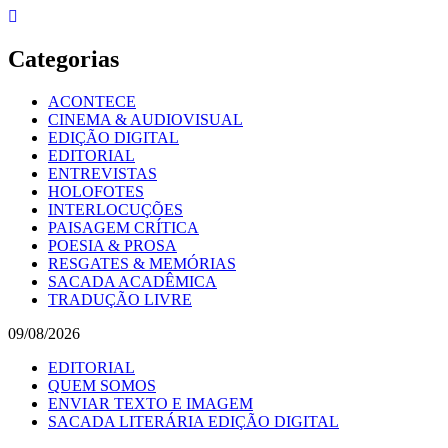
Skip
to
content
Categorias
ACONTECE
CINEMA & AUDIOVISUAL
EDIÇÃO DIGITAL
EDITORIAL
ENTREVISTAS
HOLOFOTES
INTERLOCUÇÕES
PAISAGEM CRÍTICA
POESIA & PROSA
RESGATES & MEMÓRIAS
SACADA ACADÊMICA
TRADUÇÃO LIVRE
09/08/2026
EDITORIAL
QUEM SOMOS
ENVIAR TEXTO E IMAGEM
SACADA LITERÁRIA EDIÇÃO DIGITAL