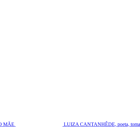
UGO MÃE
LUIZA CANTANHÊDE, poeta, toma pos