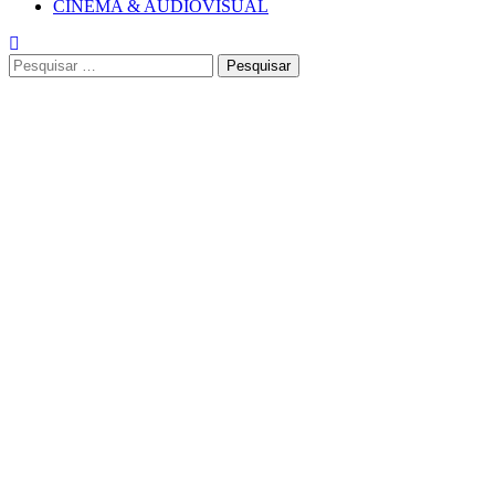
CINEMA & AUDIOVISUAL
Pesquisar
por: