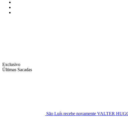
Instagram
Facebook
Twitter
Exclusivo
Últimas Sacadas
São Luís recebe novamente VALTER H