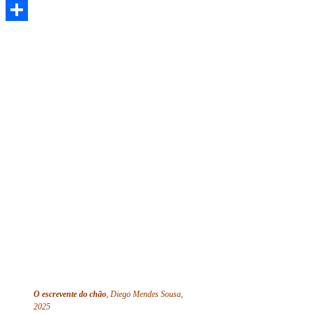
WhatsApp
Share
O escrevente do chão
, Diego Mendes Sousa,
2025