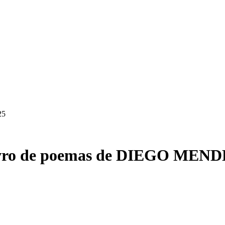
25
 livro de poemas de DIEGO ME