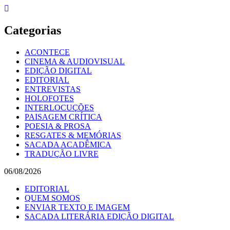
Skip
to
content
Categorias
ACONTECE
CINEMA & AUDIOVISUAL
EDIÇÃO DIGITAL
EDITORIAL
ENTREVISTAS
HOLOFOTES
INTERLOCUÇÕES
PAISAGEM CRÍTICA
POESIA & PROSA
RESGATES & MEMÓRIAS
SACADA ACADÊMICA
TRADUÇÃO LIVRE
06/08/2026
EDITORIAL
QUEM SOMOS
ENVIAR TEXTO E IMAGEM
SACADA LITERÁRIA EDIÇÃO DIGITAL