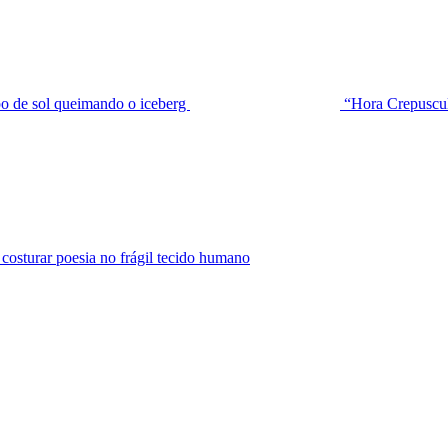
de sol queimando o iceberg
“Hora Crepuscu
urar poesia no frágil tecido humano