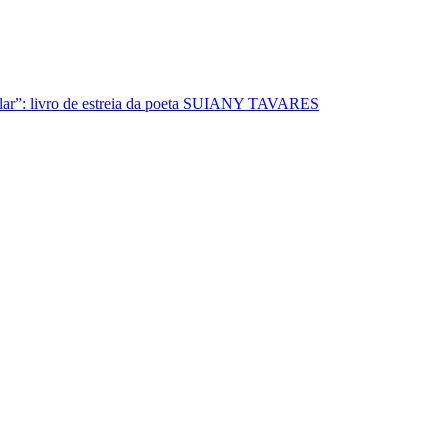
lar”: livro de estreia da poeta SUIANY TAVARES