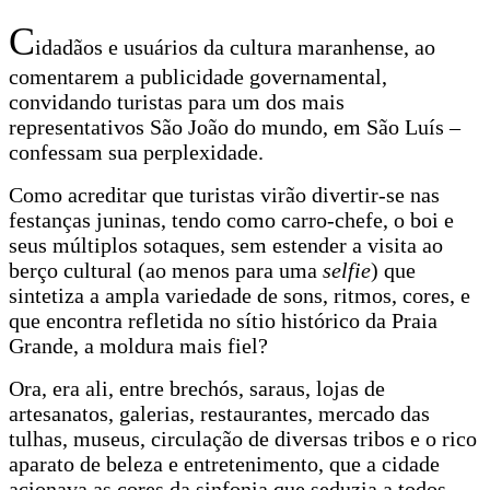
C
idadãos e usuários da cultura maranhense, ao
comentarem a publicidade governamental,
convidando turistas para um dos mais
representativos São João do mundo, em São Luís –
confessam sua perplexidade.
Como acreditar que turistas virão divertir-se nas
festanças juninas, tendo como carro-chefe, o boi e
seus múltiplos sotaques, sem estender a visita ao
berço cultural (ao menos para uma
selfie
) que
sintetiza a ampla variedade de sons, ritmos, cores, e
que encontra refletida no sítio histórico da Praia
Grande, a moldura mais fiel?
Ora, era ali, entre brechós, saraus, lojas de
artesanatos, galerias, restaurantes, mercado das
tulhas, museus, circulação de diversas tribos e o rico
aparato de beleza e entretenimento, que a cidade
acionava as cores da sinfonia que seduzia a todos.