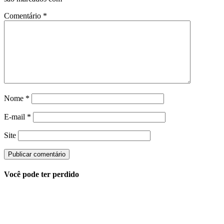
Comentário
*
Nome
*
E-mail
*
Site
Você pode ter perdido