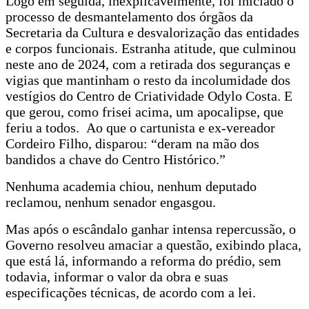
Logo em seguida, inexplicavelmente, foi iniciado o
processo de desmantelamento dos órgãos da
Secretaria da Cultura e desvalorização das entidades
e corpos funcionais. Estranha atitude, que culminou
neste ano de 2024, com a retirada dos seguranças e
vigias que mantinham o resto da incolumidade dos
vestígios do Centro de Criatividade Odylo Costa. E
que gerou, como frisei acima, um apocalipse, que
feriu a todos. Ao que o cartunista e ex-vereador
Cordeiro Filho, disparou: “deram na mão dos
bandidos a chave do Centro Histórico.”
Nenhuma academia chiou, nenhum deputado
reclamou, nenhum senador engasgou.
Mas após o escândalo ganhar intensa repercussão, o
Governo resolveu amaciar a questão, exibindo placa,
que está lá, informando a reforma do prédio, sem
todavia, informar o valor da obra e suas
especificações técnicas, de acordo com a lei.