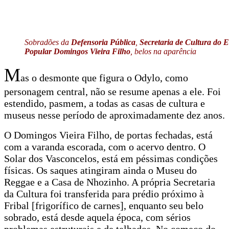
Sobradões da
Defensoria Pública
,
Secretaria de Cultura do 
Popular Domingos Vieira Filho
, belos na aparência
M
as o desmonte que figura o Odylo, como
personagem central, não se resume apenas a ele. Foi
estendido, pasmem, a todas as casas de cultura e
museus nesse período de aproximadamente dez anos.
O Domingos Vieira Filho, de portas fechadas, está
com a varanda escorada, com o acervo dentro. O
Solar dos Vasconcelos, está em péssimas condições
físicas. Os saques atingiram ainda o Museu do
Reggae e a Casa de Nhozinho. A própria Secretaria
da Cultura foi transferida para prédio próximo à
Fribal [frigorífico de carnes], enquanto seu belo
sobrado, está desde aquela época, com sérios
problemas estruturais e de telhados. No começo do