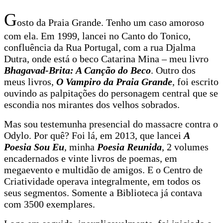
G
osto da Praia Grande. Tenho um caso amoroso
com ela. Em 1999, lancei no Canto do Tonico,
confluência da Rua Portugal, com a rua Djalma
Dutra, onde está o beco Catarina Mina – meu livro
Bhagavad-Brita: A Canção do Beco
. Outro dos
meus livros,
O Vampiro da Praia Grande
, foi escrito
ouvindo as palpitações do personagem central que se
escondia nos mirantes dos velhos sobrados.
Mas sou testemunha presencial do massacre contra o
Odylo. Por quê? Foi lá, em 2013, que lancei
A
Poesia Sou Eu
, minha
Poesia Reunida
, 2 volumes
encadernados e vinte livros de poemas, em
megaevento e multidão de amigos. E o Centro de
Criatividade operava integralmente, em todos os
seus segmentos. Somente a Biblioteca já contava
com 3500 exemplares.