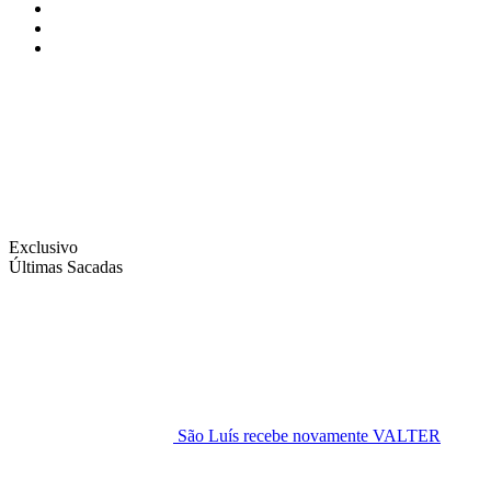
Instagram
Facebook
Twitter
Exclusivo
Últimas Sacadas
São Luís recebe novamente VALTER