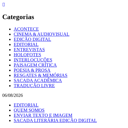
Skip
to
content
Categorias
ACONTECE
CINEMA & AUDIOVISUAL
EDIÇÃO DIGITAL
EDITORIAL
ENTREVISTAS
HOLOFOTES
INTERLOCUÇÕES
PAISAGEM CRÍTICA
POESIA & PROSA
RESGATES & MEMÓRIAS
SACADA ACADÊMICA
TRADUÇÃO LIVRE
06/08/2026
EDITORIAL
QUEM SOMOS
ENVIAR TEXTO E IMAGEM
SACADA LITERÁRIA EDIÇÃO DIGITAL