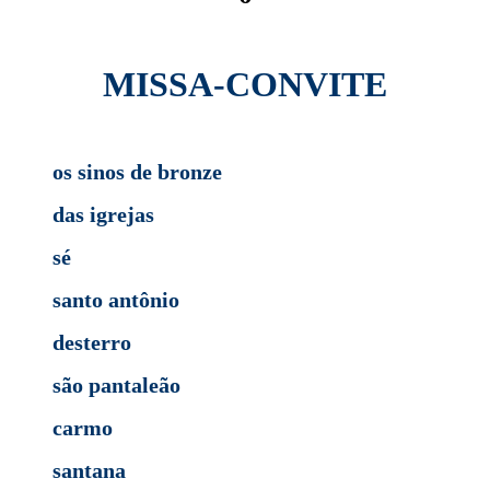
MISSA-CONVITE
os sinos de bronze
das igrejas
sé
santo antônio
desterro
são pantaleão
carmo
santana