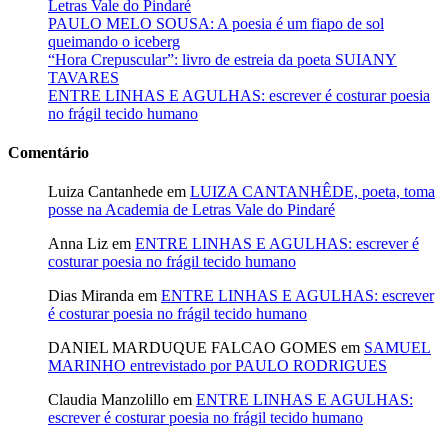
Letras Vale do Pindaré
PAULO MELO SOUSA: A poesia é um fiapo de sol
queimando o iceberg
“Hora Crepuscular”: livro de estreia da poeta SUIANY
TAVARES
ENTRE LINHAS E AGULHAS: escrever é costurar poesia
no frágil tecido humano
Comentário
Luiza Cantanhede
em
LUIZA CANTANHÊDE, poeta, toma
posse na Academia de Letras Vale do Pindaré
Anna Liz
em
ENTRE LINHAS E AGULHAS: escrever é
costurar poesia no frágil tecido humano
Dias Miranda
em
ENTRE LINHAS E AGULHAS: escrever
é costurar poesia no frágil tecido humano
DANIEL MARDUQUE FALCAO GOMES
em
SAMUEL
MARINHO entrevistado por PAULO RODRIGUES
Claudia Manzolillo
em
ENTRE LINHAS E AGULHAS:
escrever é costurar poesia no frágil tecido humano