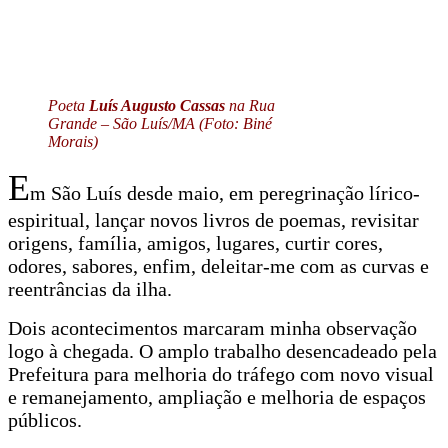
Poeta
Luís Augusto Cassas
na Rua
Grande – São Luís/MA (Foto: Biné
Morais)
E
m São Luís desde maio, em peregrinação lírico-
espiritual, lançar novos livros de poemas, revisitar
origens, família, amigos, lugares, curtir cores,
odores, sabores, enfim, deleitar-me com as curvas e
reentrâncias da ilha.
Dois acontecimentos marcaram minha observação
logo à chegada. O amplo trabalho desencadeado pela
Prefeitura para melhoria do tráfego com novo visual
e remanejamento, ampliação e melhoria de espaços
públicos.