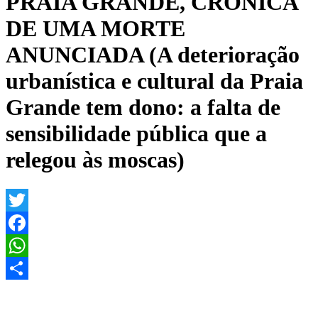
PRAIA GRANDE, CRÔNICA
DE UMA MORTE
ANUNCIADA (A deterioração
urbanística e cultural da Praia
Grande tem dono: a falta de
sensibilidade pública que a
relegou às moscas)
Twitter
Facebook
WhatsApp
Share