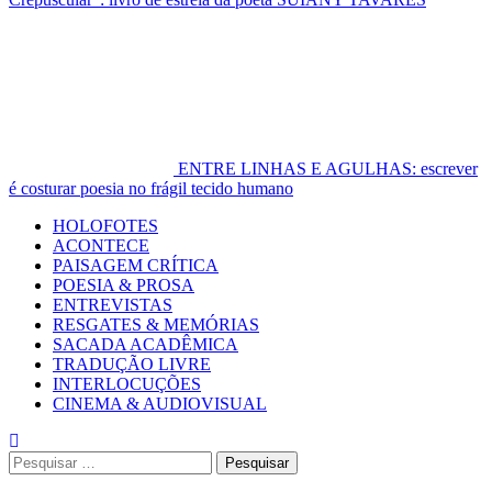
ENTRE LINHAS E AGULHAS: escrever
é costurar poesia no frágil tecido humano
Primary
HOLOFOTES
Menu
ACONTECE
PAISAGEM CRÍTICA
POESIA & PROSA
ENTREVISTAS
RESGATES & MEMÓRIAS
SACADA ACADÊMICA
TRADUÇÃO LIVRE
INTERLOCUÇÕES
CINEMA & AUDIOVISUAL
Pesquisar
por: