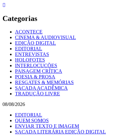
Skip
to
content
Categorias
ACONTECE
CINEMA & AUDIOVISUAL
EDIÇÃO DIGITAL
EDITORIAL
ENTREVISTAS
HOLOFOTES
INTERLOCUÇÕES
PAISAGEM CRÍTICA
POESIA & PROSA
RESGATES & MEMÓRIAS
SACADA ACADÊMICA
TRADUÇÃO LIVRE
08/08/2026
EDITORIAL
QUEM SOMOS
ENVIAR TEXTO E IMAGEM
SACADA LITERÁRIA EDIÇÃO DIGITAL