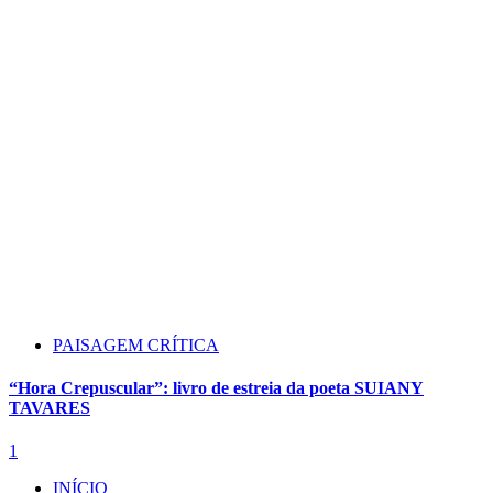
PAISAGEM CRÍTICA
“Hora Crepuscular”: livro de estreia da poeta SUIANY
TAVARES
1
INÍCIO