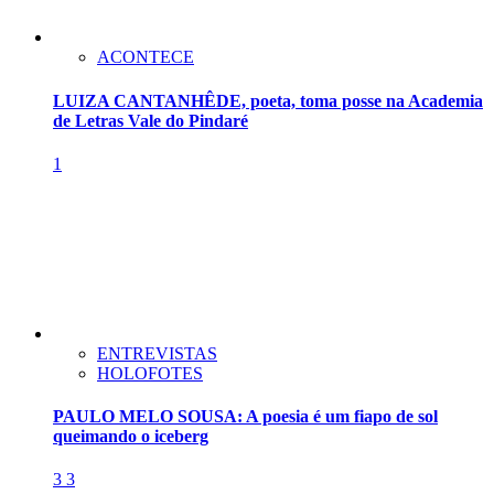
ACONTECE
LUIZA CANTANHÊDE, poeta, toma posse na Academia
de Letras Vale do Pindaré
1
ENTREVISTAS
HOLOFOTES
PAULO MELO SOUSA: A poesia é um fiapo de sol
queimando o iceberg
3
3