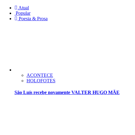
Atual
Popular
Poesia & Prosa
ACONTECE
HOLOFOTES
São Luís recebe novamente VALTER HUGO MÃE