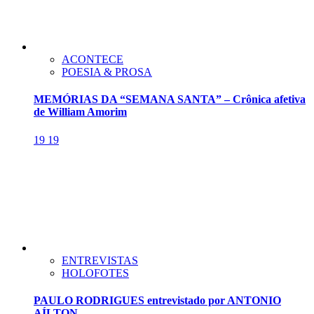
ACONTECE
POESIA & PROSA
MEMÓRIAS DA “SEMANA SANTA” – Crônica afetiva
de William Amorim
19
19
ENTREVISTAS
HOLOFOTES
PAULO RODRIGUES entrevistado por ANTONIO
AÍLTON