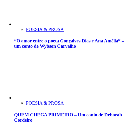
POESIA & PROSA
“O amor entre o poeta Gonçalves Dias e Ana Amélia” –
um conto de Wybson Carvalho
POESIA & PROSA
QUEM CHEGA PRIMEIRO – Um conto de Deborah
Cordeiro