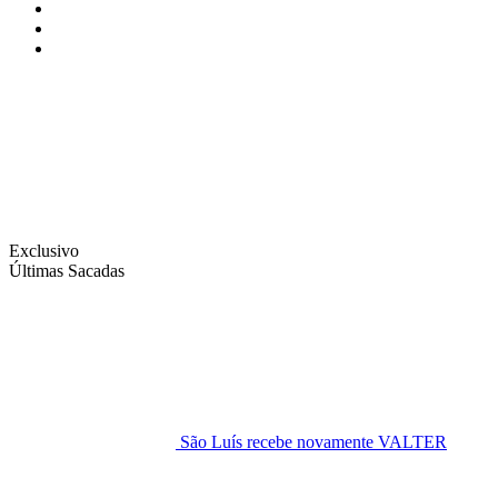
Instagram
Facebook
Twitter
Exclusivo
Últimas Sacadas
São Luís recebe novamente VALTER