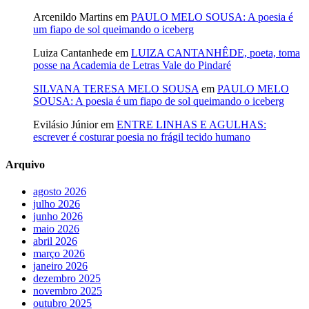
Arcenildo Martins
em
PAULO MELO SOUSA: A poesia é
um fiapo de sol queimando o iceberg
Luiza Cantanhede
em
LUIZA CANTANHÊDE, poeta, toma
posse na Academia de Letras Vale do Pindaré
SILVANA TERESA MELO SOUSA
em
PAULO MELO
SOUSA: A poesia é um fiapo de sol queimando o iceberg
Evilásio Júnior
em
ENTRE LINHAS E AGULHAS:
escrever é costurar poesia no frágil tecido humano
Arquivo
agosto 2026
julho 2026
junho 2026
maio 2026
abril 2026
março 2026
janeiro 2026
dezembro 2025
novembro 2025
outubro 2025