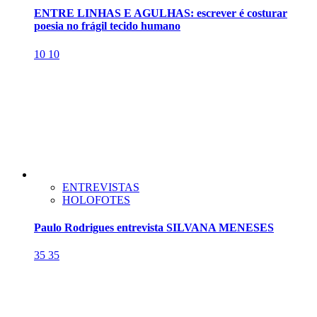
ENTRE LINHAS E AGULHAS: escrever é costurar
poesia no frágil tecido humano
10
10
ENTREVISTAS
HOLOFOTES
Paulo Rodrigues entrevista SILVANA MENESES
35
35