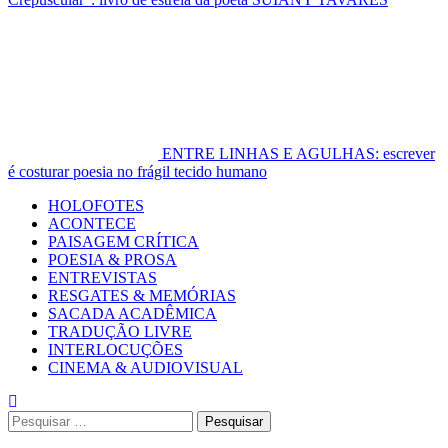
ENTRE LINHAS E AGULHAS: escrever
é costurar poesia no frágil tecido humano
Primary
HOLOFOTES
Menu
ACONTECE
PAISAGEM CRÍTICA
POESIA & PROSA
ENTREVISTAS
RESGATES & MEMÓRIAS
SACADA ACADÊMICA
TRADUÇÃO LIVRE
INTERLOCUÇÕES
CINEMA & AUDIOVISUAL
Pesquisar
por: