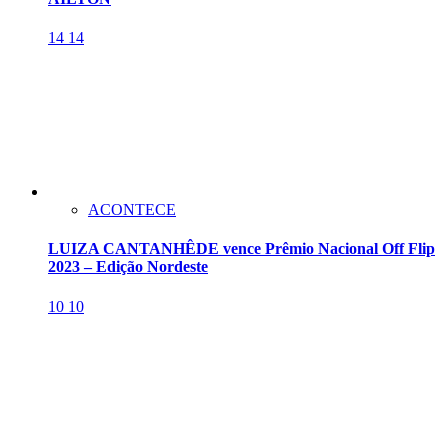
14
14
ACONTECE
LUIZA CANTANHÊDE vence Prêmio Nacional Off Flip
2023 – Edição Nordeste
10
10