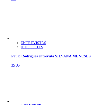
ENTREVISTAS
HOLOFOTES
Paulo Rodrigues entrevista SILVANA MENESES
35
35