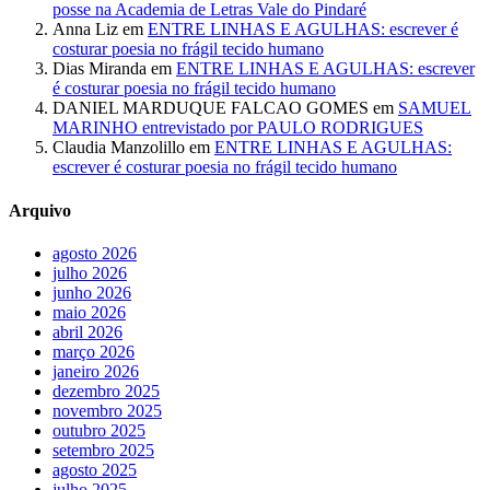
posse na Academia de Letras Vale do Pindaré
Anna Liz
em
ENTRE LINHAS E AGULHAS: escrever é
costurar poesia no frágil tecido humano
Dias Miranda
em
ENTRE LINHAS E AGULHAS: escrever
é costurar poesia no frágil tecido humano
DANIEL MARDUQUE FALCAO GOMES
em
SAMUEL
MARINHO entrevistado por PAULO RODRIGUES
Claudia Manzolillo
em
ENTRE LINHAS E AGULHAS:
escrever é costurar poesia no frágil tecido humano
Arquivo
agosto 2026
julho 2026
junho 2026
maio 2026
abril 2026
março 2026
janeiro 2026
dezembro 2025
novembro 2025
outubro 2025
setembro 2025
agosto 2025
julho 2025