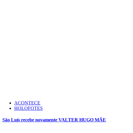
ACONTECE
HOLOFOTES
São Luís recebe novamente VALTER HUGO MÃE