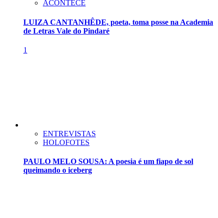
ACONTECE
LUIZA CANTANHÊDE, poeta, toma posse na Academia
de Letras Vale do Pindaré
1
ENTREVISTAS
HOLOFOTES
PAULO MELO SOUSA: A poesia é um fiapo de sol
queimando o iceberg