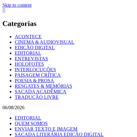
Skip to content
Categorias
ACONTECE
CINEMA & AUDIOVISUAL
EDIÇÃO DIGITAL
EDITORIAL
ENTREVISTAS
HOLOFOTES
INTERLOCUÇÕES
PAISAGEM CRÍTICA
POESIA & PROSA
RESGATES & MEMÓRIAS
SACADA ACADÊMICA
TRADUÇÃO LIVRE
06/08/2026
EDITORIAL
QUEM SOMOS
ENVIAR TEXTO E IMAGEM
SACADA LITERÁRIA EDIÇÃO DIGITAL