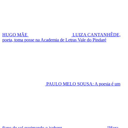
HUGO MÃE
LUIZA CANTANHÊDE,
poeta, toma posse na Academia de Letras Vale do Pindaré
PAULO MELO SOUSA: A poesia é um
fiapo de sol queimando o iceberg
“Hora