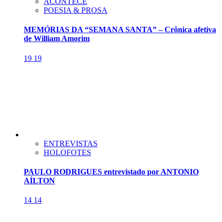
ACONTECE
POESIA & PROSA
MEMÓRIAS DA “SEMANA SANTA” – Crônica afetiva
de William Amorim
19
19
ENTREVISTAS
HOLOFOTES
PAULO RODRIGUES entrevistado por ANTONIO
AÍLTON
14
14