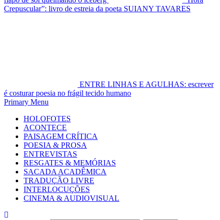
Crepuscular”: livro de estreia da poeta SUIANY TAVARES
ENTRE LINHAS E AGULHAS: escrever
é costurar poesia no frágil tecido humano
Primary Menu
HOLOFOTES
ACONTECE
PAISAGEM CRÍTICA
POESIA & PROSA
ENTREVISTAS
RESGATES & MEMÓRIAS
SACADA ACADÊMICA
TRADUÇÃO LIVRE
INTERLOCUÇÕES
CINEMA & AUDIOVISUAL