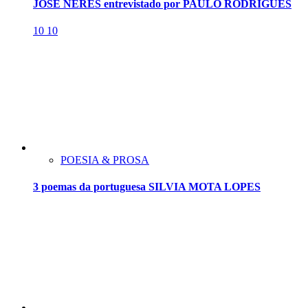
JOSÉ NERES entrevistado por PAULO RODRIGUES
10
10
POESIA & PROSA
3 poemas da portuguesa SILVIA MOTA LOPES