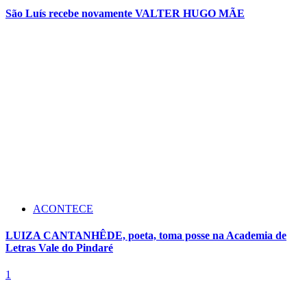
São Luís recebe novamente VALTER HUGO MÃE
ACONTECE
LUIZA CANTANHÊDE, poeta, toma posse na Academia de
Letras Vale do Pindaré
1