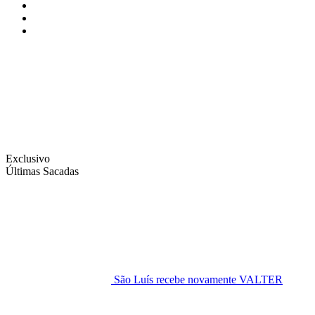
Instagram
Facebook
Twitter
Exclusivo
Últimas Sacadas
São Luís recebe novamente VALTER