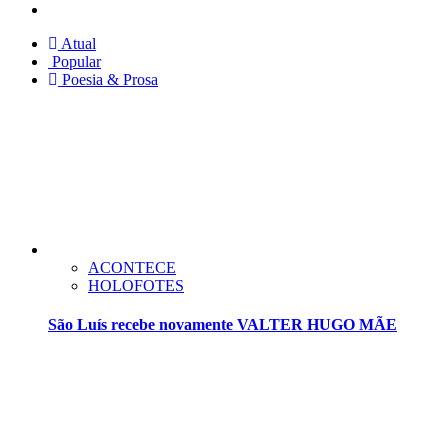
Twitter
Atual
Popular
Poesia & Prosa
ACONTECE
HOLOFOTES
São Luís recebe novamente VALTER HUGO MÃE