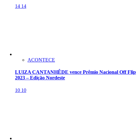
14
14
ACONTECE
LUIZA CANTANHÊDE vence Prêmio Nacional Off Flip
2023 – Edição Nordeste
10
10