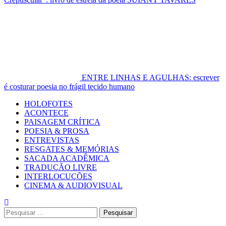
ENTRE LINHAS E AGULHAS: escrever
é costurar poesia no frágil tecido humano
Primary
HOLOFOTES
Menu
ACONTECE
PAISAGEM CRÍTICA
POESIA & PROSA
ENTREVISTAS
RESGATES & MEMÓRIAS
SACADA ACADÊMICA
TRADUÇÃO LIVRE
INTERLOCUÇÕES
CINEMA & AUDIOVISUAL
Pesquisar
por: