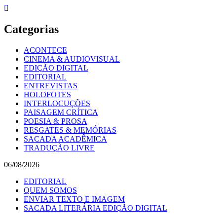
Skip
to
content
Categorias
ACONTECE
CINEMA & AUDIOVISUAL
EDIÇÃO DIGITAL
EDITORIAL
ENTREVISTAS
HOLOFOTES
INTERLOCUÇÕES
PAISAGEM CRÍTICA
POESIA & PROSA
RESGATES & MEMÓRIAS
SACADA ACADÊMICA
TRADUÇÃO LIVRE
06/08/2026
EDITORIAL
QUEM SOMOS
ENVIAR TEXTO E IMAGEM
SACADA LITERÁRIA EDIÇÃO DIGITAL