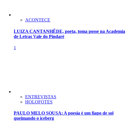
ACONTECE
LUIZA CANTANHÊDE, poeta, toma posse na Academia
de Letras Vale do Pindaré
1
ENTREVISTAS
HOLOFOTES
PAULO MELO SOUSA: A poesia é um fiapo de sol
queimando o iceberg