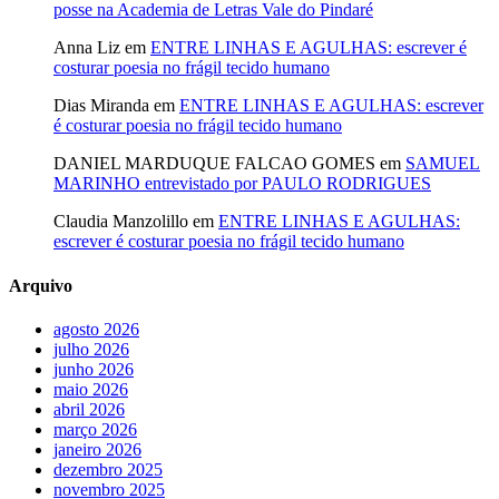
posse na Academia de Letras Vale do Pindaré
Anna Liz
em
ENTRE LINHAS E AGULHAS: escrever é
costurar poesia no frágil tecido humano
Dias Miranda
em
ENTRE LINHAS E AGULHAS: escrever
é costurar poesia no frágil tecido humano
DANIEL MARDUQUE FALCAO GOMES
em
SAMUEL
MARINHO entrevistado por PAULO RODRIGUES
Claudia Manzolillo
em
ENTRE LINHAS E AGULHAS:
escrever é costurar poesia no frágil tecido humano
Arquivo
agosto 2026
julho 2026
junho 2026
maio 2026
abril 2026
março 2026
janeiro 2026
dezembro 2025
novembro 2025