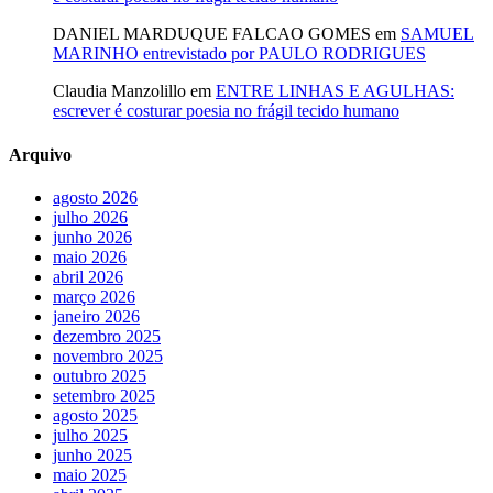
DANIEL MARDUQUE FALCAO GOMES
em
SAMUEL
MARINHO entrevistado por PAULO RODRIGUES
Claudia Manzolillo
em
ENTRE LINHAS E AGULHAS:
escrever é costurar poesia no frágil tecido humano
Arquivo
agosto 2026
julho 2026
junho 2026
maio 2026
abril 2026
março 2026
janeiro 2026
dezembro 2025
novembro 2025
outubro 2025
setembro 2025
agosto 2025
julho 2025
junho 2025
maio 2025