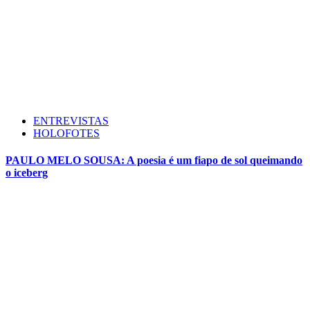
ENTREVISTAS
HOLOFOTES
PAULO MELO SOUSA: A poesia é um fiapo de sol queimando
o iceberg