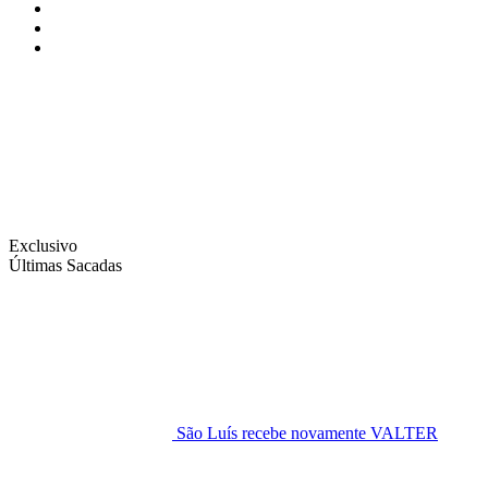
Instagram
Facebook
Twitter
Exclusivo
Últimas Sacadas
São Luís recebe novamente VALTER