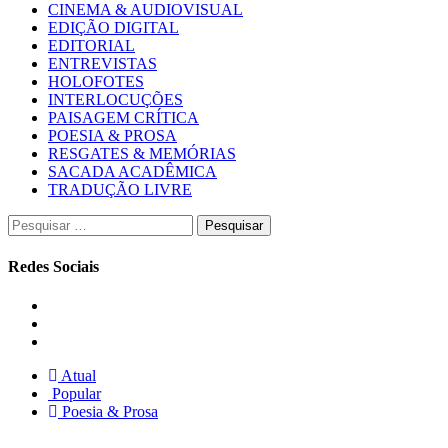
CINEMA & AUDIOVISUAL
EDIÇÃO DIGITAL
EDITORIAL
ENTREVISTAS
HOLOFOTES
INTERLOCUÇÕES
PAISAGEM CRÍTICA
POESIA & PROSA
RESGATES & MEMÓRIAS
SACADA ACADÊMICA
TRADUÇÃO LIVRE
Pesquisar
por:
Redes Sociais
Instagram
Facebook
Twitter
Atual
Popular
Poesia & Prosa