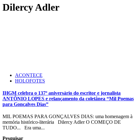
Dilercy Adler
ACONTECE
HOLOFOTES
IHGM celebra o 137º aniversário do escritor e jornalista
ANTÔNIO LOPES e relançamento da coletânea “Mil Poemas
para Gonçalves Dias”
MIL POEMAS PARA GONÇALVES DIAS: uma homenagem à
memória histórico-literária Dilercy Adler O COMEÇO DE
TUDO... Era uma...
Pesquisar