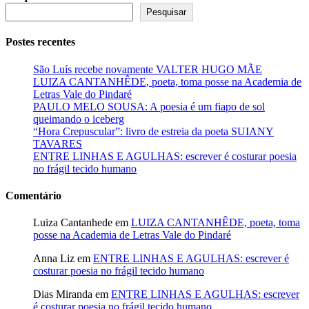
Pesquisar
Postes recentes
São Luís recebe novamente VALTER HUGO MÃE
LUIZA CANTANHÊDE, poeta, toma posse na Academia de
Letras Vale do Pindaré
PAULO MELO SOUSA: A poesia é um fiapo de sol
queimando o iceberg
“Hora Crepuscular”: livro de estreia da poeta SUIANY
TAVARES
ENTRE LINHAS E AGULHAS: escrever é costurar poesia
no frágil tecido humano
Comentário
Luiza Cantanhede
em
LUIZA CANTANHÊDE, poeta, toma
posse na Academia de Letras Vale do Pindaré
Anna Liz
em
ENTRE LINHAS E AGULHAS: escrever é
costurar poesia no frágil tecido humano
Dias Miranda
em
ENTRE LINHAS E AGULHAS: escrever
é costurar poesia no frágil tecido humano