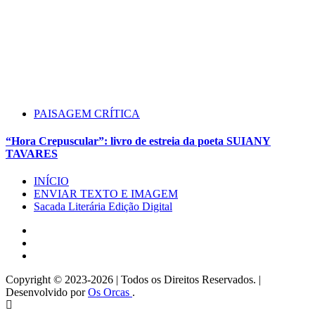
PAISAGEM CRÍTICA
“Hora Crepuscular”: livro de estreia da poeta SUIANY
TAVARES
INÍCIO
ENVIAR TEXTO E IMAGEM
Sacada Literária Edição Digital
Instagram
Facebook
Twitter
Copyright © 2023-2026 | Todos os Direitos Reservados. |
Desenvolvido por
Os Orcas
.