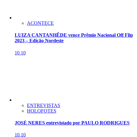
ACONTECE
LUIZA CANTANHÊDE vence Prêmio Nacional Off Flip
2023 – Edição Nordeste
10
10
ENTREVISTAS
HOLOFOTES
JOSÉ NERES entrevistado por PAULO RODRIGUES
10
10