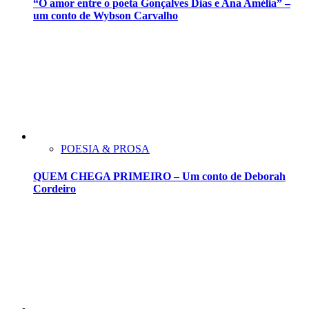
“O amor entre o poeta Gonçalves Dias e Ana Amélia” –
um conto de Wybson Carvalho
POESIA & PROSA
QUEM CHEGA PRIMEIRO – Um conto de Deborah
Cordeiro