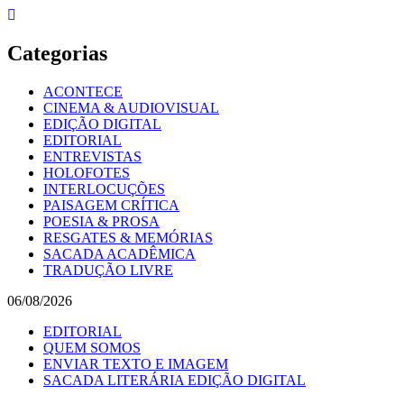
Skip
to
content
Categorias
ACONTECE
CINEMA & AUDIOVISUAL
EDIÇÃO DIGITAL
EDITORIAL
ENTREVISTAS
HOLOFOTES
INTERLOCUÇÕES
PAISAGEM CRÍTICA
POESIA & PROSA
RESGATES & MEMÓRIAS
SACADA ACADÊMICA
TRADUÇÃO LIVRE
06/08/2026
EDITORIAL
QUEM SOMOS
ENVIAR TEXTO E IMAGEM
SACADA LITERÁRIA EDIÇÃO DIGITAL