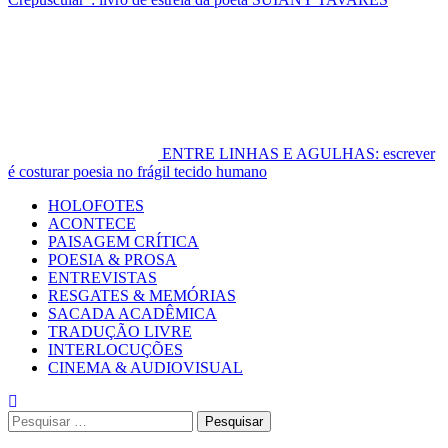
ENTRE LINHAS E AGULHAS: escrever
é costurar poesia no frágil tecido humano
Primary
HOLOFOTES
Menu
ACONTECE
PAISAGEM CRÍTICA
POESIA & PROSA
ENTREVISTAS
RESGATES & MEMÓRIAS
SACADA ACADÊMICA
TRADUÇÃO LIVRE
INTERLOCUÇÕES
CINEMA & AUDIOVISUAL
Pesquisar
por: