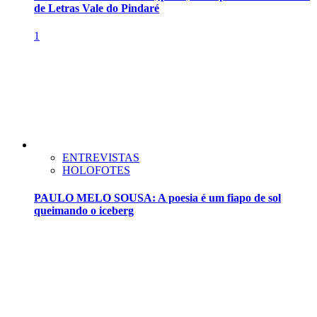
de Letras Vale do Pindaré
1
ENTREVISTAS
HOLOFOTES
PAULO MELO SOUSA: A poesia é um fiapo de sol
queimando o iceberg