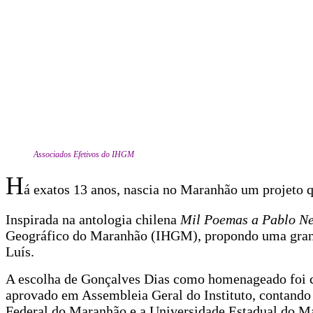
Associados Efetivos do IHGM
H
á exatos 13 anos, nascia no Maranhão um projeto 
Inspirada na antologia chilena
Mil Poemas a Pablo N
Geográfico do Maranhão (IHGM), propondo uma grande
Luís.
A escolha de Gonçalves Dias como homenageado foi c
aprovado em Assembleia Geral do Instituto, contando
Federal do Maranhão e a Universidade Estadual do M