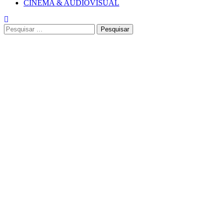
CINEMA & AUDIOVISUAL
Pesquisar
por: