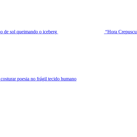
de sol queimando o iceberg
“Hora Crepuscu
urar poesia no frágil tecido humano