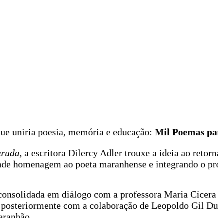
que uniria poesia, memória e educação:
Mil Poemas pa
eruda
, a escritora Dilercy Adler trouxe a ideia ao retor
 homenagem ao poeta maranhense e integrando o proj
onsolidada em diálogo com a professora Maria Cícera 
 posteriormente com a colaboração de Leopoldo Gil Dul
aranhão.