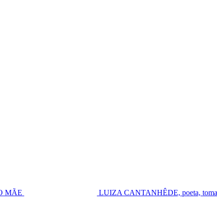
UGO MÃE
LUIZA CANTANHÊDE, poeta, toma pos