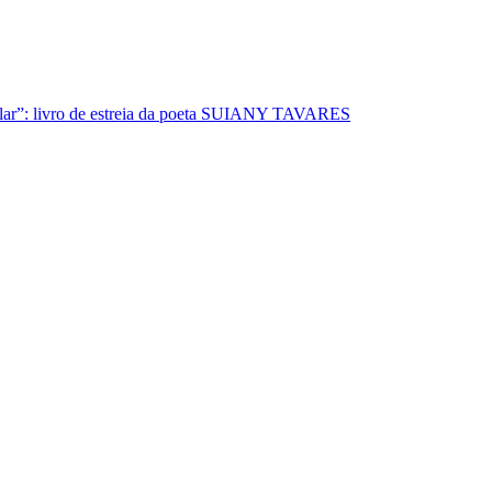
lar”: livro de estreia da poeta SUIANY TAVARES