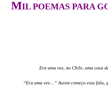
M
IL POEMAS PARA G
Era uma vez, no Chile, uma casa d
“Era uma vez…” Assim começo esta fala, que