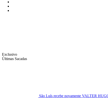
Instagram
Facebook
Twitter
Exclusivo
Últimas Sacadas
São Luís recebe novamente VALTER H