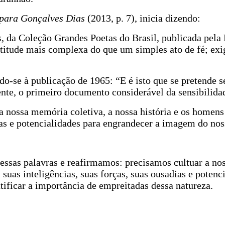
para Gonçalves Dias
(2013, p. 7), inicia dizendo:
s
, da Coleção Grandes Poetas do Brasil, publicada pela 
titude mais complexa do que um simples ato de fé; ex
o-se à publicação de 1965: “E é isto que se pretende s
te, o primeiro documento considerável da sensibilidad
 a nossa memória coletiva, a nossa história e os home
ias e potencialidades para engrandecer a imagem do nos
ssas palavras e reafirmamos: precisamos cultuar a nos
uas inteligências, suas forças, suas ousadias e potenc
tificar a importância de empreitadas dessa natureza.