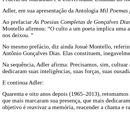
Adler, em sua apresentação da Antologia
Mil Poemas 
Ao prefaciar
As Poesias Completas de Gonçalves Dia
Montello afirmou: “O culto a um poeta implica uma a
nos deixou. ”
No mesmo prefácio, diz ainda Josué Montello, referind
Antônio Gonçalves Dias. Elas constituem, inegavelmen
Na sequência, Adler afirma: Precisamos, sim, cultuar
dedicaram suas inteligências, suas forças, suas ousad
E continua Adler:
Quarenta e oito anos depois (1965–2013), retomamos e
que mais marcaram sua presença, que mais dedicaram s
objetivo é reavivar a memória, reacender a chama e ra