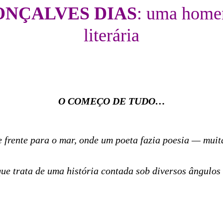
ONÇALVES DIAS
: uma home
literária
O COMEÇO DE TUDO…
e frente para o mar, onde um poeta fazia poesia — mui
 trata de uma história contada sob diversos ângulos e 