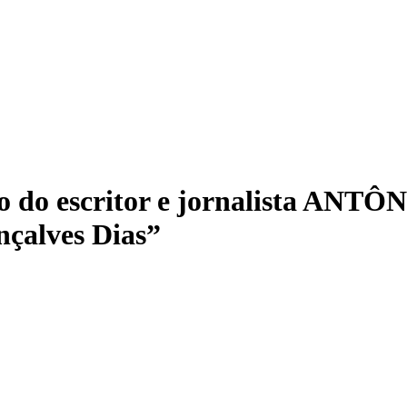
io do escritor e jornalista ANT
nçalves Dias”