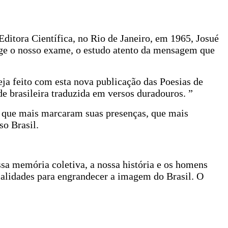
Editora Científica, no Rio de Janeiro, em 1965, Josué
ige o nosso exame, o estudo atento da mensagem que
eja feito com esta nova publicação das Poesias de
e brasileira traduzida em versos duradouros. ”
ns que mais marcaram suas presenças, que mais
so Brasil.
sa memória coletiva, a nossa história e os homens
ialidades para engrandecer a imagem do Brasil. O