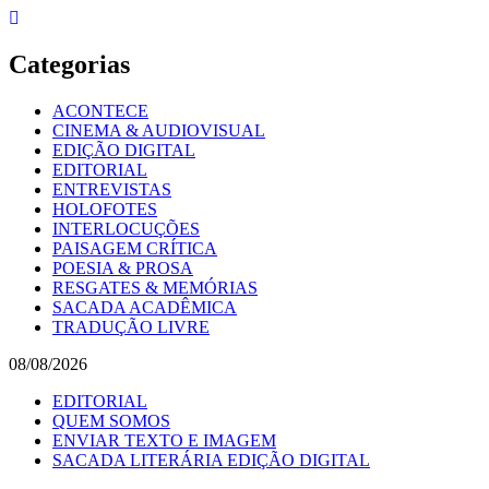
Skip
to
content
Categorias
ACONTECE
CINEMA & AUDIOVISUAL
EDIÇÃO DIGITAL
EDITORIAL
ENTREVISTAS
HOLOFOTES
INTERLOCUÇÕES
PAISAGEM CRÍTICA
POESIA & PROSA
RESGATES & MEMÓRIAS
SACADA ACADÊMICA
TRADUÇÃO LIVRE
08/08/2026
EDITORIAL
QUEM SOMOS
ENVIAR TEXTO E IMAGEM
SACADA LITERÁRIA EDIÇÃO DIGITAL