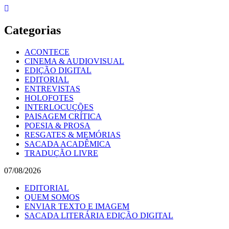
Skip
to
content
Categorias
ACONTECE
CINEMA & AUDIOVISUAL
EDIÇÃO DIGITAL
EDITORIAL
ENTREVISTAS
HOLOFOTES
INTERLOCUÇÕES
PAISAGEM CRÍTICA
POESIA & PROSA
RESGATES & MEMÓRIAS
SACADA ACADÊMICA
TRADUÇÃO LIVRE
07/08/2026
EDITORIAL
QUEM SOMOS
ENVIAR TEXTO E IMAGEM
SACADA LITERÁRIA EDIÇÃO DIGITAL