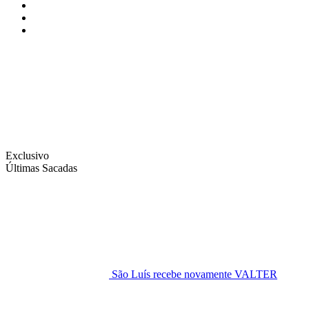
Instagram
Facebook
Twitter
Exclusivo
Últimas Sacadas
São Luís recebe novamente VALTER