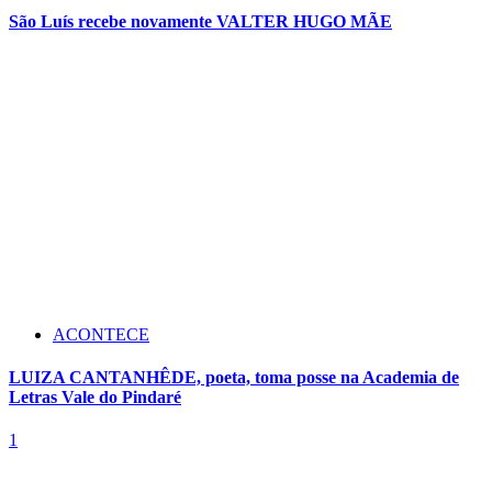
São Luís recebe novamente VALTER HUGO MÃE
ACONTECE
LUIZA CANTANHÊDE, poeta, toma posse na Academia de
Letras Vale do Pindaré
1