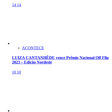
14
14
ACONTECE
LUIZA CANTANHÊDE vence Prêmio Nacional Off Flip
2023 – Edição Nordeste
10
10