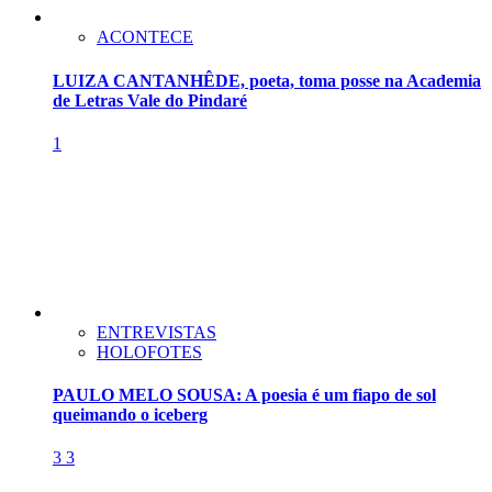
ACONTECE
LUIZA CANTANHÊDE, poeta, toma posse na Academia
de Letras Vale do Pindaré
1
ENTREVISTAS
HOLOFOTES
PAULO MELO SOUSA: A poesia é um fiapo de sol
queimando o iceberg
3
3