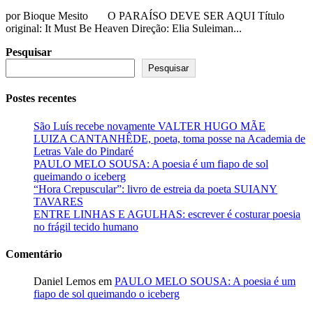
por Bioque Mesito O PARAÍSO DEVE SER AQUI Título
original: It Must Be Heaven Direção: Elia Suleiman...
Pesquisar
Pesquisar
Postes recentes
São Luís recebe novamente VALTER HUGO MÃE
LUIZA CANTANHÊDE, poeta, toma posse na Academia de
Letras Vale do Pindaré
PAULO MELO SOUSA: A poesia é um fiapo de sol
queimando o iceberg
“Hora Crepuscular”: livro de estreia da poeta SUIANY
TAVARES
ENTRE LINHAS E AGULHAS: escrever é costurar poesia
no frágil tecido humano
Comentário
Daniel Lemos
em
PAULO MELO SOUSA: A poesia é um
fiapo de sol queimando o iceberg