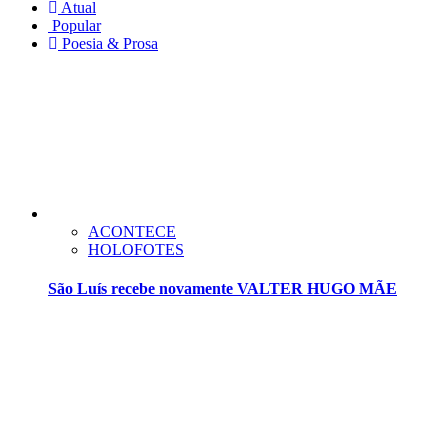
Atual
Popular
Poesia & Prosa
ACONTECE
HOLOFOTES
São Luís recebe novamente VALTER HUGO MÃE