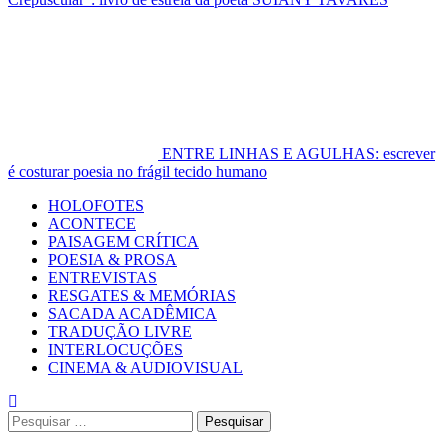
ENTRE LINHAS E AGULHAS: escrever
é costurar poesia no frágil tecido humano
Primary
HOLOFOTES
Menu
ACONTECE
PAISAGEM CRÍTICA
POESIA & PROSA
ENTREVISTAS
RESGATES & MEMÓRIAS
SACADA ACADÊMICA
TRADUÇÃO LIVRE
INTERLOCUÇÕES
CINEMA & AUDIOVISUAL
Pesquisar
por: