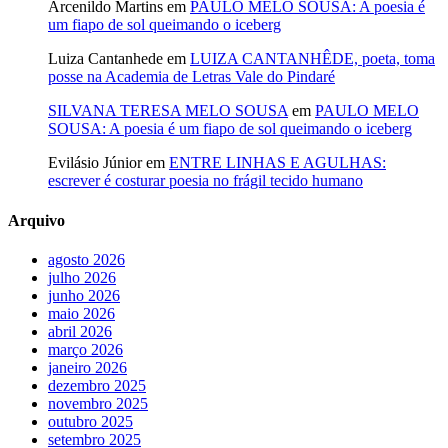
Arcenildo Martins
em
PAULO MELO SOUSA: A poesia é
um fiapo de sol queimando o iceberg
Luiza Cantanhede
em
LUIZA CANTANHÊDE, poeta, toma
posse na Academia de Letras Vale do Pindaré
SILVANA TERESA MELO SOUSA
em
PAULO MELO
SOUSA: A poesia é um fiapo de sol queimando o iceberg
Evilásio Júnior
em
ENTRE LINHAS E AGULHAS:
escrever é costurar poesia no frágil tecido humano
Arquivo
agosto 2026
julho 2026
junho 2026
maio 2026
abril 2026
março 2026
janeiro 2026
dezembro 2025
novembro 2025
outubro 2025
setembro 2025