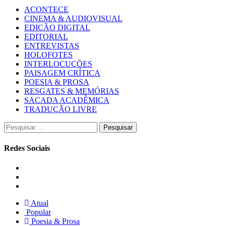
ACONTECE
CINEMA & AUDIOVISUAL
EDIÇÃO DIGITAL
EDITORIAL
ENTREVISTAS
HOLOFOTES
INTERLOCUÇÕES
PAISAGEM CRÍTICA
POESIA & PROSA
RESGATES & MEMÓRIAS
SACADA ACADÊMICA
TRADUÇÃO LIVRE
Pesquisar
por:
Redes Sociais
Instagram
Facebook
Twitter
Atual
Popular
Poesia & Prosa