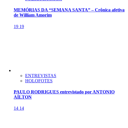
MEMÓRIAS DA “SEMANA SANTA” – Crônica afetiva
de William Amorim
19
19
ENTREVISTAS
HOLOFOTES
PAULO RODRIGUES entrevistado por ANTONIO
AÍLTON
14
14