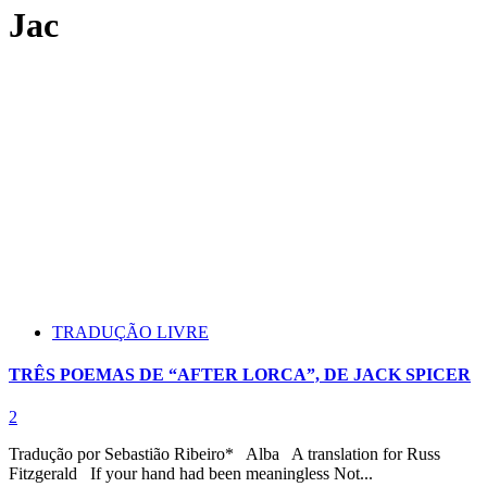
Jac
TRADUÇÃO LIVRE
TRÊS POEMAS DE “AFTER LORCA”, DE JACK SPICER
2
Tradução por Sebastião Ribeiro* Alba A translation for Russ
Fitzgerald If your hand had been meaningless Not...