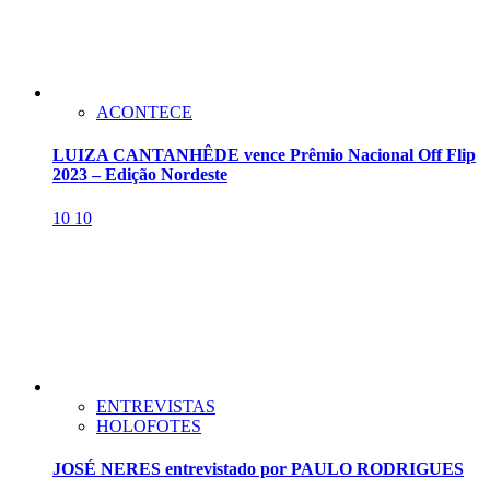
ACONTECE
LUIZA CANTANHÊDE vence Prêmio Nacional Off Flip
2023 – Edição Nordeste
10
10
ENTREVISTAS
HOLOFOTES
JOSÉ NERES entrevistado por PAULO RODRIGUES