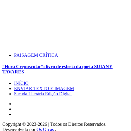
PAISAGEM CRÍTICA
“Hora Crepuscular”: livro de estreia da poeta SUIANY
TAVARES
INÍCIO
ENVIAR TEXTO E IMAGEM
Sacada Literária Edição Digital
Instagram
Facebook
Twitter
Copyright © 2023-2026 | Todos os Direitos Reservados. |
Desenvolvido por
Os Orcas
.