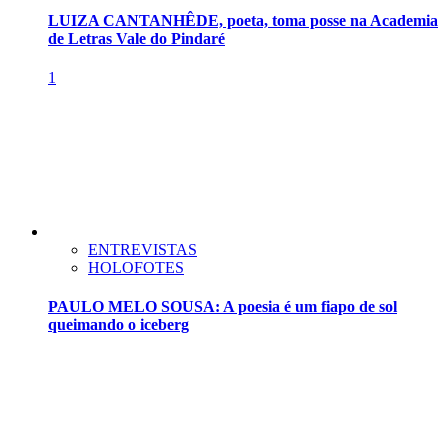
LUIZA CANTANHÊDE, poeta, toma posse na Academia
de Letras Vale do Pindaré
1
ENTREVISTAS
HOLOFOTES
PAULO MELO SOUSA: A poesia é um fiapo de sol
queimando o iceberg