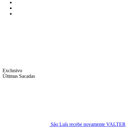
Instagram
Facebook
Twitter
Exclusivo
Últimas Sacadas
São Luís recebe novamente VALTER