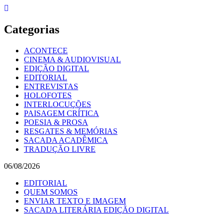
Skip
to
content
Categorias
ACONTECE
CINEMA & AUDIOVISUAL
EDIÇÃO DIGITAL
EDITORIAL
ENTREVISTAS
HOLOFOTES
INTERLOCUÇÕES
PAISAGEM CRÍTICA
POESIA & PROSA
RESGATES & MEMÓRIAS
SACADA ACADÊMICA
TRADUÇÃO LIVRE
06/08/2026
EDITORIAL
QUEM SOMOS
ENVIAR TEXTO E IMAGEM
SACADA LITERÁRIA EDIÇÃO DIGITAL