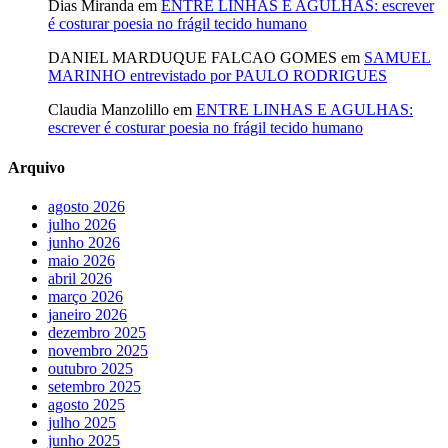
Dias Miranda
em
ENTRE LINHAS E AGULHAS: escrever
é costurar poesia no frágil tecido humano
DANIEL MARDUQUE FALCAO GOMES
em
SAMUEL
MARINHO entrevistado por PAULO RODRIGUES
Claudia Manzolillo
em
ENTRE LINHAS E AGULHAS:
escrever é costurar poesia no frágil tecido humano
Arquivo
agosto 2026
julho 2026
junho 2026
maio 2026
abril 2026
março 2026
janeiro 2026
dezembro 2025
novembro 2025
outubro 2025
setembro 2025
agosto 2025
julho 2025
junho 2025