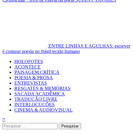
ENTRE LINHAS E AGULHAS: escrever
é costurar poesia no frágil tecido humano
Primary
HOLOFOTES
Menu
ACONTECE
PAISAGEM CRÍTICA
POESIA & PROSA
ENTREVISTAS
RESGATES & MEMÓRIAS
SACADA ACADÊMICA
TRADUÇÃO LIVRE
INTERLOCUÇÕES
CINEMA & AUDIOVISUAL
Pesquisar
por: