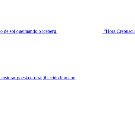
de sol queimando o iceberg
“Hora Crepuscu
urar poesia no frágil tecido humano