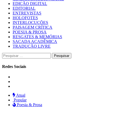
EDIÇÃO DIGITAL
EDITORIAL
ENTREVISTAS
HOLOFOTES
INTERLOCUÇÕES
PAISAGEM CRÍTICA
POESIA & PROSA
RESGATES & MEMÓRIAS
SACADA ACADÊMICA
TRADUÇÃO LIVRE
Pesquisar
por:
Redes Sociais
Instagram
Facebook
Twitter
Atual
Popular
Poesia & Prosa