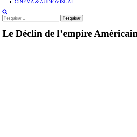
CINEMA & AUDIOVISUAL
Pesquisar
por:
Le Déclin de l’empire Américai