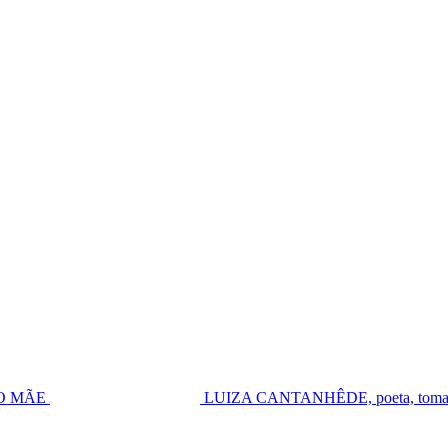
UGO MÃE
LUIZA CANTANHÊDE, poeta, toma pos