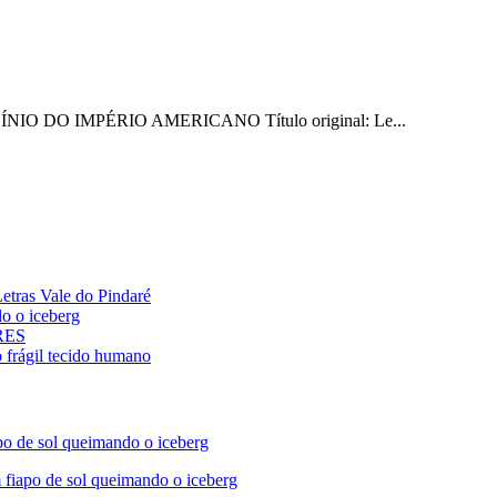
LÍNIO DO IMPÉRIO AMERICANO Título original: Le...
ras Vale do Pindaré
 o iceberg
ARES
rágil tecido humano
de sol queimando o iceberg
apo de sol queimando o iceberg