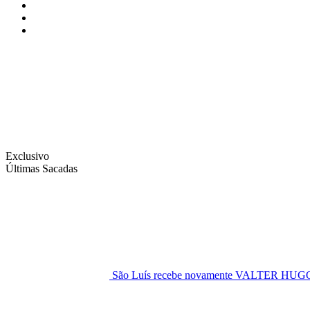
Instagram
Facebook
Twitter
Exclusivo
Últimas Sacadas
São Luís recebe novamente VALTER H