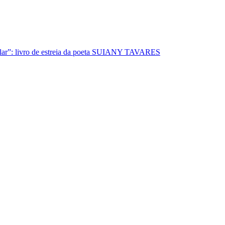
lar”: livro de estreia da poeta SUIANY TAVARES