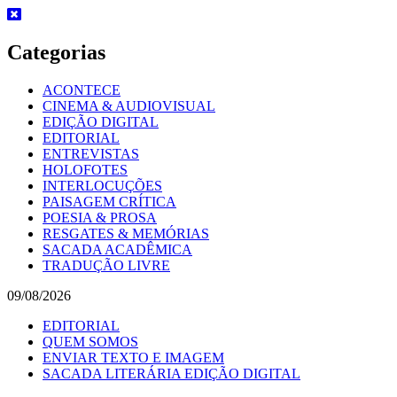
Skip
to
content
Categorias
ACONTECE
CINEMA & AUDIOVISUAL
EDIÇÃO DIGITAL
EDITORIAL
ENTREVISTAS
HOLOFOTES
INTERLOCUÇÕES
PAISAGEM CRÍTICA
POESIA & PROSA
RESGATES & MEMÓRIAS
SACADA ACADÊMICA
TRADUÇÃO LIVRE
09/08/2026
EDITORIAL
QUEM SOMOS
ENVIAR TEXTO E IMAGEM
SACADA LITERÁRIA EDIÇÃO DIGITAL