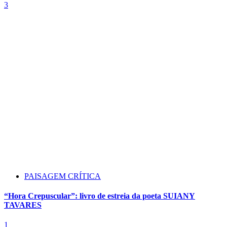
3
PAISAGEM CRÍTICA
“Hora Crepuscular”: livro de estreia da poeta SUIANY
TAVARES
1