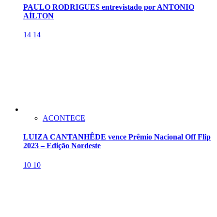
PAULO RODRIGUES entrevistado por ANTONIO
AÍLTON
14
14
ACONTECE
LUIZA CANTANHÊDE vence Prêmio Nacional Off Flip
2023 – Edição Nordeste
10
10