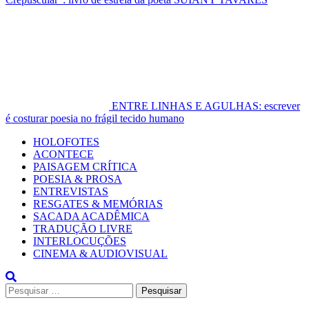
ENTRE LINHAS E AGULHAS: escrever
é costurar poesia no frágil tecido humano
Primary
HOLOFOTES
Menu
ACONTECE
PAISAGEM CRÍTICA
POESIA & PROSA
ENTREVISTAS
RESGATES & MEMÓRIAS
SACADA ACADÊMICA
TRADUÇÃO LIVRE
INTERLOCUÇÕES
CINEMA & AUDIOVISUAL
Pesquisar
por: