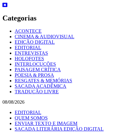
Skip
to
content
Categorias
ACONTECE
CINEMA & AUDIOVISUAL
EDIÇÃO DIGITAL
EDITORIAL
ENTREVISTAS
HOLOFOTES
INTERLOCUÇÕES
PAISAGEM CRÍTICA
POESIA & PROSA
RESGATES & MEMÓRIAS
SACADA ACADÊMICA
TRADUÇÃO LIVRE
08/08/2026
EDITORIAL
QUEM SOMOS
ENVIAR TEXTO E IMAGEM
SACADA LITERÁRIA EDIÇÃO DIGITAL