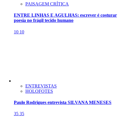
PAISAGEM CRÍTICA
ENTRE LINHAS E AGULHAS: escrever é costurar
poesia no frágil tecido humano
10
10
ENTREVISTAS
HOLOFOTES
Paulo Rodrigues entrevista SILVANA MENESES
35
35