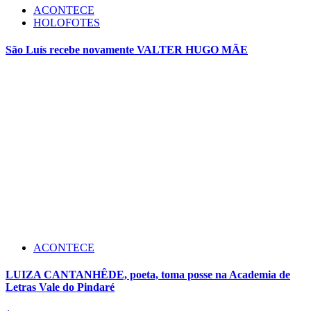
ACONTECE
HOLOFOTES
São Luís recebe novamente VALTER HUGO MÃE
ACONTECE
LUIZA CANTANHÊDE, poeta, toma posse na Academia de
Letras Vale do Pindaré