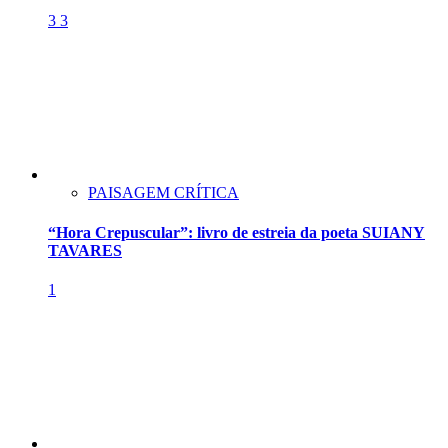
3
3
PAISAGEM CRÍTICA
“Hora Crepuscular”: livro de estreia da poeta SUIANY
TAVARES
1