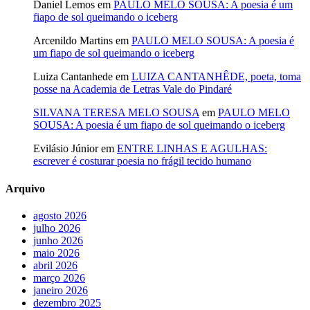
Daniel Lemos
em
PAULO MELO SOUSA: A poesia é um
fiapo de sol queimando o iceberg
Arcenildo Martins
em
PAULO MELO SOUSA: A poesia é
um fiapo de sol queimando o iceberg
Luiza Cantanhede
em
LUIZA CANTANHÊDE, poeta, toma
posse na Academia de Letras Vale do Pindaré
SILVANA TERESA MELO SOUSA
em
PAULO MELO
SOUSA: A poesia é um fiapo de sol queimando o iceberg
Evilásio Júnior
em
ENTRE LINHAS E AGULHAS:
escrever é costurar poesia no frágil tecido humano
Arquivo
agosto 2026
julho 2026
junho 2026
maio 2026
abril 2026
março 2026
janeiro 2026
dezembro 2025