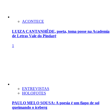
ACONTECE
LUIZA CANTANHÊDE, poeta, toma posse na Academia
de Letras Vale do Pindaré
1
ENTREVISTAS
HOLOFOTES
PAULO MELO SOUSA: A poesia é um fiapo de sol
queimando o iceberg