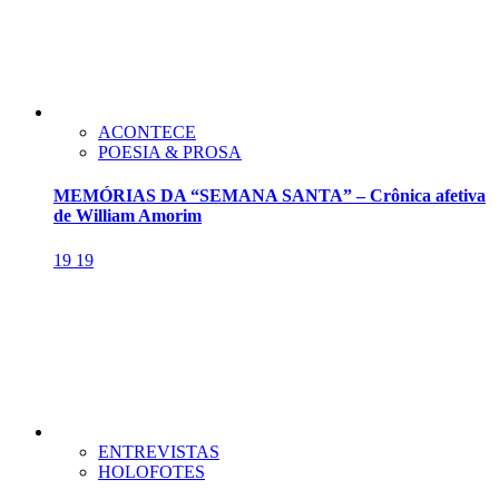
ACONTECE
POESIA & PROSA
MEMÓRIAS DA “SEMANA SANTA” – Crônica afetiva
de William Amorim
19
19
ENTREVISTAS
HOLOFOTES