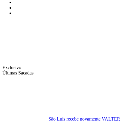
Instagram
Facebook
Twitter
Exclusivo
Últimas Sacadas
São Luís recebe novamente VALTER