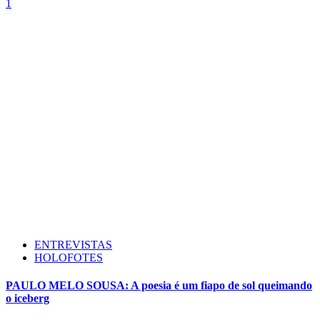
1
ENTREVISTAS
HOLOFOTES
PAULO MELO SOUSA: A poesia é um fiapo de sol queimando
o iceberg