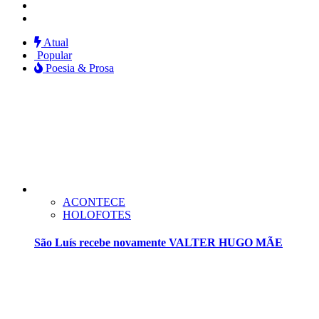
Facebook
Twitter
Atual
Popular
Poesia & Prosa
ACONTECE
HOLOFOTES
São Luís recebe novamente VALTER HUGO MÃE