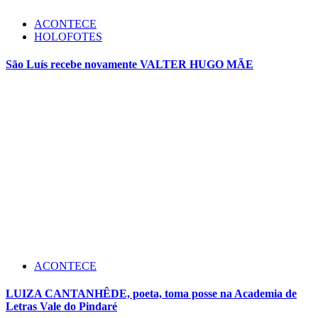
ACONTECE
HOLOFOTES
São Luís recebe novamente VALTER HUGO MÃE
ACONTECE
LUIZA CANTANHÊDE, poeta, toma posse na Academia de
Letras Vale do Pindaré