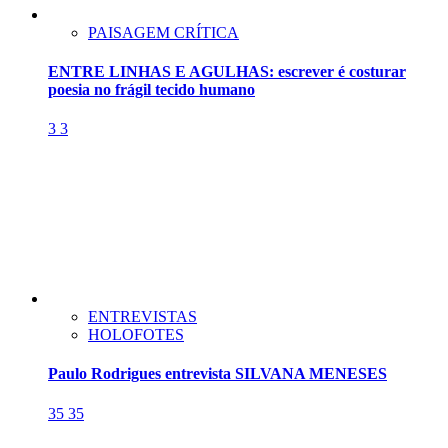
PAISAGEM CRÍTICA
ENTRE LINHAS E AGULHAS: escrever é costurar
poesia no frágil tecido humano
3
3
ENTREVISTAS
HOLOFOTES
Paulo Rodrigues entrevista SILVANA MENESES
35
35