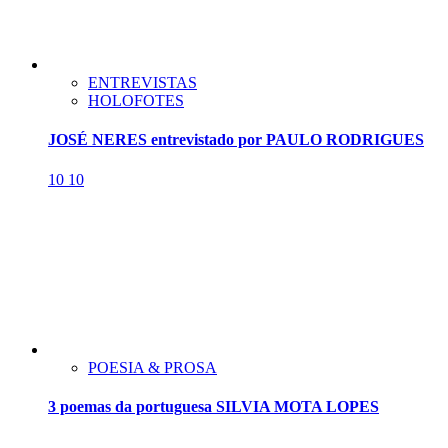
ENTREVISTAS
HOLOFOTES
JOSÉ NERES entrevistado por PAULO RODRIGUES
10
10
POESIA & PROSA
3 poemas da portuguesa SILVIA MOTA LOPES