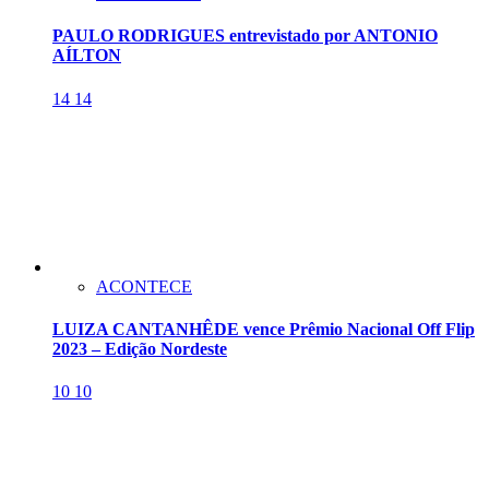
PAULO RODRIGUES entrevistado por ANTONIO
AÍLTON
14
14
ACONTECE
LUIZA CANTANHÊDE vence Prêmio Nacional Off Flip
2023 – Edição Nordeste
10
10