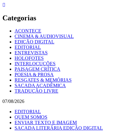
Skip
to
content
Categorias
ACONTECE
CINEMA & AUDIOVISUAL
EDIÇÃO DIGITAL
EDITORIAL
ENTREVISTAS
HOLOFOTES
INTERLOCUÇÕES
PAISAGEM CRÍTICA
POESIA & PROSA
RESGATES & MEMÓRIAS
SACADA ACADÊMICA
TRADUÇÃO LIVRE
07/08/2026
EDITORIAL
QUEM SOMOS
ENVIAR TEXTO E IMAGEM
SACADA LITERÁRIA EDIÇÃO DIGITAL