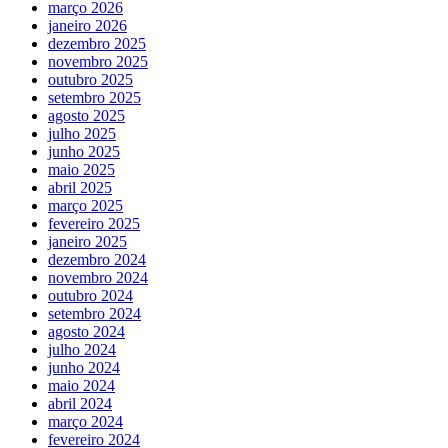
março 2026
janeiro 2026
dezembro 2025
novembro 2025
outubro 2025
setembro 2025
agosto 2025
julho 2025
junho 2025
maio 2025
abril 2025
março 2025
fevereiro 2025
janeiro 2025
dezembro 2024
novembro 2024
outubro 2024
setembro 2024
agosto 2024
julho 2024
junho 2024
maio 2024
abril 2024
março 2024
fevereiro 2024