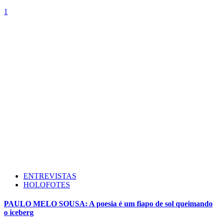
1
ENTREVISTAS
HOLOFOTES
PAULO MELO SOUSA: A poesia é um fiapo de sol queimando
o iceberg