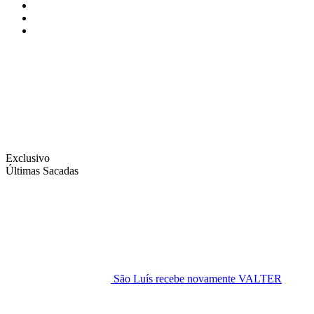
Instagram
Facebook
Twitter
Exclusivo
Últimas Sacadas
São Luís recebe novamente VALTER