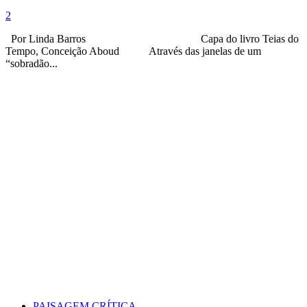
2
Por Linda Barros Capa do livro Teias do
Tempo, Conceição Aboud Através das janelas de um
“sobradão...
PAISAGEM CRÍTICA