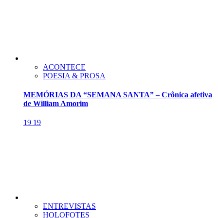
ACONTECE
POESIA & PROSA
MEMÓRIAS DA “SEMANA SANTA” – Crônica afetiva
de William Amorim
19
19
ENTREVISTAS
HOLOFOTES