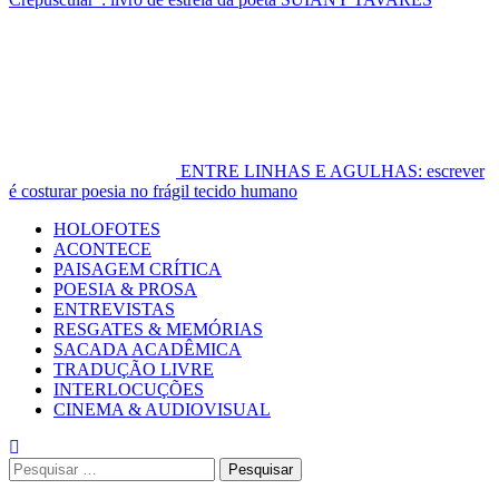
ENTRE LINHAS E AGULHAS: escrever
é costurar poesia no frágil tecido humano
Primary
HOLOFOTES
Menu
ACONTECE
PAISAGEM CRÍTICA
POESIA & PROSA
ENTREVISTAS
RESGATES & MEMÓRIAS
SACADA ACADÊMICA
TRADUÇÃO LIVRE
INTERLOCUÇÕES
CINEMA & AUDIOVISUAL
Pesquisar
por: