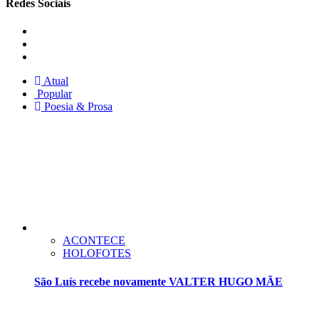
Redes Sociais
Instagram
Facebook
Twitter
Atual
Popular
Poesia & Prosa
ACONTECE
HOLOFOTES
São Luís recebe novamente VALTER HUGO MÃE