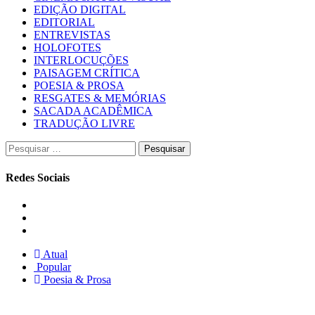
EDIÇÃO DIGITAL
EDITORIAL
ENTREVISTAS
HOLOFOTES
INTERLOCUÇÕES
PAISAGEM CRÍTICA
POESIA & PROSA
RESGATES & MEMÓRIAS
SACADA ACADÊMICA
TRADUÇÃO LIVRE
Pesquisar
por:
Redes Sociais
Instagram
Facebook
Twitter
Atual
Popular
Poesia & Prosa