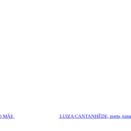
UGO MÃE
LUIZA CANTANHÊDE, poeta, toma pos