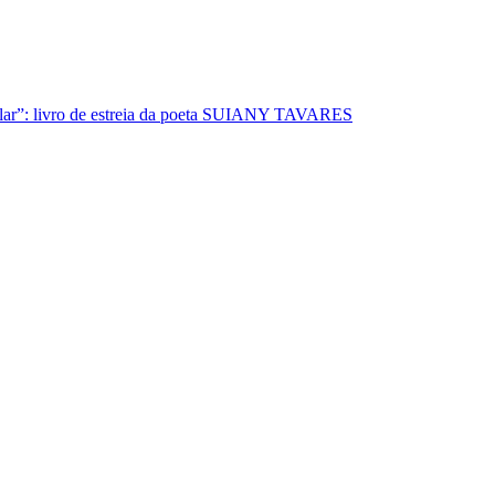
lar”: livro de estreia da poeta SUIANY TAVARES