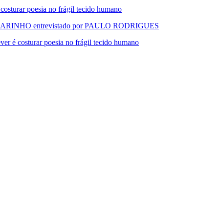
urar poesia no frágil tecido humano
RINHO entrevistado por PAULO RODRIGUES
 costurar poesia no frágil tecido humano