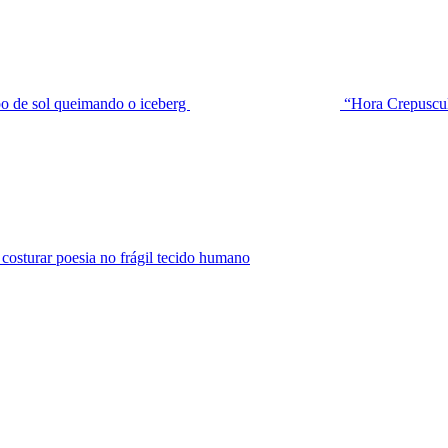
de sol queimando o iceberg
“Hora Crepuscu
urar poesia no frágil tecido humano