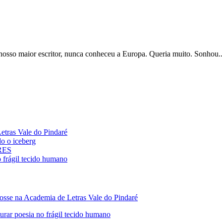
so maior escritor, nunca conheceu a Europa. Queria muito. Sonhou..
ras Vale do Pindaré
 o iceberg
ARES
rágil tecido humano
 na Academia de Letras Vale do Pindaré
 poesia no frágil tecido humano