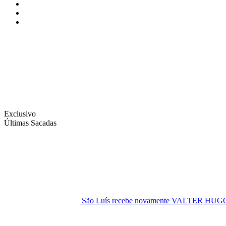
Instagram
Facebook
Twitter
Exclusivo
Últimas Sacadas
São Luís recebe novamente VALTER H