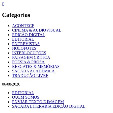
Skip
to
content
Categorias
ACONTECE
CINEMA & AUDIOVISUAL
EDIÇÃO DIGITAL
EDITORIAL
ENTREVISTAS
HOLOFOTES
INTERLOCUÇÕES
PAISAGEM CRÍTICA
POESIA & PROSA
RESGATES & MEMÓRIAS
SACADA ACADÊMICA
TRADUÇÃO LIVRE
06/08/2026
EDITORIAL
QUEM SOMOS
ENVIAR TEXTO E IMAGEM
SACADA LITERÁRIA EDIÇÃO DIGITAL