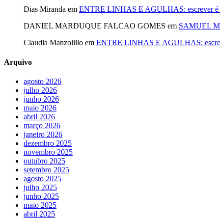
Dias Miranda
em
ENTRE LINHAS E AGULHAS: escrever é cost
DANIEL MARDUQUE FALCAO GOMES
em
SAMUEL MA
Claudia Manzolillo
em
ENTRE LINHAS E AGULHAS: escrever é
Arquivo
agosto 2026
julho 2026
junho 2026
maio 2026
abril 2026
março 2026
janeiro 2026
dezembro 2025
novembro 2025
outubro 2025
setembro 2025
agosto 2025
julho 2025
junho 2025
maio 2025
abril 2025