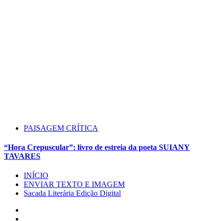
PAISAGEM CRÍTICA
“Hora Crepuscular”: livro de estreia da poeta SUIANY
TAVARES
INÍCIO
ENVIAR TEXTO E IMAGEM
Sacada Literária Edição Digital
Instagram
Facebook