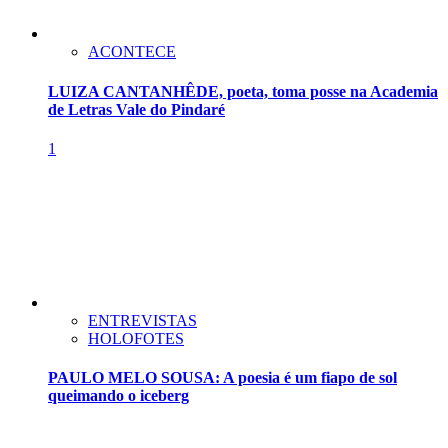
ACONTECE
LUIZA CANTANHÊDE, poeta, toma posse na Academia
de Letras Vale do Pindaré
1
ENTREVISTAS
HOLOFOTES
PAULO MELO SOUSA: A poesia é um fiapo de sol
queimando o iceberg