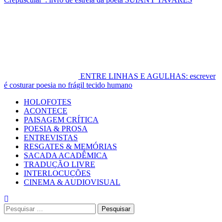
ENTRE LINHAS E AGULHAS: escrever
é costurar poesia no frágil tecido humano
Primary
HOLOFOTES
Menu
ACONTECE
PAISAGEM CRÍTICA
POESIA & PROSA
ENTREVISTAS
RESGATES & MEMÓRIAS
SACADA ACADÊMICA
TRADUÇÃO LIVRE
INTERLOCUÇÕES
CINEMA & AUDIOVISUAL
Pesquisar
por: