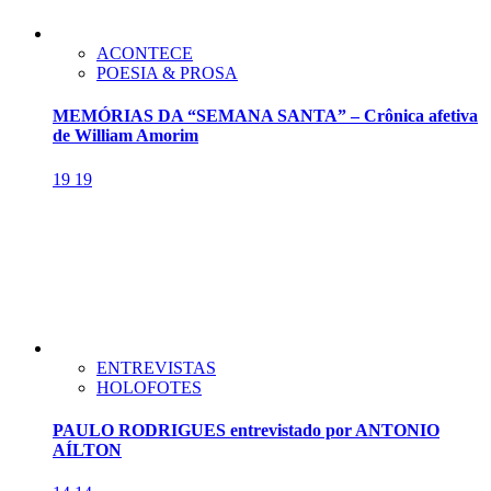
ACONTECE
POESIA & PROSA
MEMÓRIAS DA “SEMANA SANTA” – Crônica afetiva
de William Amorim
19
19
ENTREVISTAS
HOLOFOTES
PAULO RODRIGUES entrevistado por ANTONIO
AÍLTON