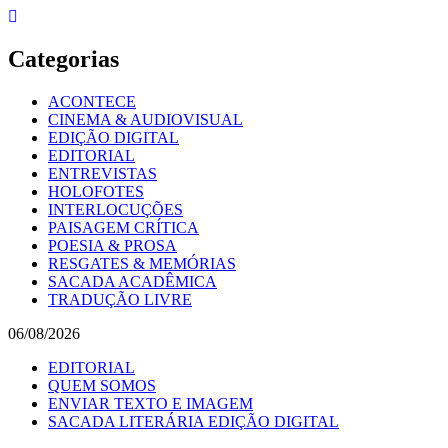
Skip
to
content
Categorias
ACONTECE
CINEMA & AUDIOVISUAL
EDIÇÃO DIGITAL
EDITORIAL
ENTREVISTAS
HOLOFOTES
INTERLOCUÇÕES
PAISAGEM CRÍTICA
POESIA & PROSA
RESGATES & MEMÓRIAS
SACADA ACADÊMICA
TRADUÇÃO LIVRE
06/08/2026
EDITORIAL
QUEM SOMOS
ENVIAR TEXTO E IMAGEM
SACADA LITERÁRIA EDIÇÃO DIGITAL