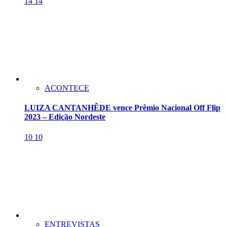
14
14
ACONTECE
LUIZA CANTANHÊDE vence Prêmio Nacional Off Flip
2023 – Edição Nordeste
10
10
ENTREVISTAS