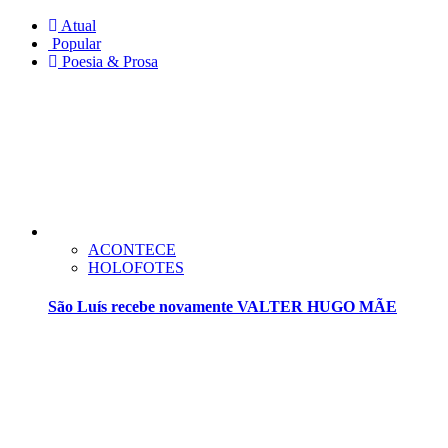
Atual
Popular
Poesia & Prosa
ACONTECE
HOLOFOTES
São Luís recebe novamente VALTER HUGO MÃE