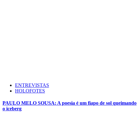
ENTREVISTAS
HOLOFOTES
PAULO MELO SOUSA: A poesia é um fiapo de sol queimando
o iceberg