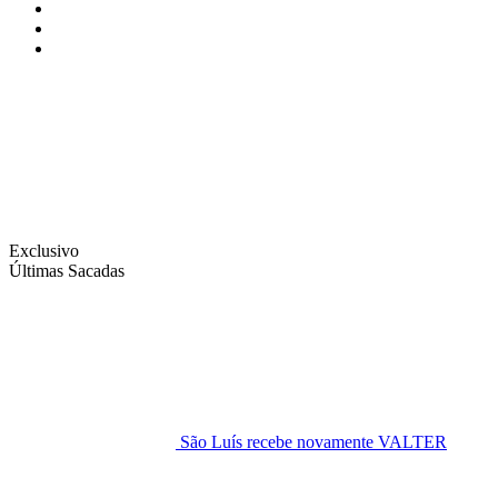
Instagram
Facebook
Twitter
Exclusivo
Últimas Sacadas
São Luís recebe novamente VALTER