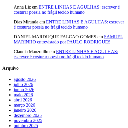
Anna Liz
em
ENTRE LINHAS E AGULHAS: escrever é
costurar poesia no frágil tecido humano
Dias Miranda
em
ENTRE LINHAS E AGULHAS: escrever
é costurar poesia no frágil tecido humano
DANIEL MARDUQUE FALCAO GOMES
em
SAMUEL
MARINHO entrevistado por PAULO RODRIGUES
Claudia Manzolillo
em
ENTRE LINHAS E AGULHAS:
escrever é costurar poesia no frágil tecido humano
Arquivo
agosto 2026
julho 2026
junho 2026
maio 2026
abril 2026
março 2026
janeiro 2026
dezembro 2025
novembro 2025
outubro 2025