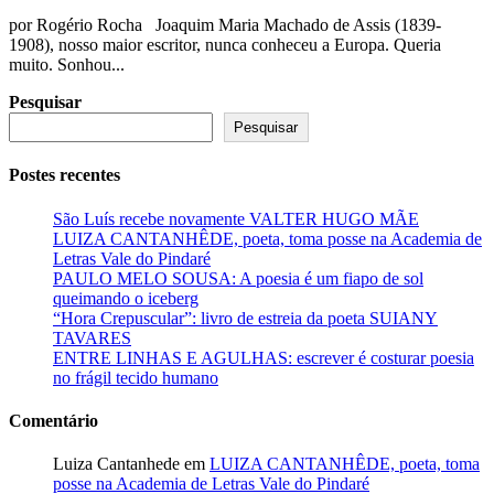
por Rogério Rocha Joaquim Maria Machado de Assis (1839-
1908), nosso maior escritor, nunca conheceu a Europa. Queria
muito. Sonhou...
Pesquisar
Pesquisar
Postes recentes
São Luís recebe novamente VALTER HUGO MÃE
LUIZA CANTANHÊDE, poeta, toma posse na Academia de
Letras Vale do Pindaré
PAULO MELO SOUSA: A poesia é um fiapo de sol
queimando o iceberg
“Hora Crepuscular”: livro de estreia da poeta SUIANY
TAVARES
ENTRE LINHAS E AGULHAS: escrever é costurar poesia
no frágil tecido humano
Comentário
Luiza Cantanhede
em
LUIZA CANTANHÊDE, poeta, toma
posse na Academia de Letras Vale do Pindaré