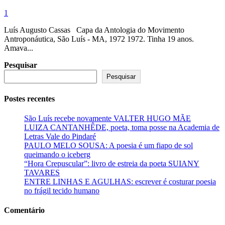
1
Luís Augusto Cassas Capa da Antologia do Movimento
Antroponáutica, São Luís - MA, 1972 1972. Tinha 19 anos.
Amava...
Pesquisar
Pesquisar
Postes recentes
São Luís recebe novamente VALTER HUGO MÃE
LUIZA CANTANHÊDE, poeta, toma posse na Academia de
Letras Vale do Pindaré
PAULO MELO SOUSA: A poesia é um fiapo de sol
queimando o iceberg
“Hora Crepuscular”: livro de estreia da poeta SUIANY
TAVARES
ENTRE LINHAS E AGULHAS: escrever é costurar poesia
no frágil tecido humano
Comentário