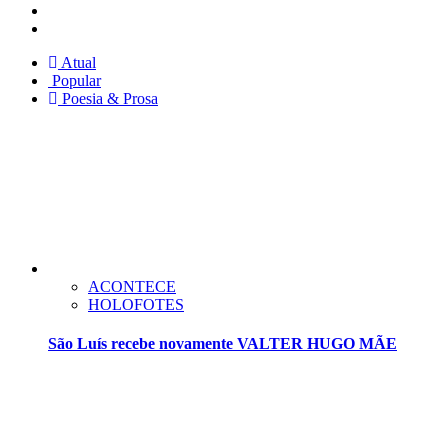
Facebook
Twitter
Atual
Popular
Poesia & Prosa
ACONTECE
HOLOFOTES
São Luís recebe novamente VALTER HUGO MÃE