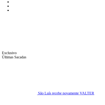
Instagram
Facebook
Twitter
Exclusivo
Últimas Sacadas
São Luís recebe novamente VALTER