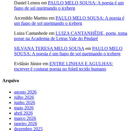
Daniel Lemos
em
PAULO MELO SOUSA: A poesia é um
fiapo de sol queimando o iceberg
Arcenildo Martins
em
PAULO MELO SOUSA: A poesia é
um fiapo de sol queimando o iceberg
Luiza Cantanhede
em
LUIZA CANTANHÊDE, poeta, toma
posse na Academia de Letras Vale do Pindaré
SILVANA TERESA MELO SOUSA
em
PAULO MELO
SOUSA: A poesia é um fiapo de sol queimando o iceberg
Evilásio Júnior
em
ENTRE LINHAS E AGULHAS:
escrever é costurar poesia no frágil tecido humano
Arquivo
agosto 2026
julho 2026
junho 2026
maio 2026
abril 2026
março 2026
janeiro 2026
dezembro 2025