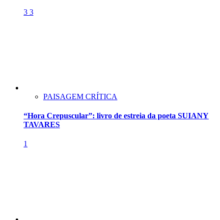
3
3
PAISAGEM CRÍTICA
“Hora Crepuscular”: livro de estreia da poeta SUIANY
TAVARES
1