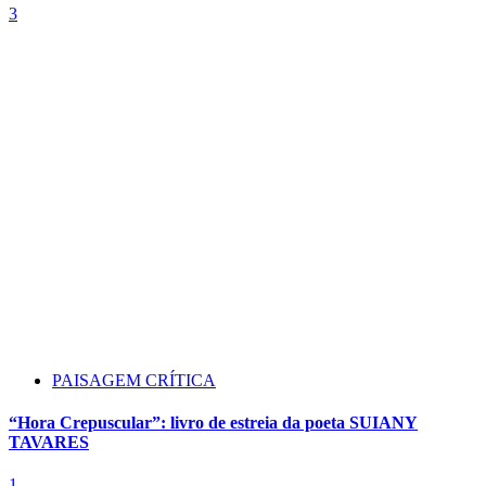
3
PAISAGEM CRÍTICA
“Hora Crepuscular”: livro de estreia da poeta SUIANY
TAVARES
1