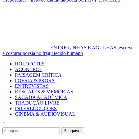
ENTRE LINHAS E AGULHAS: escrever
é costurar poesia no frágil tecido humano
Primary
HOLOFOTES
Menu
ACONTECE
PAISAGEM CRÍTICA
POESIA & PROSA
ENTREVISTAS
RESGATES & MEMÓRIAS
SACADA ACADÊMICA
TRADUÇÃO LIVRE
INTERLOCUÇÕES
CINEMA & AUDIOVISUAL
Pesquisar
por: