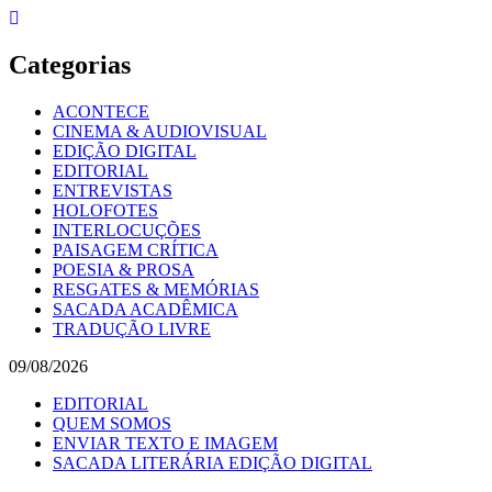
Skip
to
content
Categorias
ACONTECE
CINEMA & AUDIOVISUAL
EDIÇÃO DIGITAL
EDITORIAL
ENTREVISTAS
HOLOFOTES
INTERLOCUÇÕES
PAISAGEM CRÍTICA
POESIA & PROSA
RESGATES & MEMÓRIAS
SACADA ACADÊMICA
TRADUÇÃO LIVRE
09/08/2026
EDITORIAL
QUEM SOMOS
ENVIAR TEXTO E IMAGEM
SACADA LITERÁRIA EDIÇÃO DIGITAL