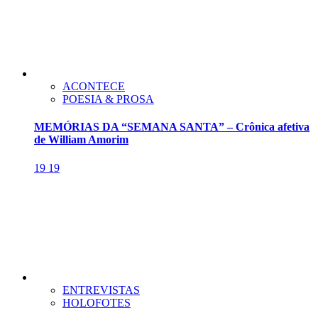
ACONTECE
POESIA & PROSA
MEMÓRIAS DA “SEMANA SANTA” – Crônica afetiva
de William Amorim
19
19
ENTREVISTAS
HOLOFOTES