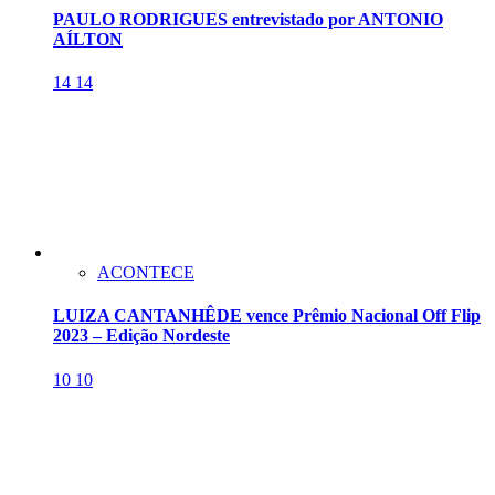
PAULO RODRIGUES entrevistado por ANTONIO
AÍLTON
14
14
ACONTECE
LUIZA CANTANHÊDE vence Prêmio Nacional Off Flip
2023 – Edição Nordeste
10
10