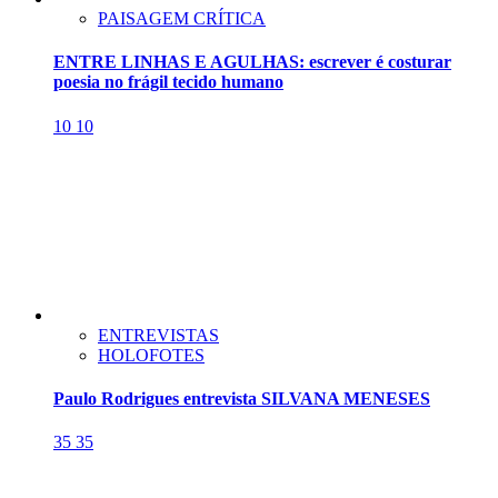
PAISAGEM CRÍTICA
ENTRE LINHAS E AGULHAS: escrever é costurar
poesia no frágil tecido humano
10
10
ENTREVISTAS
HOLOFOTES
Paulo Rodrigues entrevista SILVANA MENESES
35
35