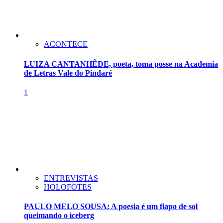
ACONTECE
LUIZA CANTANHÊDE, poeta, toma posse na Academia
de Letras Vale do Pindaré
1
ENTREVISTAS
HOLOFOTES
PAULO MELO SOUSA: A poesia é um fiapo de sol
queimando o iceberg