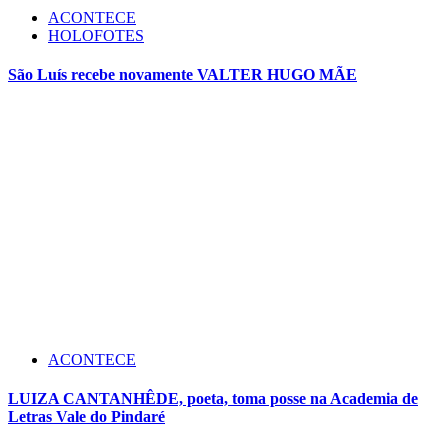
ACONTECE
HOLOFOTES
São Luís recebe novamente VALTER HUGO MÃE
ACONTECE
LUIZA CANTANHÊDE, poeta, toma posse na Academia de
Letras Vale do Pindaré