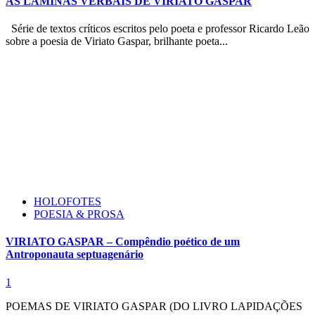
AS LÂMINAS VERBAIS DE VIRIATO GASPAR
Série de textos críticos escritos pelo poeta e professor Ricardo Leão
sobre a poesia de Viriato Gaspar, brilhante poeta...
HOLOFOTES
POESIA & PROSA
VIRIATO GASPAR – Compêndio poético de um
Antroponauta septuagenário
1
POEMAS DE VIRIATO GASPAR (DO LIVRO LAPIDAÇÕES