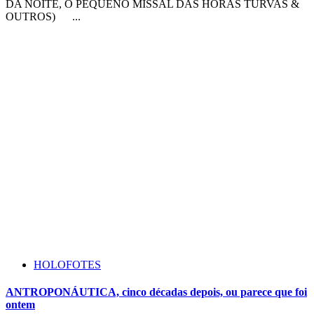
DA NOITE, O PEQUENO MISSAL DAS HORAS TURVAS &
OUTROS) ...
HOLOFOTES
ANTROPONÁUTICA, cinco décadas depois, ou parece que foi
ontem