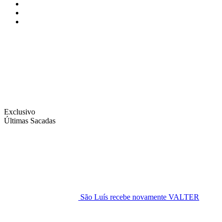
Instagram
Facebook
Twitter
Exclusivo
Últimas Sacadas
São Luís recebe novamente VALTER