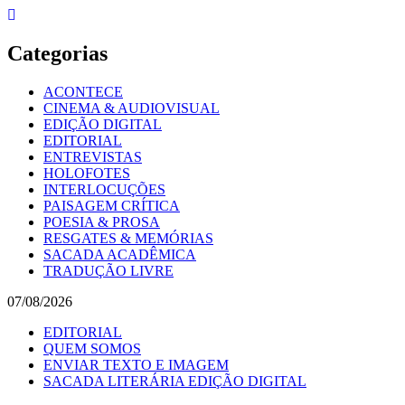
Skip
to
content
Categorias
ACONTECE
CINEMA & AUDIOVISUAL
EDIÇÃO DIGITAL
EDITORIAL
ENTREVISTAS
HOLOFOTES
INTERLOCUÇÕES
PAISAGEM CRÍTICA
POESIA & PROSA
RESGATES & MEMÓRIAS
SACADA ACADÊMICA
TRADUÇÃO LIVRE
07/08/2026
EDITORIAL
QUEM SOMOS
ENVIAR TEXTO E IMAGEM
SACADA LITERÁRIA EDIÇÃO DIGITAL