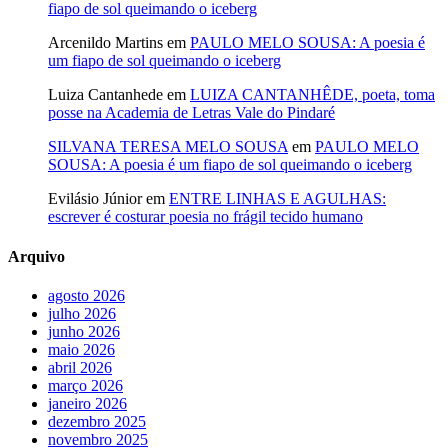
fiapo de sol queimando o iceberg
Arcenildo Martins
em
PAULO MELO SOUSA: A poesia é
um fiapo de sol queimando o iceberg
Luiza Cantanhede
em
LUIZA CANTANHÊDE, poeta, toma
posse na Academia de Letras Vale do Pindaré
SILVANA TERESA MELO SOUSA
em
PAULO MELO
SOUSA: A poesia é um fiapo de sol queimando o iceberg
Evilásio Júnior
em
ENTRE LINHAS E AGULHAS:
escrever é costurar poesia no frágil tecido humano
Arquivo
agosto 2026
julho 2026
junho 2026
maio 2026
abril 2026
março 2026
janeiro 2026
dezembro 2025
novembro 2025