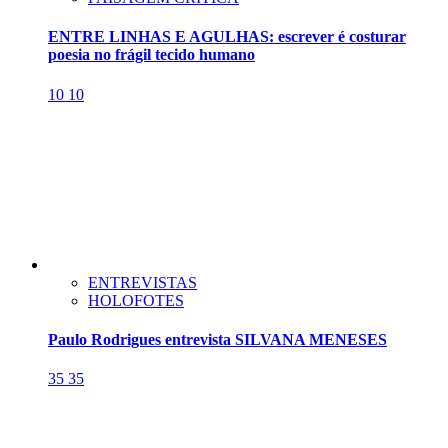
ENTRE LINHAS E AGULHAS: escrever é costurar
poesia no frágil tecido humano
10
10
ENTREVISTAS
HOLOFOTES
Paulo Rodrigues entrevista SILVANA MENESES
35
35