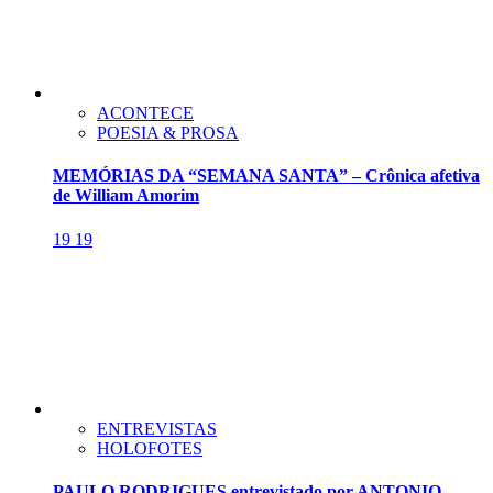
ACONTECE
POESIA & PROSA
MEMÓRIAS DA “SEMANA SANTA” – Crônica afetiva
de William Amorim
19
19
ENTREVISTAS
HOLOFOTES
PAULO RODRIGUES entrevistado por ANTONIO