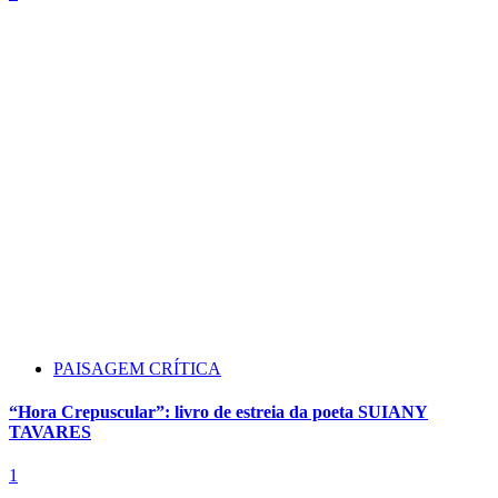
PAISAGEM CRÍTICA
“Hora Crepuscular”: livro de estreia da poeta SUIANY
TAVARES
1