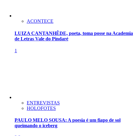
ACONTECE
LUIZA CANTANHÊDE, poeta, toma posse na Academia
de Letras Vale do Pindaré
1
ENTREVISTAS
HOLOFOTES
PAULO MELO SOUSA: A poesia é um fiapo de sol
queimando o iceberg