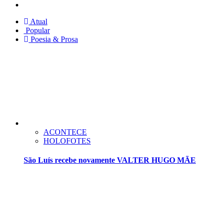
Twitter
Atual
Popular
Poesia & Prosa
ACONTECE
HOLOFOTES
São Luís recebe novamente VALTER HUGO MÃE