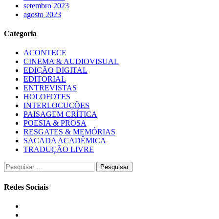
setembro 2023
agosto 2023
Categoria
ACONTECE
CINEMA & AUDIOVISUAL
EDIÇÃO DIGITAL
EDITORIAL
ENTREVISTAS
HOLOFOTES
INTERLOCUÇÕES
PAISAGEM CRÍTICA
POESIA & PROSA
RESGATES & MEMÓRIAS
SACADA ACADÊMICA
TRADUÇÃO LIVRE
Pesquisar
por:
Redes Sociais
Instagram
Facebook