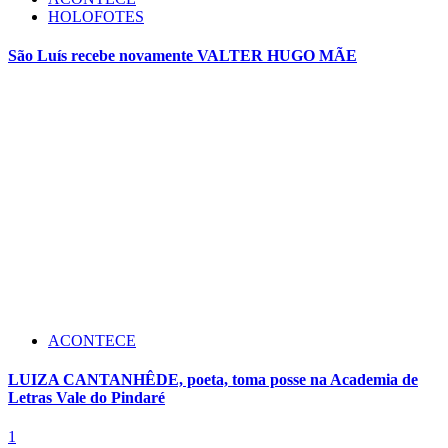
HOLOFOTES
São Luís recebe novamente VALTER HUGO MÃE
ACONTECE
LUIZA CANTANHÊDE, poeta, toma posse na Academia de
Letras Vale do Pindaré
1