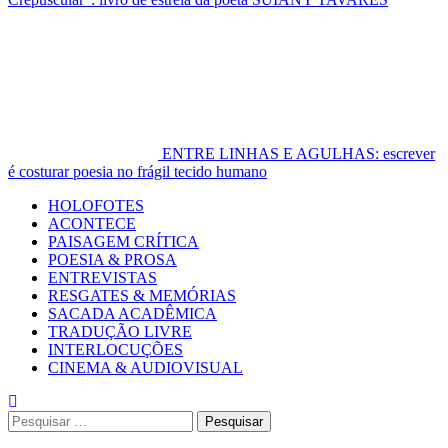
ENTRE LINHAS E AGULHAS: escrever
é costurar poesia no frágil tecido humano
Primary
HOLOFOTES
Menu
ACONTECE
PAISAGEM CRÍTICA
POESIA & PROSA
ENTREVISTAS
RESGATES & MEMÓRIAS
SACADA ACADÊMICA
TRADUÇÃO LIVRE
INTERLOCUÇÕES
CINEMA & AUDIOVISUAL
Pesquisar
por: