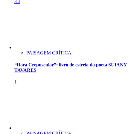
3
3
PAISAGEM CRÍTICA
“Hora Crepuscular”: livro de estreia da poeta SUIANY
TAVARES
1
PAISAGEM CRÍTICA