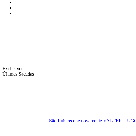
Instagram
Facebook
Twitter
Exclusivo
Últimas Sacadas
São Luís recebe novamente VALTER H