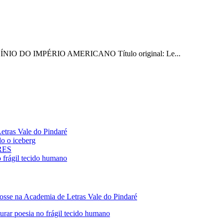
LÍNIO DO IMPÉRIO AMERICANO Título original: Le...
ras Vale do Pindaré
 o iceberg
ARES
rágil tecido humano
 na Academia de Letras Vale do Pindaré
 poesia no frágil tecido humano