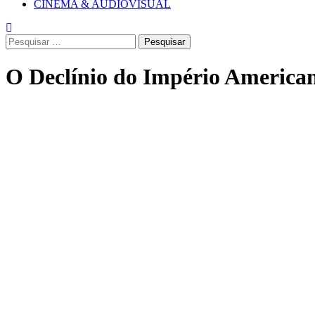
CINEMA & AUDIOVISUAL
Pesquisar
por:
O Declínio do Império America