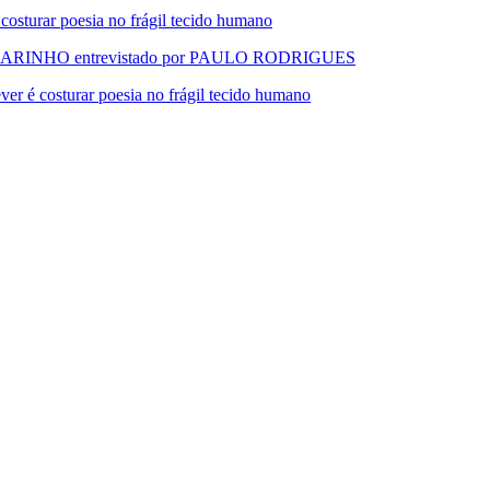
urar poesia no frágil tecido humano
RINHO entrevistado por PAULO RODRIGUES
 costurar poesia no frágil tecido humano