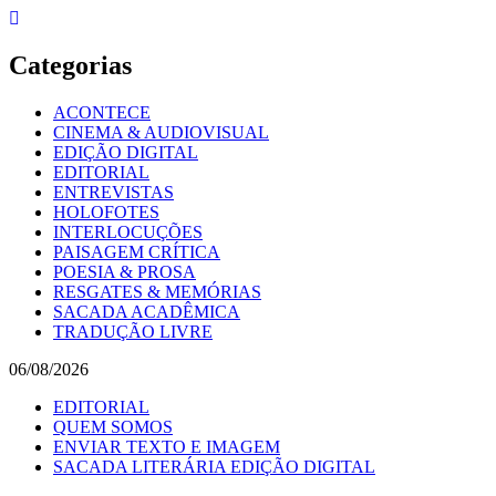
Skip
to
content
Categorias
ACONTECE
CINEMA & AUDIOVISUAL
EDIÇÃO DIGITAL
EDITORIAL
ENTREVISTAS
HOLOFOTES
INTERLOCUÇÕES
PAISAGEM CRÍTICA
POESIA & PROSA
RESGATES & MEMÓRIAS
SACADA ACADÊMICA
TRADUÇÃO LIVRE
06/08/2026
EDITORIAL
QUEM SOMOS
ENVIAR TEXTO E IMAGEM
SACADA LITERÁRIA EDIÇÃO DIGITAL