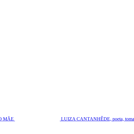
UGO MÃE
LUIZA CANTANHÊDE, poeta, toma pos