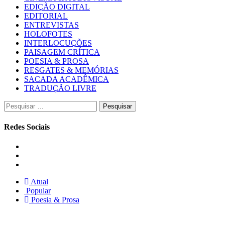
EDIÇÃO DIGITAL
EDITORIAL
ENTREVISTAS
HOLOFOTES
INTERLOCUÇÕES
PAISAGEM CRÍTICA
POESIA & PROSA
RESGATES & MEMÓRIAS
SACADA ACADÊMICA
TRADUÇÃO LIVRE
Pesquisar
por:
Redes Sociais
Instagram
Facebook
Twitter
Atual
Popular
Poesia & Prosa