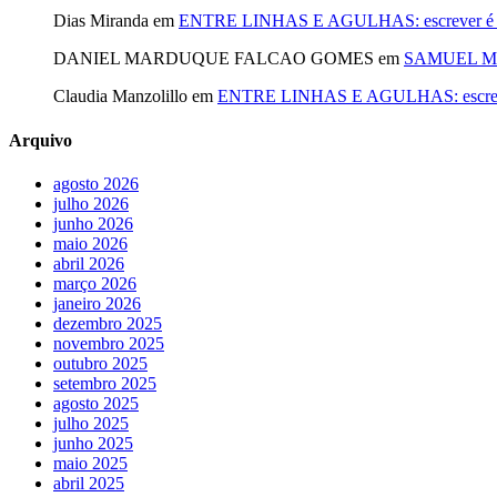
Dias Miranda
em
ENTRE LINHAS E AGULHAS: escrever é cost
DANIEL MARDUQUE FALCAO GOMES
em
SAMUEL MA
Claudia Manzolillo
em
ENTRE LINHAS E AGULHAS: escrever é
Arquivo
agosto 2026
julho 2026
junho 2026
maio 2026
abril 2026
março 2026
janeiro 2026
dezembro 2025
novembro 2025
outubro 2025
setembro 2025
agosto 2025
julho 2025
junho 2025
maio 2025
abril 2025