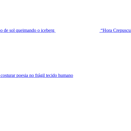
de sol queimando o iceberg
“Hora Crepuscu
urar poesia no frágil tecido humano