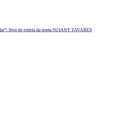
lar”: livro de estreia da poeta SUIANY TAVARES