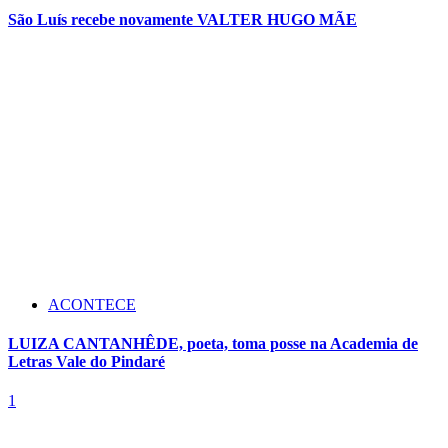
São Luís recebe novamente VALTER HUGO MÃE
ACONTECE
LUIZA CANTANHÊDE, poeta, toma posse na Academia de
Letras Vale do Pindaré
1