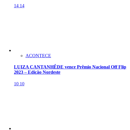
14
14
ACONTECE
LUIZA CANTANHÊDE vence Prêmio Nacional Off Flip
2023 – Edição Nordeste
10
10