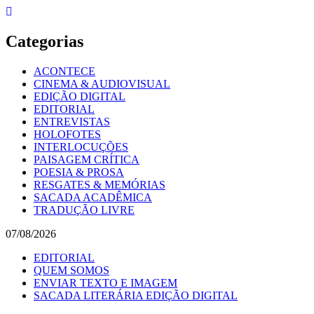
Skip
to
content
Categorias
ACONTECE
CINEMA & AUDIOVISUAL
EDIÇÃO DIGITAL
EDITORIAL
ENTREVISTAS
HOLOFOTES
INTERLOCUÇÕES
PAISAGEM CRÍTICA
POESIA & PROSA
RESGATES & MEMÓRIAS
SACADA ACADÊMICA
TRADUÇÃO LIVRE
07/08/2026
EDITORIAL
QUEM SOMOS
ENVIAR TEXTO E IMAGEM
SACADA LITERÁRIA EDIÇÃO DIGITAL