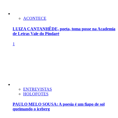
ACONTECE
LUIZA CANTANHÊDE, poeta, toma posse na Academia
de Letras Vale do Pindaré
1
ENTREVISTAS
HOLOFOTES
PAULO MELO SOUSA: A poesia é um fiapo de sol
queimando o iceberg