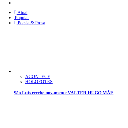
Twitter
Atual
Popular
Poesia & Prosa
ACONTECE
HOLOFOTES
São Luís recebe novamente VALTER HUGO MÃE