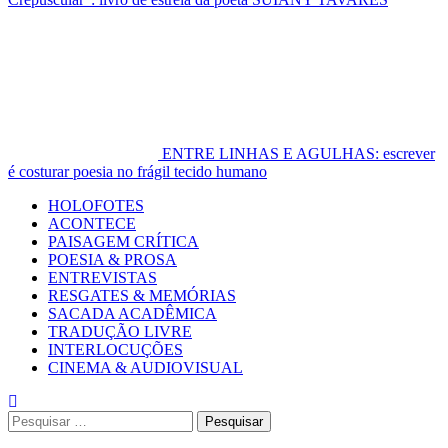
ENTRE LINHAS E AGULHAS: escrever
é costurar poesia no frágil tecido humano
Primary
HOLOFOTES
Menu
ACONTECE
PAISAGEM CRÍTICA
POESIA & PROSA
ENTREVISTAS
RESGATES & MEMÓRIAS
SACADA ACADÊMICA
TRADUÇÃO LIVRE
INTERLOCUÇÕES
CINEMA & AUDIOVISUAL
Pesquisar
por: