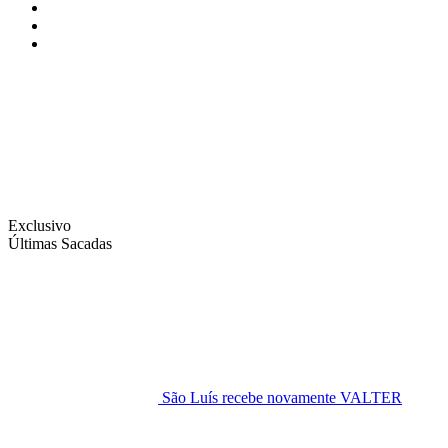
Instagram
Facebook
Twitter
Exclusivo
Últimas Sacadas
São Luís recebe novamente VALTER