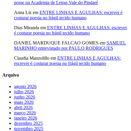
posse na Academia de Letras Vale do Pindaré
Anna Liz
em
ENTRE LINHAS E AGULHAS: escrever é
costurar poesia no frágil tecido humano
Dias Miranda
em
ENTRE LINHAS E AGULHAS: escrever
é costurar poesia no frágil tecido humano
DANIEL MARDUQUE FALCAO GOMES
em
SAMUEL
MARINHO entrevistado por PAULO RODRIGUES
Claudia Manzolillo
em
ENTRE LINHAS E AGULHAS:
escrever é costurar poesia no frágil tecido humano
Arquivo
agosto 2026
julho 2026
junho 2026
maio 2026
abril 2026
março 2026
janeiro 2026
dezembro 2025
novembro 2025