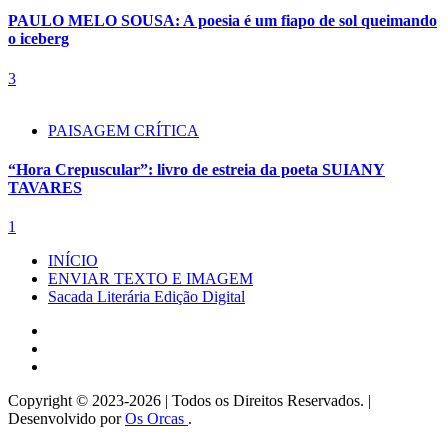
PAULO MELO SOUSA: A poesia é um fiapo de sol queimando
o iceberg
3
PAISAGEM CRÍTICA
“Hora Crepuscular”: livro de estreia da poeta SUIANY
TAVARES
1
INÍCIO
ENVIAR TEXTO E IMAGEM
Sacada Literária Edição Digital
Instagram
Facebook
Twitter
Copyright © 2023-2026 | Todos os Direitos Reservados. |
Desenvolvido por
Os Orcas
.