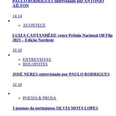
PAULO RODRIGUES entrevistado por ANTONIO
AÍLTON
14
14
ACONTECE
LUIZA CANTANHÊDE vence Prêmio Nacional Off Flip
2023 – Edição Nordeste
10
10
ENTREVISTAS
HOLOFOTES
JOSÉ NERES entrevistado por PAULO RODRIGUES
10
10
POESIA & PROSA
3 poemas da portuguesa SILVIA MOTA LOPES