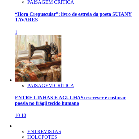
PAISAGEM CRÍTICA
“Hora Crepuscular”: livro de estreia da poeta SUIANY
TAVARES
1
PAISAGEM CRÍTICA
ENTRE LINHAS E AGULHAS: escrever é costurar
poesia no frágil tecido humano
10
10
ENTREVISTAS
HOLOFOTES