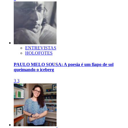
ENTREVISTAS
HOLOFOTES
PAULO MELO SOUSA: A poesia é um fiapo de sol
queimando o iceberg
3
3