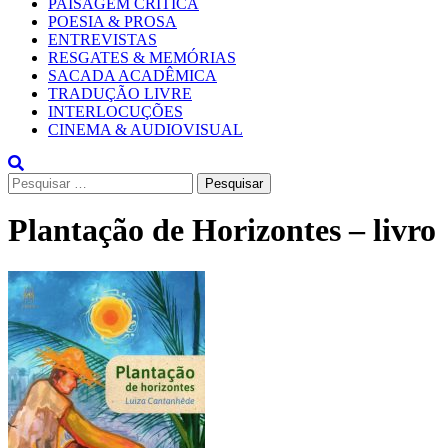
PAISAGEM CRÍTICA
POESIA & PROSA
ENTREVISTAS
RESGATES & MEMÓRIAS
SACADA ACADÊMICA
TRADUÇÃO LIVRE
INTERLOCUÇÕES
CINEMA & AUDIOVISUAL
Pesquisar
por:
Plantação de Horizontes – livro