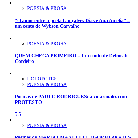
POESIA & PROSA
“O amor entre o poeta Gonçalves Dias e Ana Amélia” –
um conto de Wybson Carvalho
POESIA & PROSA
QUEM CHEGA PRIMEIRO – Um conto de Deborah
Cordeiro
HOLOFOTES
POESIA & PROSA
Poemas de PAULO RODRIGUES: a vida sinaliza um
PROTESTO
5
5
POESIA & PROSA
Poemas de MARIA EMANUELLE OSÓRIO PRATES