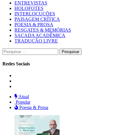
ENTREVISTAS
HOLOFOTES
INTERLOCUÇÕES
PAISAGEM CRÍTICA
POESIA & PROSA
RESGATES & MEMÓRIAS
SACADA ACADÊMICA
TRADUÇÃO LIVRE
Pesquisar
por:
Redes Sociais
Instagram
Facebook
Twitter
Atual
Popular
Poesia & Prosa