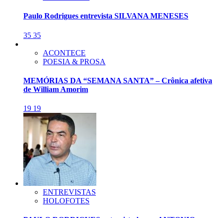
Paulo Rodrigues entrevista SILVANA MENESES
35
35
ACONTECE
POESIA & PROSA
MEMÓRIAS DA “SEMANA SANTA” – Crônica afetiva
de William Amorim
19
19
ENTREVISTAS
HOLOFOTES