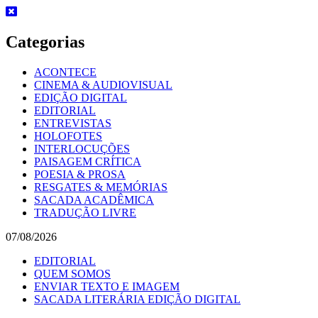
Skip
to
content
Categorias
ACONTECE
CINEMA & AUDIOVISUAL
EDIÇÃO DIGITAL
EDITORIAL
ENTREVISTAS
HOLOFOTES
INTERLOCUÇÕES
PAISAGEM CRÍTICA
POESIA & PROSA
RESGATES & MEMÓRIAS
SACADA ACADÊMICA
TRADUÇÃO LIVRE
07/08/2026
EDITORIAL
QUEM SOMOS
ENVIAR TEXTO E IMAGEM
SACADA LITERÁRIA EDIÇÃO DIGITAL