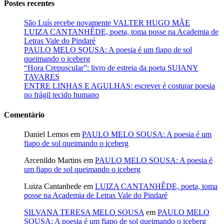
Postes recentes
São Luís recebe novamente VALTER HUGO MÃE
LUIZA CANTANHÊDE, poeta, toma posse na Academia de
Letras Vale do Pindaré
PAULO MELO SOUSA: A poesia é um fiapo de sol
queimando o iceberg
“Hora Crepuscular”: livro de estreia da poeta SUIANY
TAVARES
ENTRE LINHAS E AGULHAS: escrever é costurar poesia
no frágil tecido humano
Comentário
Daniel Lemos
em
PAULO MELO SOUSA: A poesia é um
fiapo de sol queimando o iceberg
Arcenildo Martins
em
PAULO MELO SOUSA: A poesia é
um fiapo de sol queimando o iceberg
Luiza Cantanhede
em
LUIZA CANTANHÊDE, poeta, toma
posse na Academia de Letras Vale do Pindaré
SILVANA TERESA MELO SOUSA
em
PAULO MELO
SOUSA: A poesia é um fiapo de sol queimando o iceberg