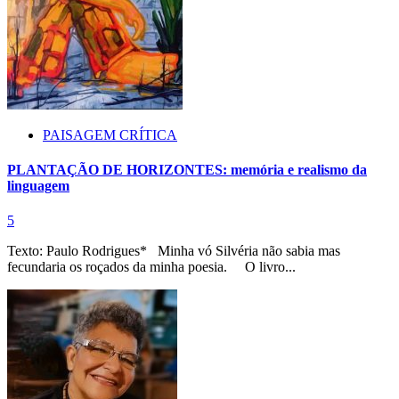
PAISAGEM CRÍTICA
PLANTAÇÃO DE HORIZONTES: memória e realismo da
linguagem
5
Texto: Paulo Rodrigues* Minha vó Silvéria não sabia mas
fecundaria os roçados da minha poesia. O livro...