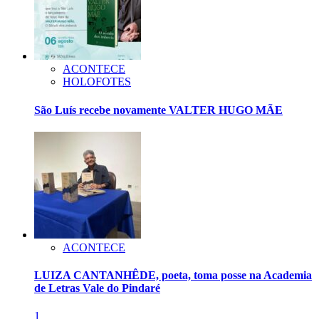
ACONTECE
HOLOFOTES
São Luís recebe novamente VALTER HUGO MÃE
ACONTECE
LUIZA CANTANHÊDE, poeta, toma posse na Academia
de Letras Vale do Pindaré
1