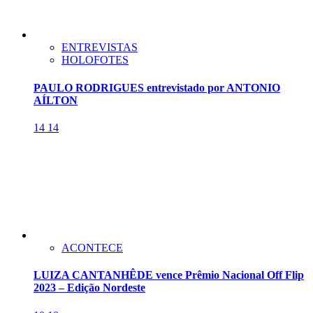
ENTREVISTAS
HOLOFOTES
PAULO RODRIGUES entrevistado por ANTONIO
AÍLTON
14
14
ACONTECE
LUIZA CANTANHÊDE vence Prêmio Nacional Off Flip
2023 – Edição Nordeste