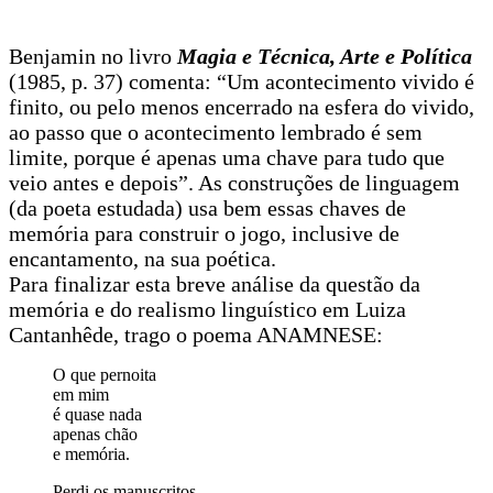
Benjamin no livro
Magia e Técnica, Arte e Política
(1985, p. 37) comenta: “Um acontecimento vivido é
finito, ou pelo menos encerrado na esfera do vivido,
ao passo que o acontecimento lembrado é sem
limite, porque é apenas uma chave para tudo que
veio antes e depois”. As construções de linguagem
(da poeta estudada) usa bem essas chaves de
memória para construir o jogo, inclusive de
encantamento, na sua poética.
Para finalizar esta breve análise da questão da
memória e do realismo linguístico em Luiza
Cantanhêde, trago o poema ANAMNESE:
O que pernoita
em mim
é quase nada
apenas chão
e memória.
Perdi os manuscritos