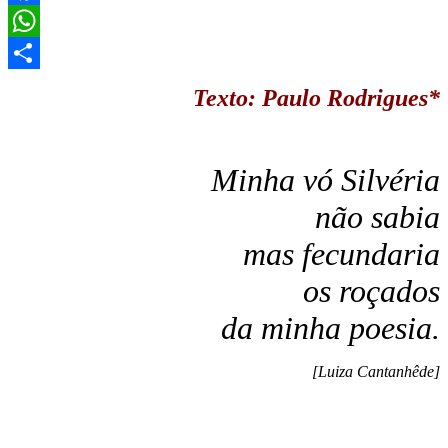
Facebook
WhatsApp
Share
Texto: Paulo Rodrigues*
Minha vó Silvéria
não sabia
mas fecundaria
os roçados
da minha poesia.
[Luiza Cantanhêde]