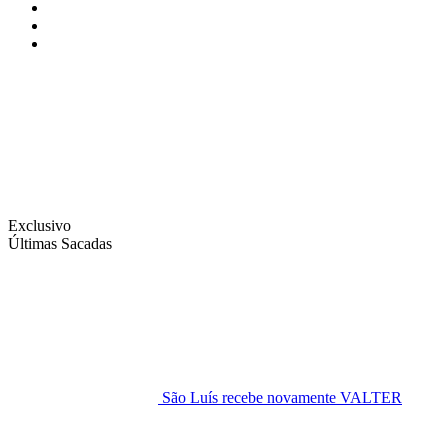
Instagram
Facebook
Twitter
Exclusivo
Últimas Sacadas
São Luís recebe novamente VALTER