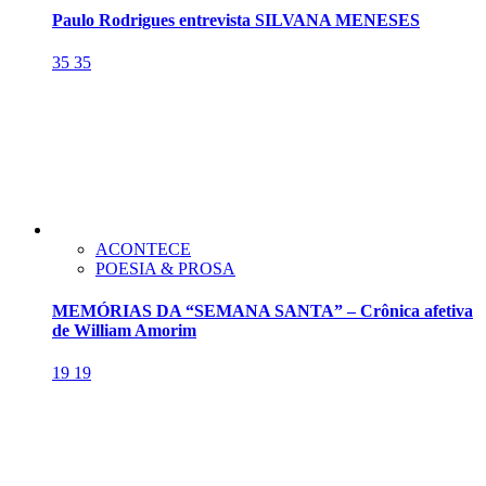
Paulo Rodrigues entrevista SILVANA MENESES
35
35
ACONTECE
POESIA & PROSA
MEMÓRIAS DA “SEMANA SANTA” – Crônica afetiva
de William Amorim
19
19