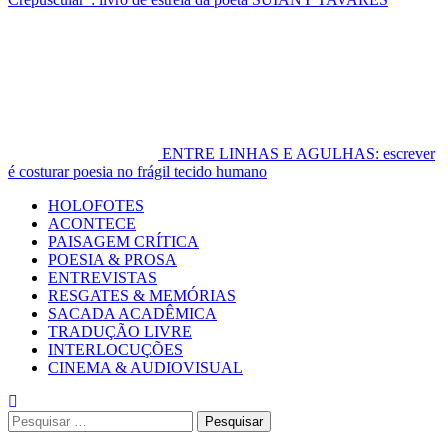
ENTRE LINHAS E AGULHAS: escrever
é costurar poesia no frágil tecido humano
Primary
HOLOFOTES
Menu
ACONTECE
PAISAGEM CRÍTICA
POESIA & PROSA
ENTREVISTAS
RESGATES & MEMÓRIAS
SACADA ACADÊMICA
TRADUÇÃO LIVRE
INTERLOCUÇÕES
CINEMA & AUDIOVISUAL
Pesquisar
por: