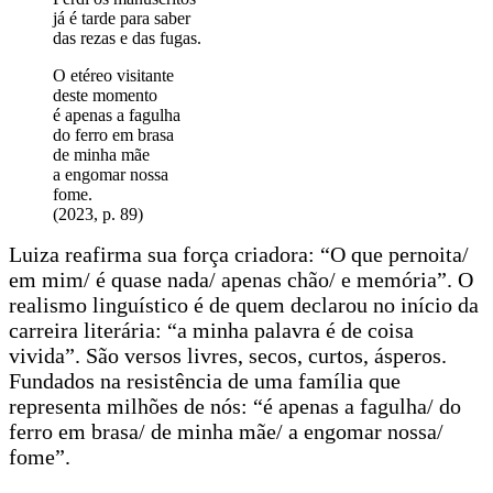
já é tarde para saber
das rezas e das fugas.
O etéreo visitante
deste momento
é apenas a fagulha
do ferro em brasa
de minha mãe
a engomar nossa
fome.
(2023, p. 89)
Luiza reafirma sua força criadora: “O que pernoita/
em mim/ é quase nada/ apenas chão/ e memória”. O
realismo linguístico é de quem declarou no início da
carreira literária: “a minha palavra é de coisa
vivida”. São versos livres, secos, curtos, ásperos.
Fundados na resistência de uma família que
representa milhões de nós: “é apenas a fagulha/ do
ferro em brasa/ de minha mãe/ a engomar nossa/
fome”.