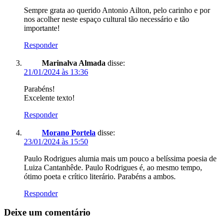
Sempre grata ao querido Antonio Ailton, pelo carinho e por
nos acolher neste espaço cultural tão necessário e tão
importante!
Responder
Marinalva Almada
disse:
21/01/2024 às 13:36
Parabéns!
Excelente texto!
Responder
Morano Portela
disse:
23/01/2024 às 15:50
Paulo Rodrigues alumia mais um pouco a belíssima poesia de
Luiza Cantanhêde. Paulo Rodrigues é, ao mesmo tempo,
ótimo poeta e crítico literário. Parabéns a ambos.
Responder
Deixe um comentário