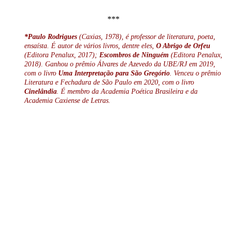
***
*Paulo Rodrigues
(Caxias, 1978), é professor de literatura, poeta,
ensaísta. É autor de vários livros, dentre eles,
O Abrigo de Orfeu
(Editora Penalux, 2017);
Escombros de Ninguém
(Editora Penalux,
2018). Ganhou o prêmio Álvares de Azevedo da UBE/RJ em 2019,
com o livro
Uma Interpretação para São Gregório
. Venceu o prêmio
Literatura e Fechadura de São Paulo em 2020, com o livro
Cinelândia
. É membro da Academia Poética Brasileira e da
Academia Caxiense de Letras.