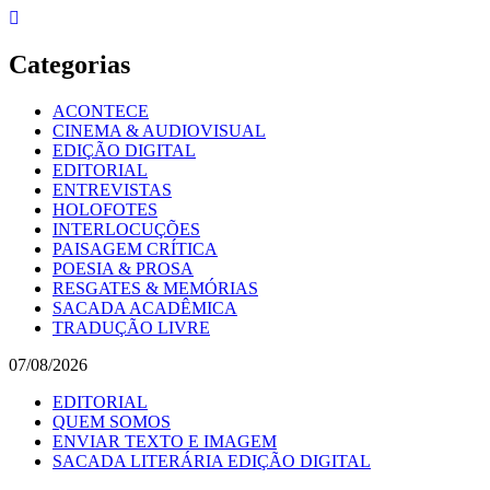
Skip
to
content
Categorias
ACONTECE
CINEMA & AUDIOVISUAL
EDIÇÃO DIGITAL
EDITORIAL
ENTREVISTAS
HOLOFOTES
INTERLOCUÇÕES
PAISAGEM CRÍTICA
POESIA & PROSA
RESGATES & MEMÓRIAS
SACADA ACADÊMICA
TRADUÇÃO LIVRE
07/08/2026
EDITORIAL
QUEM SOMOS
ENVIAR TEXTO E IMAGEM
SACADA LITERÁRIA EDIÇÃO DIGITAL