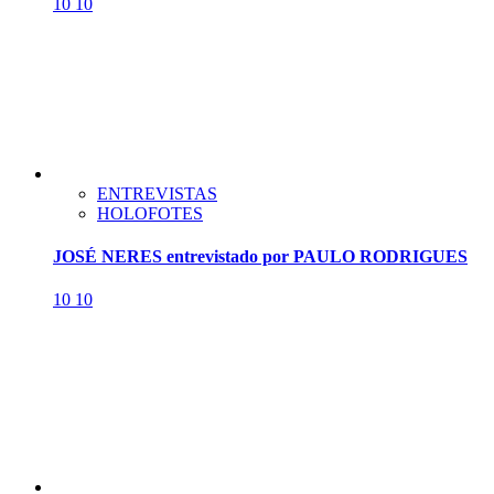
10
10
ENTREVISTAS
HOLOFOTES
JOSÉ NERES entrevistado por PAULO RODRIGUES
10
10