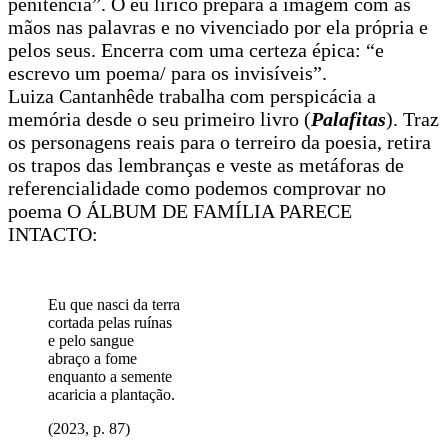
penitência”. O eu lírico prepara a imagem com as
mãos nas palavras e no vivenciado por ela própria e
pelos seus. Encerra com uma certeza épica: “e
escrevo um poema/ para os invisíveis”.
Luiza Cantanhêde trabalha com perspicácia a
memória desde o seu primeiro livro (
Palafitas
). Traz
os personagens reais para o terreiro da poesia, retira
os trapos das lembranças e veste as metáforas de
referencialidade como podemos comprovar no
poema O ÁLBUM DE FAMÍLIA PARECE
INTACTO:
Eu que nasci da terra
cortada pelas ruínas
e pelo sangue
abraço a fome
enquanto a semente
acaricia a plantação.
(2023, p. 87)