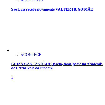
HOLOFOTES
São Luís recebe novamente VALTER HUGO MÃE
ACONTECE
LUIZA CANTANHÊDE, poeta, toma posse na Academia
de Letras Vale do Pindaré
1