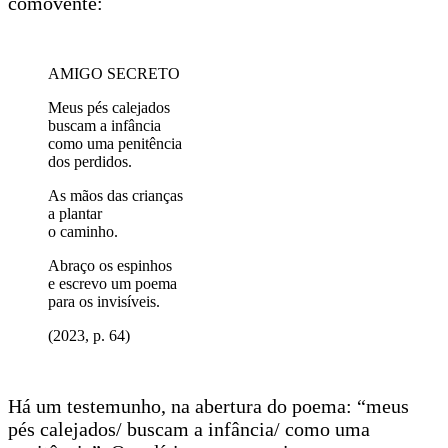
comovente:
AMIGO SECRETO
Meus pés calejados
buscam a infância
como uma penitência
dos perdidos.
As mãos das crianças
a plantar
o caminho.
Abraço os espinhos
e escrevo um poema
para os invisíveis.
(2023, p. 64)
Há um testemunho, na abertura do poema: “meus
pés calejados/ buscam a infância/ como uma