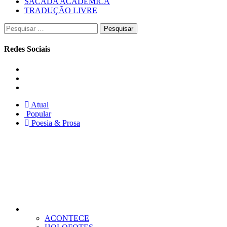
SACADA ACADÊMICA
TRADUÇÃO LIVRE
Pesquisar
por:
Redes Sociais
Instagram
Facebook
Twitter
Atual
Popular
Poesia & Prosa
ACONTECE