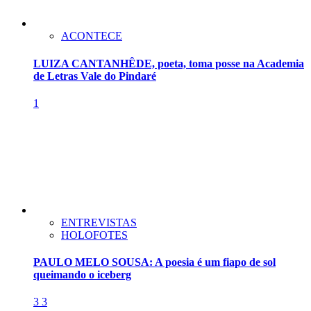
ACONTECE
LUIZA CANTANHÊDE, poeta, toma posse na Academia
de Letras Vale do Pindaré
1
ENTREVISTAS
HOLOFOTES
PAULO MELO SOUSA: A poesia é um fiapo de sol
queimando o iceberg
3
3