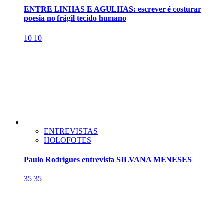
ENTRE LINHAS E AGULHAS: escrever é costurar
poesia no frágil tecido humano
10
10
ENTREVISTAS
HOLOFOTES
Paulo Rodrigues entrevista SILVANA MENESES
35
35