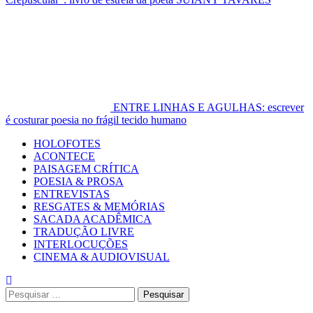
ENTRE LINHAS E AGULHAS: escrever
é costurar poesia no frágil tecido humano
Primary
HOLOFOTES
Menu
ACONTECE
PAISAGEM CRÍTICA
POESIA & PROSA
ENTREVISTAS
RESGATES & MEMÓRIAS
SACADA ACADÊMICA
TRADUÇÃO LIVRE
INTERLOCUÇÕES
CINEMA & AUDIOVISUAL
Pesquisar
por: