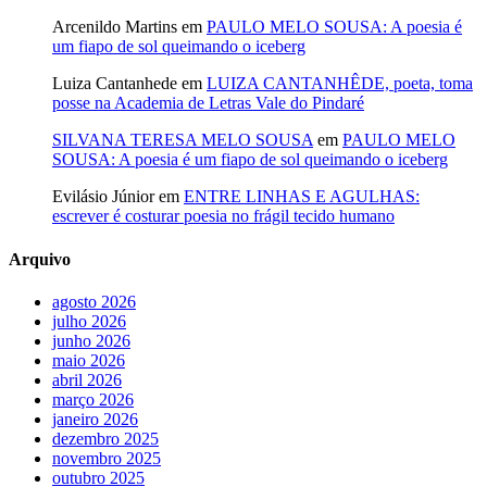
Arcenildo Martins
em
PAULO MELO SOUSA: A poesia é
um fiapo de sol queimando o iceberg
Luiza Cantanhede
em
LUIZA CANTANHÊDE, poeta, toma
posse na Academia de Letras Vale do Pindaré
SILVANA TERESA MELO SOUSA
em
PAULO MELO
SOUSA: A poesia é um fiapo de sol queimando o iceberg
Evilásio Júnior
em
ENTRE LINHAS E AGULHAS:
escrever é costurar poesia no frágil tecido humano
Arquivo
agosto 2026
julho 2026
junho 2026
maio 2026
abril 2026
março 2026
janeiro 2026
dezembro 2025
novembro 2025
outubro 2025