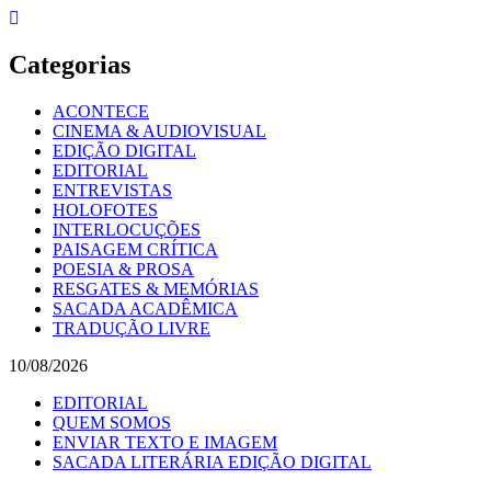
Skip
to
content
Categorias
ACONTECE
CINEMA & AUDIOVISUAL
EDIÇÃO DIGITAL
EDITORIAL
ENTREVISTAS
HOLOFOTES
INTERLOCUÇÕES
PAISAGEM CRÍTICA
POESIA & PROSA
RESGATES & MEMÓRIAS
SACADA ACADÊMICA
TRADUÇÃO LIVRE
10/08/2026
EDITORIAL
QUEM SOMOS
ENVIAR TEXTO E IMAGEM
SACADA LITERÁRIA EDIÇÃO DIGITAL