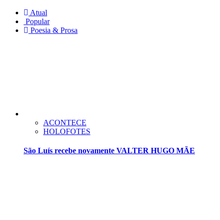
Atual
Popular
Poesia & Prosa
ACONTECE
HOLOFOTES
São Luís recebe novamente VALTER HUGO MÃE