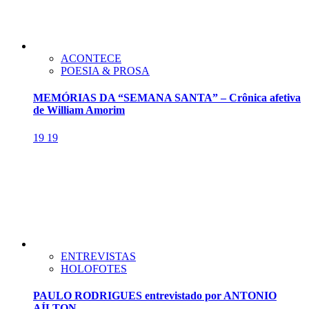
ACONTECE
POESIA & PROSA
MEMÓRIAS DA “SEMANA SANTA” – Crônica afetiva
de William Amorim
19
19
ENTREVISTAS
HOLOFOTES
PAULO RODRIGUES entrevistado por ANTONIO
AÍLTON