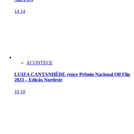
14
14
ACONTECE
LUIZA CANTANHÊDE vence Prêmio Nacional Off Flip
2023 – Edição Nordeste
10
10