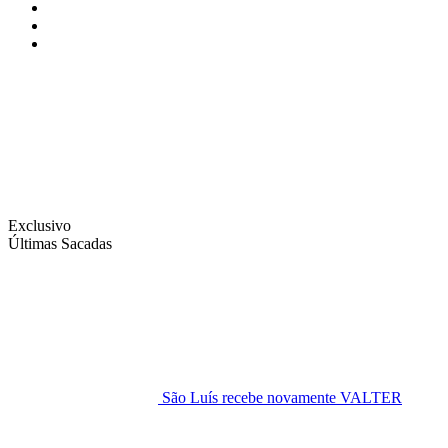
Instagram
Facebook
Twitter
Exclusivo
Últimas Sacadas
São Luís recebe novamente VALTER