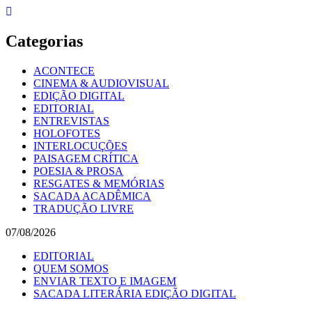
Skip
to
content
Categorias
ACONTECE
CINEMA & AUDIOVISUAL
EDIÇÃO DIGITAL
EDITORIAL
ENTREVISTAS
HOLOFOTES
INTERLOCUÇÕES
PAISAGEM CRÍTICA
POESIA & PROSA
RESGATES & MEMÓRIAS
SACADA ACADÊMICA
TRADUÇÃO LIVRE
07/08/2026
EDITORIAL
QUEM SOMOS
ENVIAR TEXTO E IMAGEM
SACADA LITERÁRIA EDIÇÃO DIGITAL