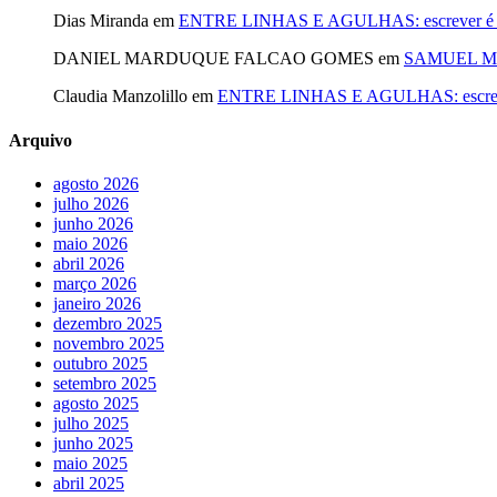
Dias Miranda
em
ENTRE LINHAS E AGULHAS: escrever é cost
DANIEL MARDUQUE FALCAO GOMES
em
SAMUEL MA
Claudia Manzolillo
em
ENTRE LINHAS E AGULHAS: escrever é
Arquivo
agosto 2026
julho 2026
junho 2026
maio 2026
abril 2026
março 2026
janeiro 2026
dezembro 2025
novembro 2025
outubro 2025
setembro 2025
agosto 2025
julho 2025
junho 2025
maio 2025
abril 2025