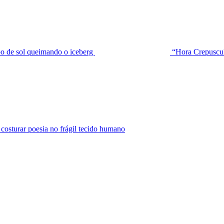
de sol queimando o iceberg
“Hora Crepuscu
urar poesia no frágil tecido humano