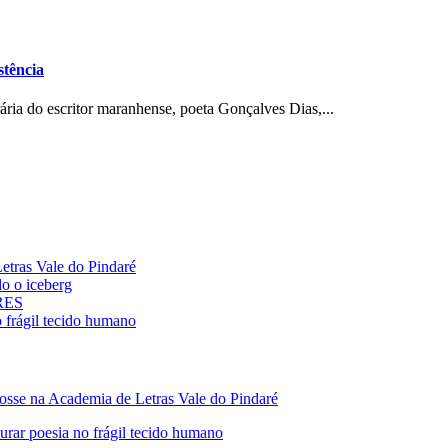
tência
ária do escritor maranhense, poeta Gonçalves Dias,...
ras Vale do Pindaré
 o iceberg
ARES
rágil tecido humano
 na Academia de Letras Vale do Pindaré
 poesia no frágil tecido humano