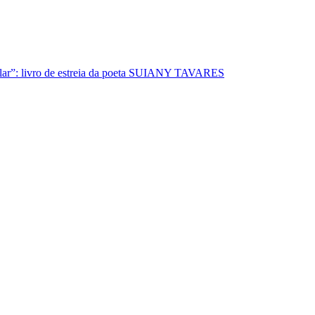
lar”: livro de estreia da poeta SUIANY TAVARES