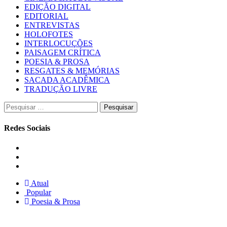
EDIÇÃO DIGITAL
EDITORIAL
ENTREVISTAS
HOLOFOTES
INTERLOCUÇÕES
PAISAGEM CRÍTICA
POESIA & PROSA
RESGATES & MEMÓRIAS
SACADA ACADÊMICA
TRADUÇÃO LIVRE
Pesquisar
por:
Redes Sociais
Instagram
Facebook
Twitter
Atual
Popular
Poesia & Prosa