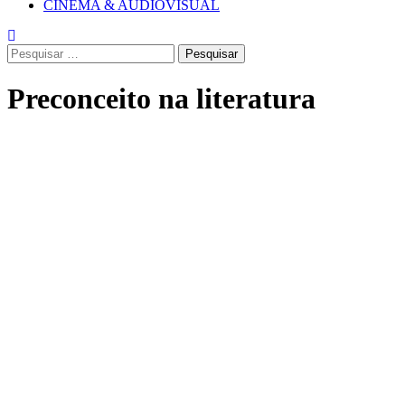
CINEMA & AUDIOVISUAL
Pesquisar
por:
Preconceito na literatura