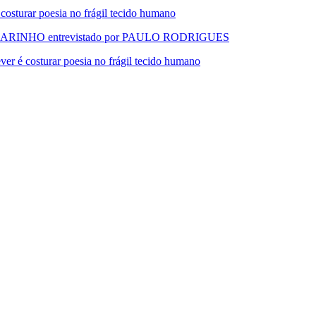
urar poesia no frágil tecido humano
RINHO entrevistado por PAULO RODRIGUES
 costurar poesia no frágil tecido humano