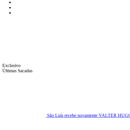
Instagram
Facebook
Twitter
Exclusivo
Últimas Sacadas
São Luís recebe novamente VALTER H