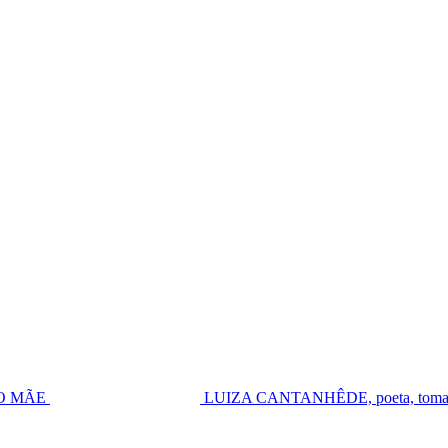
UGO MÃE
LUIZA CANTANHÊDE, poeta, toma pos