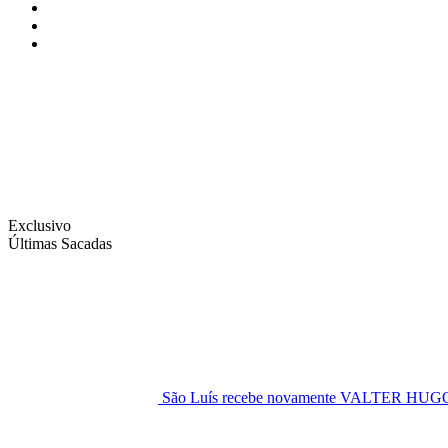
Instagram
Facebook
Twitter
Exclusivo
Últimas Sacadas
São Luís recebe novamente VALTER H