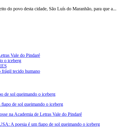
to do povo desta cidade, São Luís do Maranhão, para que a...
ras Vale do Pindaré
 o iceberg
ARES
rágil tecido humano
de sol queimando o iceberg
apo de sol queimando o iceberg
 na Academia de Letras Vale do Pindaré
A poesia é um fiapo de sol queimando o iceberg