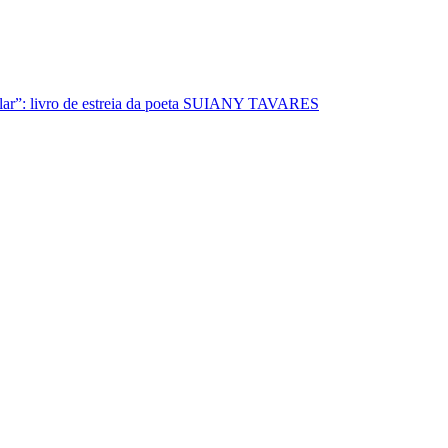
lar”: livro de estreia da poeta SUIANY TAVARES