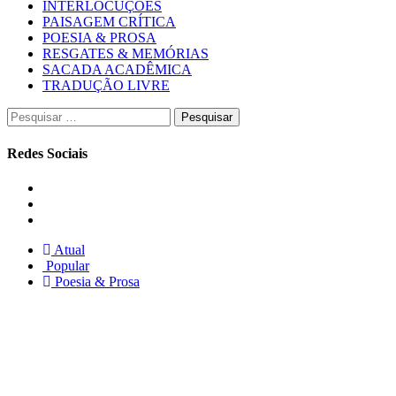
INTERLOCUÇÕES
PAISAGEM CRÍTICA
POESIA & PROSA
RESGATES & MEMÓRIAS
SACADA ACADÊMICA
TRADUÇÃO LIVRE
Pesquisar
por:
Redes Sociais
Instagram
Facebook
Twitter
Atual
Popular
Poesia & Prosa