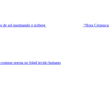
de sol queimando o iceberg
“Hora Crepuscu
urar poesia no frágil tecido humano