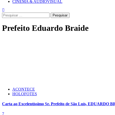
CINEMA & AUDIOVISUAL
Pesquisar
por:
Prefeito Eduardo Braide
ACONTECE
HOLOFOTES
Carta ao Excelentíssimo Sr. Prefeito de São Luís, EDUARDO 
7