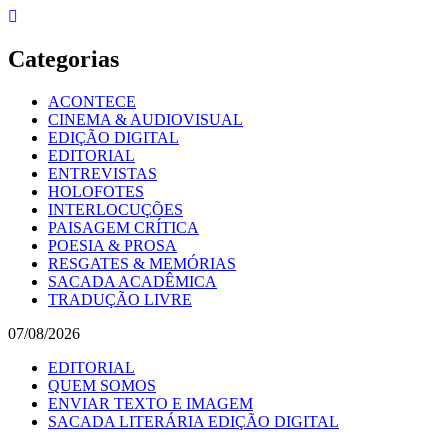
Skip
to
content
Categorias
ACONTECE
CINEMA & AUDIOVISUAL
EDIÇÃO DIGITAL
EDITORIAL
ENTREVISTAS
HOLOFOTES
INTERLOCUÇÕES
PAISAGEM CRÍTICA
POESIA & PROSA
RESGATES & MEMÓRIAS
SACADA ACADÊMICA
TRADUÇÃO LIVRE
07/08/2026
EDITORIAL
QUEM SOMOS
ENVIAR TEXTO E IMAGEM
SACADA LITERÁRIA EDIÇÃO DIGITAL