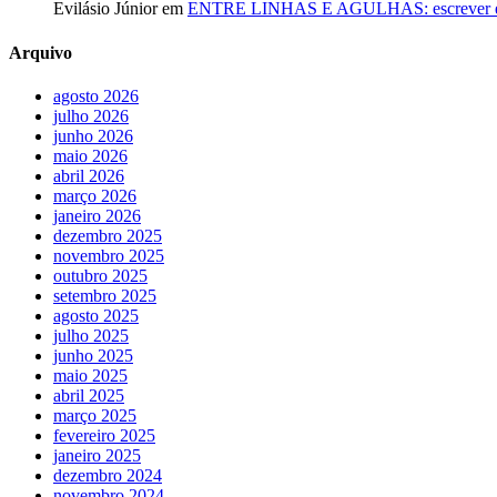
Evilásio Júnior
em
ENTRE LINHAS E AGULHAS: escrever é cos
Arquivo
agosto 2026
julho 2026
junho 2026
maio 2026
abril 2026
março 2026
janeiro 2026
dezembro 2025
novembro 2025
outubro 2025
setembro 2025
agosto 2025
julho 2025
junho 2025
maio 2025
abril 2025
março 2025
fevereiro 2025
janeiro 2025
dezembro 2024
novembro 2024