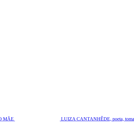
UGO MÃE
LUIZA CANTANHÊDE, poeta, toma pos