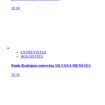
10
10
ENTREVISTAS
HOLOFOTES
Paulo Rodrigues entrevista SILVANA MENESES
35
35