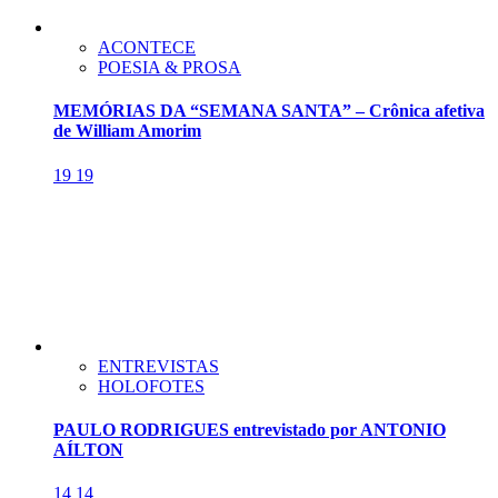
ACONTECE
POESIA & PROSA
MEMÓRIAS DA “SEMANA SANTA” – Crônica afetiva
de William Amorim
19
19
ENTREVISTAS
HOLOFOTES
PAULO RODRIGUES entrevistado por ANTONIO
AÍLTON
14
14