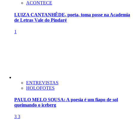
ACONTECE
LUIZA CANTANHÊDE, poeta, toma posse na Academia
de Letras Vale do Pindaré
1
ENTREVISTAS
HOLOFOTES
PAULO MELO SOUSA: A poesia é um fiapo de sol
queimando o iceberg
3
3