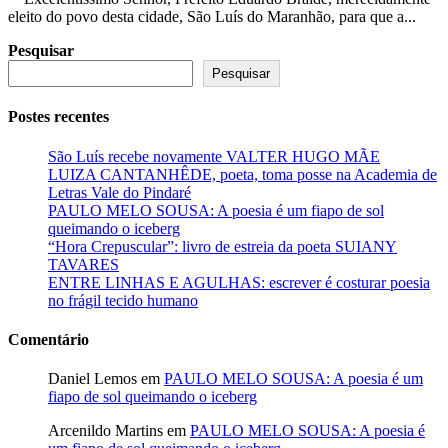
eleito do povo desta cidade, São Luís do Maranhão, para que a...
Pesquisar
Pesquisar
Postes recentes
São Luís recebe novamente VALTER HUGO MÃE
LUIZA CANTANHÊDE, poeta, toma posse na Academia de
Letras Vale do Pindaré
PAULO MELO SOUSA: A poesia é um fiapo de sol
queimando o iceberg
“Hora Crepuscular”: livro de estreia da poeta SUIANY
TAVARES
ENTRE LINHAS E AGULHAS: escrever é costurar poesia
no frágil tecido humano
Comentário
Daniel Lemos
em
PAULO MELO SOUSA: A poesia é um
fiapo de sol queimando o iceberg
Arcenildo Martins
em
PAULO MELO SOUSA: A poesia é