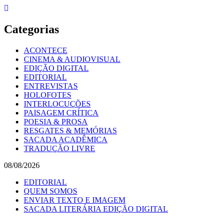
Skip
to
content
Categorias
ACONTECE
CINEMA & AUDIOVISUAL
EDIÇÃO DIGITAL
EDITORIAL
ENTREVISTAS
HOLOFOTES
INTERLOCUÇÕES
PAISAGEM CRÍTICA
POESIA & PROSA
RESGATES & MEMÓRIAS
SACADA ACADÊMICA
TRADUÇÃO LIVRE
08/08/2026
EDITORIAL
QUEM SOMOS
ENVIAR TEXTO E IMAGEM
SACADA LITERÁRIA EDIÇÃO DIGITAL