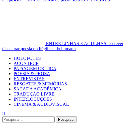
ENTRE LINHAS E AGULHAS: escrever
é costurar poesia no frágil tecido humano
Primary
HOLOFOTES
Menu
ACONTECE
PAISAGEM CRÍTICA
POESIA & PROSA
ENTREVISTAS
RESGATES & MEMÓRIAS
SACADA ACADÊMICA
TRADUÇÃO LIVRE
INTERLOCUÇÕES
CINEMA & AUDIOVISUAL
Pesquisar
por: