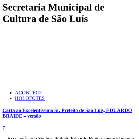
Secretaria Municipal de
Cultura de São Luís
ACONTECE
HOLOFOTES
Carta ao Excelentíssimo Sr. Prefeito de São Luís, EDUARDO
BRAIDE – versão
7
Excelentíssimo Senhor, Prefeito Eduardo Braide, merecidamente