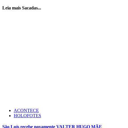
Leia mais Sacadas...
ACONTECE
HOLOFOTES
São Luís recebe novamente VALTER HUGO MÃE