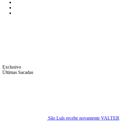
Instagram
Facebook
Twitter
Exclusivo
Últimas Sacadas
São Luís recebe novamente VALTER