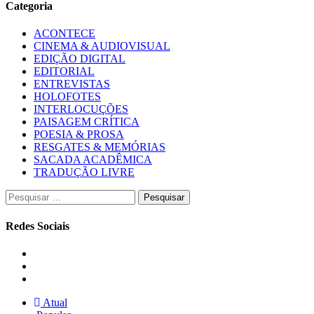
Categoria
ACONTECE
CINEMA & AUDIOVISUAL
EDIÇÃO DIGITAL
EDITORIAL
ENTREVISTAS
HOLOFOTES
INTERLOCUÇÕES
PAISAGEM CRÍTICA
POESIA & PROSA
RESGATES & MEMÓRIAS
SACADA ACADÊMICA
TRADUÇÃO LIVRE
Pesquisar
por:
Redes Sociais
Instagram
Facebook
Twitter
Atual