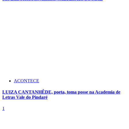
ACONTECE
LUIZA CANTANHÊDE, poeta, toma posse na Academia de
Letras Vale do Pindaré
1