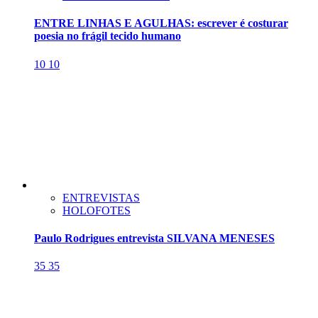
ENTRE LINHAS E AGULHAS: escrever é costurar
poesia no frágil tecido humano
10
10
ENTREVISTAS
HOLOFOTES
Paulo Rodrigues entrevista SILVANA MENESES
35
35