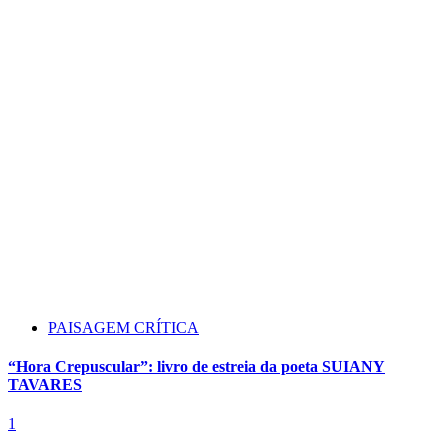
PAISAGEM CRÍTICA
“Hora Crepuscular”: livro de estreia da poeta SUIANY
TAVARES
1