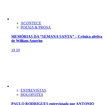
ACONTECE
POESIA & PROSA
MEMÓRIAS DA “SEMANA SANTA” – Crônica afetiva
de William Amorim
19
19
ENTREVISTAS
HOLOFOTES
PAULO RODRIGUES entrevistado por ANTONIO