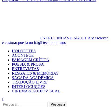
ENTRE LINHAS E AGULHAS: escrever
é costurar poesia no frágil tecido humano
Primary
HOLOFOTES
Menu
ACONTECE
PAISAGEM CRÍTICA
POESIA & PROSA
ENTREVISTAS
RESGATES & MEMÓRIAS
SACADA ACADÊMICA
TRADUÇÃO LIVRE
INTERLOCUÇÕES
CINEMA & AUDIOVISUAL
Pesquisar
por: