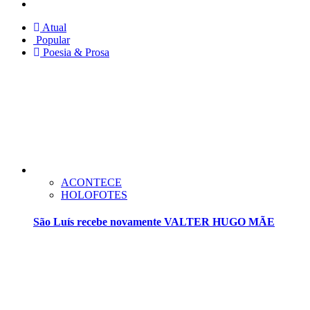
Twitter
Atual
Popular
Poesia & Prosa
ACONTECE
HOLOFOTES
São Luís recebe novamente VALTER HUGO MÃE