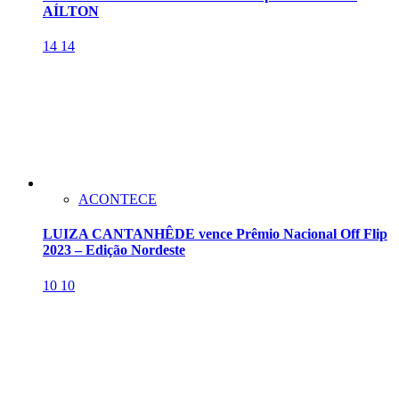
AÍLTON
14
14
ACONTECE
LUIZA CANTANHÊDE vence Prêmio Nacional Off Flip
2023 – Edição Nordeste
10
10