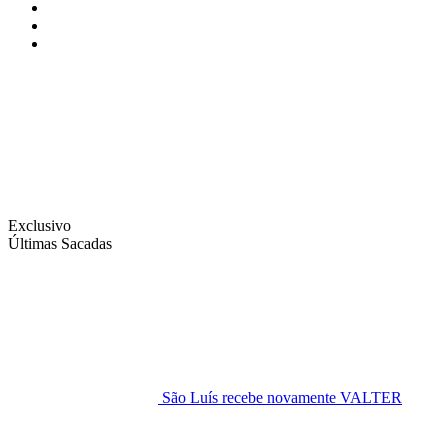
Instagram
Facebook
Twitter
Exclusivo
Últimas Sacadas
São Luís recebe novamente VALTER