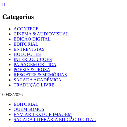
Skip
to
content
Categorias
ACONTECE
CINEMA & AUDIOVISUAL
EDIÇÃO DIGITAL
EDITORIAL
ENTREVISTAS
HOLOFOTES
INTERLOCUÇÕES
PAISAGEM CRÍTICA
POESIA & PROSA
RESGATES & MEMÓRIAS
SACADA ACADÊMICA
TRADUÇÃO LIVRE
09/08/2026
EDITORIAL
QUEM SOMOS
ENVIAR TEXTO E IMAGEM
SACADA LITERÁRIA EDIÇÃO DIGITAL