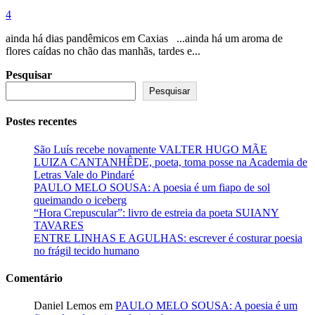
4
ainda há dias pandêmicos em Caxias ...ainda há um aroma de
flores caídas no chão das manhãs, tardes e...
Pesquisar
Pesquisar
Postes recentes
São Luís recebe novamente VALTER HUGO MÃE
LUIZA CANTANHÊDE, poeta, toma posse na Academia de
Letras Vale do Pindaré
PAULO MELO SOUSA: A poesia é um fiapo de sol
queimando o iceberg
“Hora Crepuscular”: livro de estreia da poeta SUIANY
TAVARES
ENTRE LINHAS E AGULHAS: escrever é costurar poesia
no frágil tecido humano
Comentário
Daniel Lemos
em
PAULO MELO SOUSA: A poesia é um