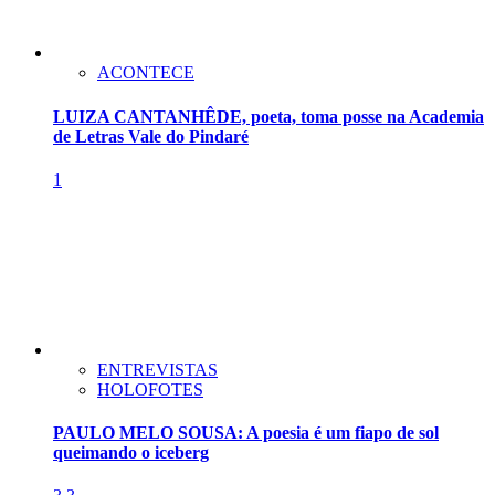
ACONTECE
LUIZA CANTANHÊDE, poeta, toma posse na Academia
de Letras Vale do Pindaré
1
ENTREVISTAS
HOLOFOTES
PAULO MELO SOUSA: A poesia é um fiapo de sol
queimando o iceberg