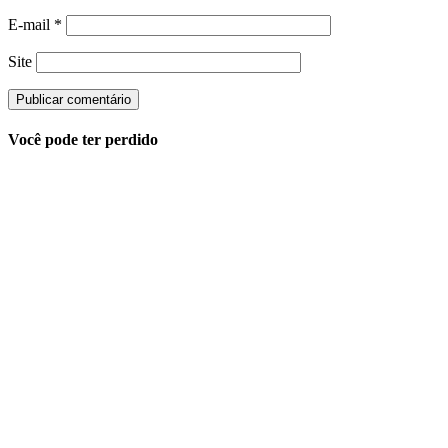
E-mail
*
Site
Você pode ter perdido