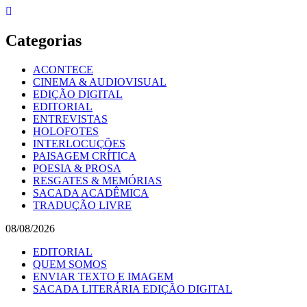
Skip
to
content
Categorias
ACONTECE
CINEMA & AUDIOVISUAL
EDIÇÃO DIGITAL
EDITORIAL
ENTREVISTAS
HOLOFOTES
INTERLOCUÇÕES
PAISAGEM CRÍTICA
POESIA & PROSA
RESGATES & MEMÓRIAS
SACADA ACADÊMICA
TRADUÇÃO LIVRE
08/08/2026
EDITORIAL
QUEM SOMOS
ENVIAR TEXTO E IMAGEM
SACADA LITERÁRIA EDIÇÃO DIGITAL