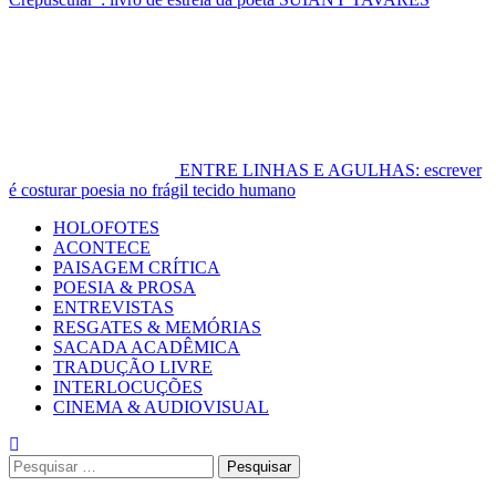
ENTRE LINHAS E AGULHAS: escrever
é costurar poesia no frágil tecido humano
Primary
HOLOFOTES
Menu
ACONTECE
PAISAGEM CRÍTICA
POESIA & PROSA
ENTREVISTAS
RESGATES & MEMÓRIAS
SACADA ACADÊMICA
TRADUÇÃO LIVRE
INTERLOCUÇÕES
CINEMA & AUDIOVISUAL
Pesquisar
por: