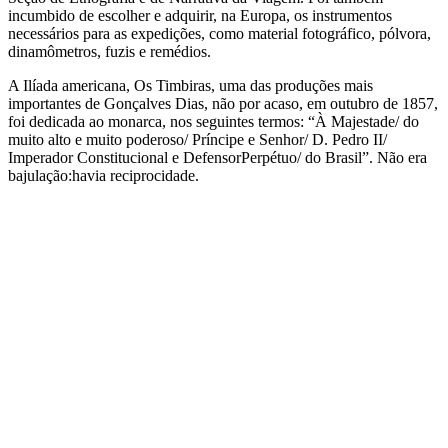
incumbido de escolher e adquirir, na Europa, os instrumentos
necessários para as expedições, como material fotográfico, pólvora,
dinamômetros, fuzis e remédios.
A Ilíada americana, Os Timbiras, uma das produções mais
importantes de Gonçalves Dias, não por acaso, em outubro de 1857,
foi dedicada ao monarca, nos seguintes termos: “À Majestade/ do
muito alto e muito poderoso/ Príncipe e Senhor/ D. Pedro II/
Imperador Constitucional e DefensorPerpétuo/ do Brasil”. Não era
bajulação:havia reciprocidade.