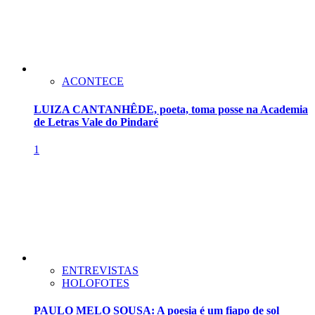
ACONTECE
LUIZA CANTANHÊDE, poeta, toma posse na Academia
de Letras Vale do Pindaré
1
ENTREVISTAS
HOLOFOTES
PAULO MELO SOUSA: A poesia é um fiapo de sol