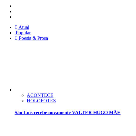
Instagram
Facebook
Twitter
Atual
Popular
Poesia & Prosa
ACONTECE
HOLOFOTES
São Luís recebe novamente VALTER HUGO MÃE