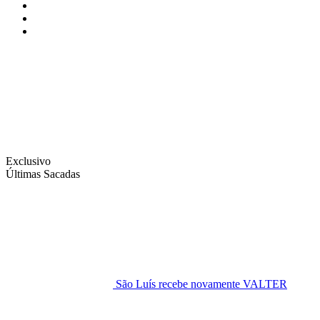
Instagram
Facebook
Twitter
Exclusivo
Últimas Sacadas
São Luís recebe novamente VALTER