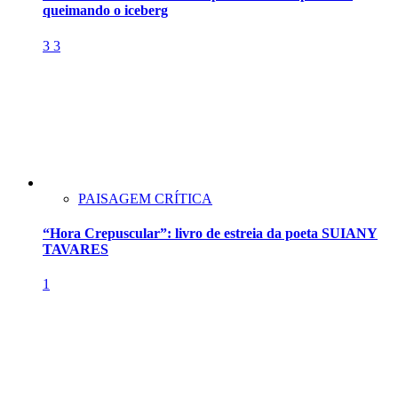
queimando o iceberg
3
3
PAISAGEM CRÍTICA
“Hora Crepuscular”: livro de estreia da poeta SUIANY
TAVARES
1