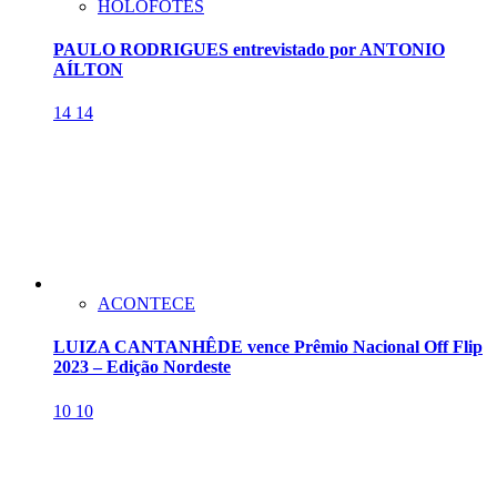
HOLOFOTES
PAULO RODRIGUES entrevistado por ANTONIO
AÍLTON
14
14
ACONTECE
LUIZA CANTANHÊDE vence Prêmio Nacional Off Flip
2023 – Edição Nordeste
10
10