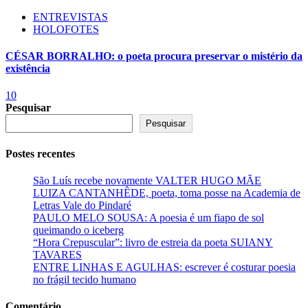
ENTREVISTAS
HOLOFOTES
CÉSAR BORRALHO: o poeta procura preservar o mistério da
existência
10
Pesquisar
Pesquisar
Postes recentes
São Luís recebe novamente VALTER HUGO MÃE
LUIZA CANTANHÊDE, poeta, toma posse na Academia de
Letras Vale do Pindaré
PAULO MELO SOUSA: A poesia é um fiapo de sol
queimando o iceberg
“Hora Crepuscular”: livro de estreia da poeta SUIANY
TAVARES
ENTRE LINHAS E AGULHAS: escrever é costurar poesia
no frágil tecido humano
Comentário