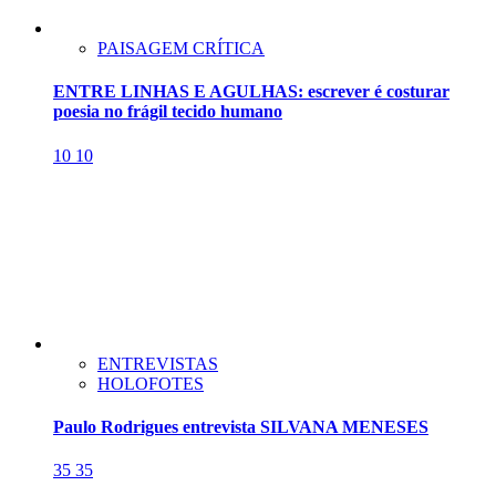
PAISAGEM CRÍTICA
ENTRE LINHAS E AGULHAS: escrever é costurar
poesia no frágil tecido humano
10
10
ENTREVISTAS
HOLOFOTES
Paulo Rodrigues entrevista SILVANA MENESES
35
35