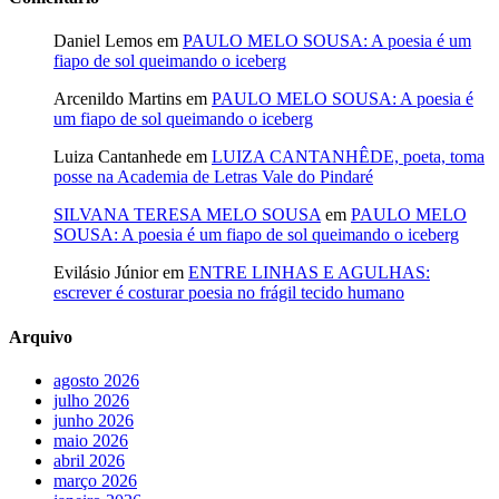
Daniel Lemos
em
PAULO MELO SOUSA: A poesia é um
fiapo de sol queimando o iceberg
Arcenildo Martins
em
PAULO MELO SOUSA: A poesia é
um fiapo de sol queimando o iceberg
Luiza Cantanhede
em
LUIZA CANTANHÊDE, poeta, toma
posse na Academia de Letras Vale do Pindaré
SILVANA TERESA MELO SOUSA
em
PAULO MELO
SOUSA: A poesia é um fiapo de sol queimando o iceberg
Evilásio Júnior
em
ENTRE LINHAS E AGULHAS:
escrever é costurar poesia no frágil tecido humano
Arquivo
agosto 2026
julho 2026
junho 2026
maio 2026
abril 2026
março 2026