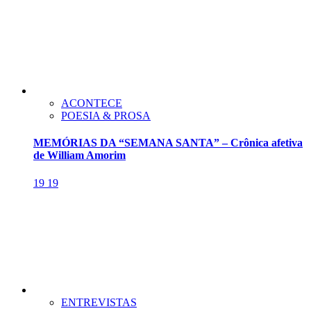
ACONTECE
POESIA & PROSA
MEMÓRIAS DA “SEMANA SANTA” – Crônica afetiva
de William Amorim
19
19
ENTREVISTAS