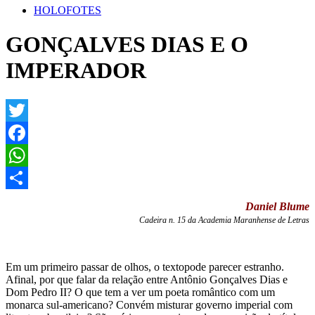
HOLOFOTES
GONÇALVES DIAS E O
IMPERADOR
Twitter
Facebook
WhatsApp
Share
Daniel Blume
Cadeira n. 15 da Academia Maranhense de Letras
Em um primeiro passar de olhos, o textopode parecer estranho.
Afinal, por que falar da relação entre Antônio Gonçalves Dias e
Dom Pedro II? O que tem a ver um poeta romântico com um
monarca sul-americano? Convém misturar governo imperial com