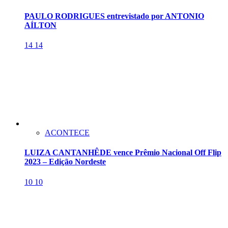
PAULO RODRIGUES entrevistado por ANTONIO
AÍLTON
14
14
ACONTECE
LUIZA CANTANHÊDE vence Prêmio Nacional Off Flip
2023 – Edição Nordeste
10
10