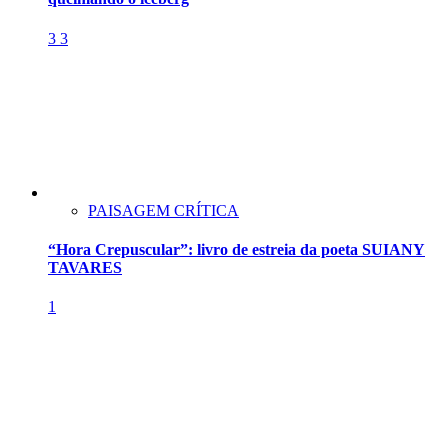
3
3
PAISAGEM CRÍTICA
“Hora Crepuscular”: livro de estreia da poeta SUIANY
TAVARES
1