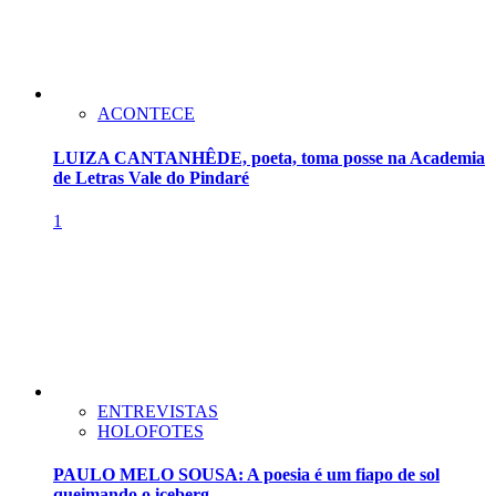
ACONTECE
LUIZA CANTANHÊDE, poeta, toma posse na Academia
de Letras Vale do Pindaré
1
ENTREVISTAS
HOLOFOTES
PAULO MELO SOUSA: A poesia é um fiapo de sol
queimando o iceberg