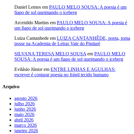
Daniel Lemos
em
PAULO MELO SOUSA: A poesia é um
fiapo de sol queimando o iceberg
Arcenildo Martins
em
PAULO MELO SOUSA: A poesia é
um fiapo de sol queimando o iceberg
Luiza Cantanhede
em
LUIZA CANTANHÊDE, poeta, toma
posse na Academia de Letras Vale do Pindaré
SILVANA TERESA MELO SOUSA
em
PAULO MELO
SOUSA: A poesia é um fiapo de sol queimando o iceberg
Evilásio Júnior
em
ENTRE LINHAS E AGULHAS:
escrever é costurar poesia no frágil tecido humano
Arquivo
agosto 2026
julho 2026
junho 2026
maio 2026
abril 2026
março 2026
janeiro 2026