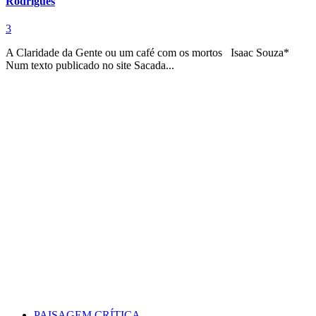
Rodrigues
3
A Claridade da Gente ou um café com os mortos Isaac Souza*
Num texto publicado no site Sacada...
PAISAGEM CRÍTICA