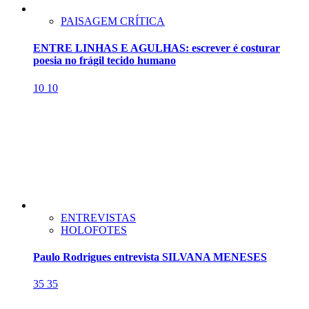
PAISAGEM CRÍTICA
ENTRE LINHAS E AGULHAS: escrever é costurar
poesia no frágil tecido humano
10
10
ENTREVISTAS
HOLOFOTES
Paulo Rodrigues entrevista SILVANA MENESES
35
35