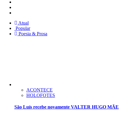
Instagram
Facebook
Twitter
Atual
Popular
Poesia & Prosa
ACONTECE
HOLOFOTES
São Luís recebe novamente VALTER HUGO MÃE