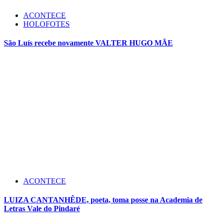
ACONTECE
HOLOFOTES
São Luís recebe novamente VALTER HUGO MÃE
ACONTECE
LUIZA CANTANHÊDE, poeta, toma posse na Academia de
Letras Vale do Pindaré