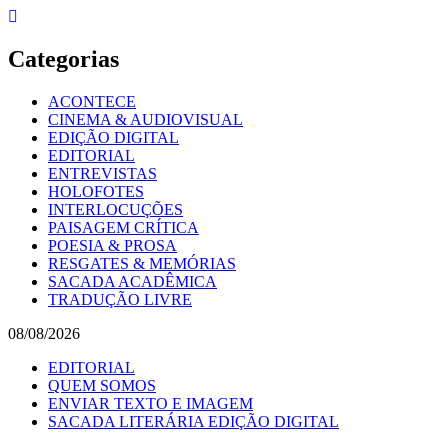
Skip
to
content
Categorias
ACONTECE
CINEMA & AUDIOVISUAL
EDIÇÃO DIGITAL
EDITORIAL
ENTREVISTAS
HOLOFOTES
INTERLOCUÇÕES
PAISAGEM CRÍTICA
POESIA & PROSA
RESGATES & MEMÓRIAS
SACADA ACADÊMICA
TRADUÇÃO LIVRE
08/08/2026
EDITORIAL
QUEM SOMOS
ENVIAR TEXTO E IMAGEM
SACADA LITERÁRIA EDIÇÃO DIGITAL