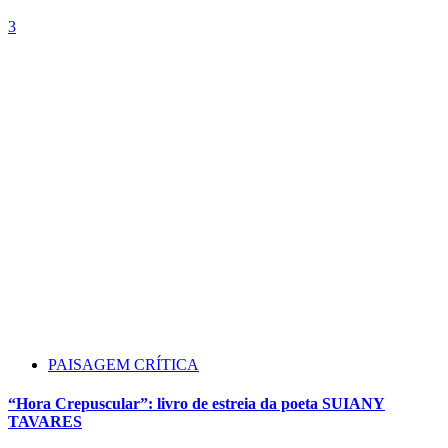
3
PAISAGEM CRÍTICA
“Hora Crepuscular”: livro de estreia da poeta SUIANY
TAVARES