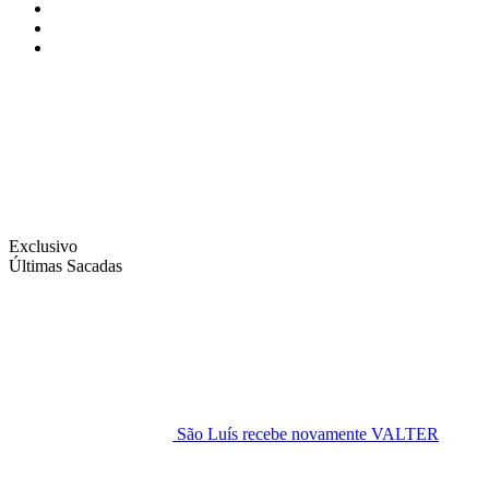
Instagram
Facebook
Twitter
Exclusivo
Últimas Sacadas
São Luís recebe novamente VALTER