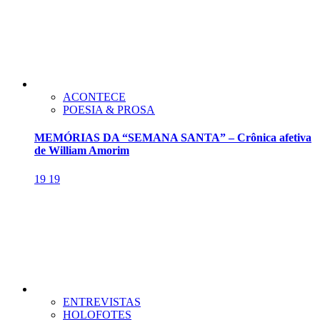
ACONTECE
POESIA & PROSA
MEMÓRIAS DA “SEMANA SANTA” – Crônica afetiva
de William Amorim
19
19
ENTREVISTAS
HOLOFOTES