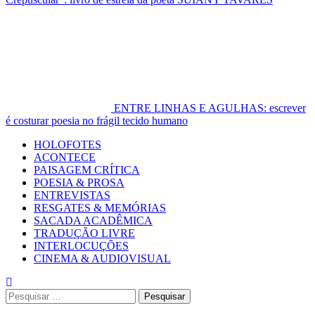
ENTRE LINHAS E AGULHAS: escrever
é costurar poesia no frágil tecido humano
Primary
HOLOFOTES
Menu
ACONTECE
PAISAGEM CRÍTICA
POESIA & PROSA
ENTREVISTAS
RESGATES & MEMÓRIAS
SACADA ACADÊMICA
TRADUÇÃO LIVRE
INTERLOCUÇÕES
CINEMA & AUDIOVISUAL
Pesquisar
por: